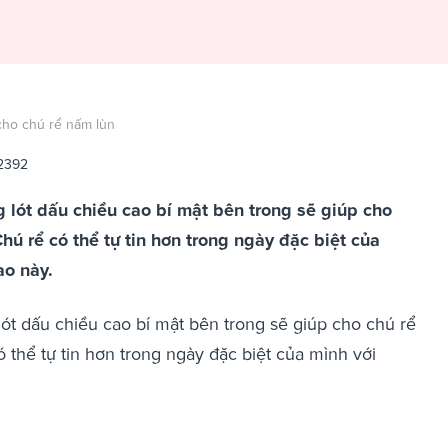
cho chú rể nấm lùn
2392
g lót dấu chiều cao bí mật bên trong sẽ giúp cho
hú rể có thể tự tin hơn trong ngày đặc biệt của
ao này.
lót dấu chiều cao bí mật bên trong sẽ giúp cho chú rể
 thể tự tin hơn trong ngày đặc biệt của mình với