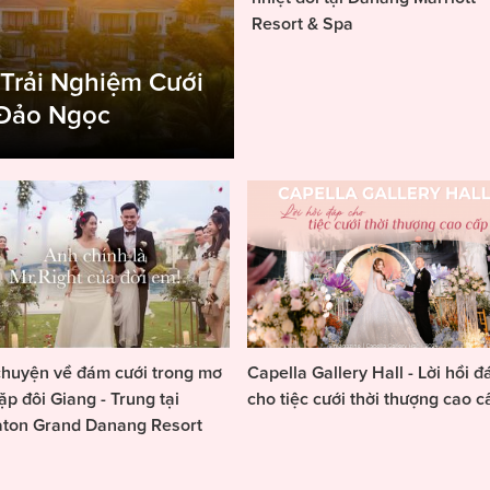
Resort & Spa
 Trải Nghiệm Cưới
 Đảo Ngọc
huyện về đám cưới trong mơ
Capella Gallery Hall - Lời hồi đ
ặp đôi Giang - Trung tại
cho tiệc cưới thời thượng cao c
aton Grand Danang Resort