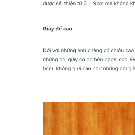
được cải thiện từ 5 – 9cm mà không khá
Giày đế cao
Đối với những anh chàng có chiều cao 
những đôi giày có đế bên ngoài cao. Đ
5cm, không quá cao như những đôi giày