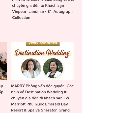
chuyên gia đến từ Khách sạn
Vinpearl Landmark 81, Autograph
Collection
áp
MARRY Phỏng vấn độc quyền: Góc
ấp
nhìn về Destination Wedding từ
chuyên gia đến từ khách sạn JW
Marriott Phu Quoc Emerald Bay
Resort & Spa và Sheraton Grand