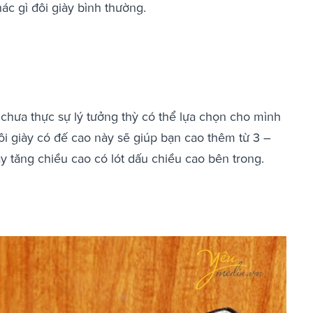
c gì đôi giày bình thường.
chưa thực sự lý tưởng thỳ có thể lựa chọn cho mình
ôi giày có đế cao này sẽ giúp bạn cao thêm từ 3 –
 tăng chiều cao có lót dấu chiều cao bên trong.