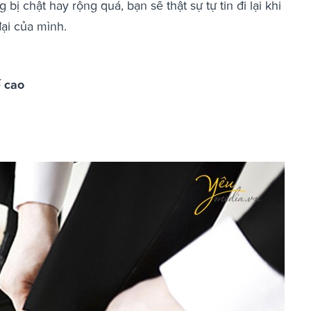
bị chật hay rộng quá, bạn sẽ thật sự tự tin đi lại khi
đại của mình.
ế cao