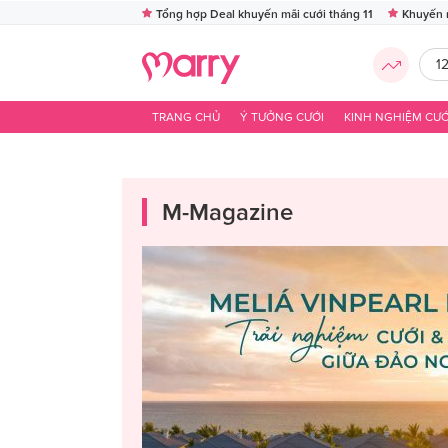
Tổng hợp Deal khuyến mãi cưới tháng 11
Khuyến 
1
TRANG CHỦ
Ý TƯỞNG CƯỚI
KINH NGHIỆM CƯỚ
M-Magazine