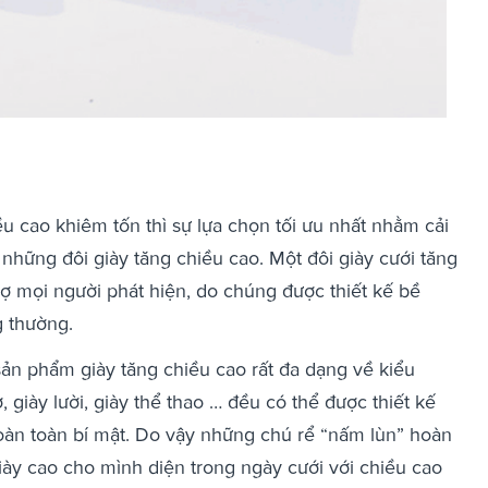
u cao khiêm tốn thì sự lựa chọn tối ưu nhất nhằm cải
 những đôi giày tăng chiều cao. Một đôi giày cưới tăng
ợ mọi người phát hiện, do chúng được thiết kế bề
g thường.
sản phẩm giày tăng chiều cao rất đa dạng về kiểu
, giày lười, giày thể thao … đều có thể được thiết kế
oàn toàn bí mật. Do vậy những chú rể “nấm lùn” hoàn
iày cao cho mình diện trong ngày cưới với chiều cao