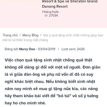
Resort & Spa và Sheraton Grand
Danang Resort
1 tháng trước
27034
Trang chủ
/
Marry Blog
/
Gợi ý quà tặng sinh nhật chồng giúp bạn
mãi là nữ thần trong mắt chàng
Đăng bởi
Marry Doe
- 03/04/2019 | Lượt xem: 2426
Việc chọn quà tặng sinh nhật chồng quả thật
không dễ dàng gì đối với một số người. Đơn giản
là vì giữa đàn ông và phụ nữ vốn dĩ đã có suy
nghĩ khác biệt nhau. Nếu không biết sinh nhật
năm nay mình sẽ mua gì tặng nửa kia, các nàng
hãy tham khảo bài viết để "bỏ túi" vô số ý tưởng
hay ho cho mình nhé.