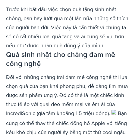
Trước khi bắt đầu việc chọn quà tặng sinh nhật
chồng, bạn hãy lướt qua một lần nữa những sở thích
của người bạn đời. Việc này là cần thiết vì chúng ta
sẽ có rất nhiều loại quà tặng và ai cũng sẽ vui hơn
nếu như được nhận quà đúng ý của mình.
Quà sinh nhật cho chàng đam mê
công nghệ
Đối với những chàng trai đam mê công nghệ thì lựa
chọn quà của bạn khá phong phú, dễ dàng tìm mua
được sản phẩm ưng ý. Đó có thể là một chiếc kính
thực tế ảo với quai đeo mềm mại và êm ái của
IncrediSonic (giá tầm khoảng 1,5 triệu đồng).
Bạn
cũng có thể thay thế chiếc đồng hồ Apple với tiếng
kêu khó chịu của người ấy bằng một thứ cool ngầu