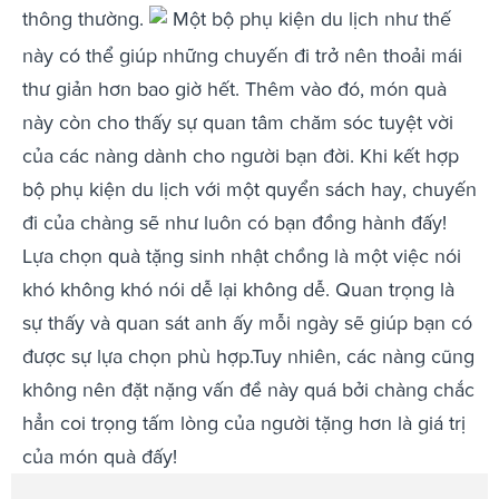
thông thường.
Một bộ phụ kiện du lịch như thế
này có thể giúp những chuyến đi trở nên thoải mái
thư giản hơn bao giờ hết. Thêm vào đó, món quà
này còn cho thấy sự quan tâm chăm sóc tuyệt vời
của các nàng dành cho người bạn đời. Khi kết hợp
bộ phụ kiện du lịch với một quyển sách hay, chuyến
đi của chàng sẽ như luôn có bạn đồng hành đấy!
Lựa chọn quà tặng sinh nhật chồng là một việc nói
khó không khó nói dễ lại không dễ. Quan trọng là
sự thấy và quan sát anh ấy mỗi ngày sẽ giúp bạn có
được sự lựa chọn phù hợp.Tuy nhiên, các nàng cũng
không nên đặt nặng vấn đề này quá bởi chàng chắc
hẳn coi trọng tấm lòng của người tặng hơn là giá trị
của món quà đấy!