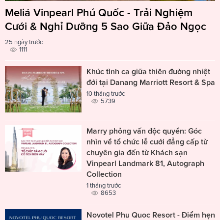
Meliá Vinpearl Phú Quốc - Trải Nghiệm
Cưới & Nghỉ Dưỡng 5 Sao Giữa Đảo Ngọc
25 ngày trước
1111
Khúc tình ca giữa thiên đường nhiệt
đới tại Danang Marriott Resort & Spa
10 tháng trước
5739
Marry phỏng vấn độc quyền: Góc
nhìn về tổ chức lễ cưới đẳng cấp từ
chuyên gia đến từ Khách sạn
Vinpearl Landmark 81, Autograph
Collection
1 tháng trước
8653
Novotel Phu Quoc Resort - Điểm hẹn