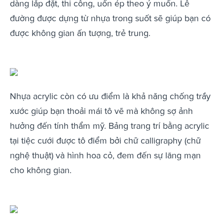
dàng lắp đặt, thi công, uốn ép theo ý muốn. Lễ
đường được dựng từ nhựa trong suốt sẽ giúp bạn có
được không gian ấn tượng, trẻ trung.
Nhựa acrylic còn có ưu điểm là khả năng chống trầy
xước giúp bạn thoải mái tô vẽ mà không sợ ảnh
hưởng đến tính thẩm mỹ. Bảng trang trí bằng acrylic
tại tiệc cưới được tô điểm bởi chữ calligraphy (chữ
nghệ thuật) và hình hoa cỏ, đem đến sự lãng mạn
cho không gian.