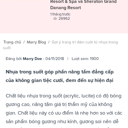
Resort & Spa và Sheraton Grand
Danang Resort
1 tháng trước
26962
Trang chủ
/
Marry Blog
/
Gợi ý trang trí đám cưới từ nhựa trong
suốt
Đăng bởi
Marry Doe
- 04/11/2018 | Lượt xem: 1900
Nhựa trong suốt góp phần nâng tầm đẳng cấp
của không gian tiệc cưới, đem đến sự hiện đại
Chất liệu nhựa trong suốt (acrylic, lucite) có độ bóng
gương cao, nâng tầm giá trị thẩm mỹ của không
gian. Chất liệu này có ưu điểm là nhẹ hơn so với các
sản phẩm bóng gương như kính, gương soi nên dễ