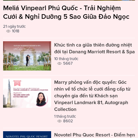
Meliá Vinpearl Phú Quốc - Trải Nghiệm
Cưới & Nghỉ Dưỡng 5 Sao Giữa Đảo Ngọc
21 ngày trước
1018
Khúc tình ca giữa thiên đường nhiệt
đới tại Danang Marriott Resort & Spa
10 tháng trước
5667
Marry phỏng vấn độc quyền: Góc
nhìn về tổ chức lễ cưới đẳng cấp từ
chuyên gia đến từ Khách sạn
Vinpearl Landmark 81, Autograph
Collection
1 tháng trước
8602
Novotel Phu Quoc Resort - Điểm hẹn