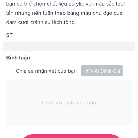
bạn có thể chọn chất liệu acrylic với màu sắc tươi
tắn nhưng nên tuân theo bảng màu chủ đạo của
đám cưới, tránh sự lệch tông.
ST
Bình luận
Chia sẻ nhận xét của bạn
Viết Đánh Giá
Chưa có bình luận nào