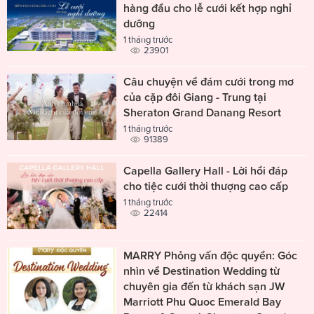
hàng đầu cho lễ cưới kết hợp nghỉ
dưỡng
1 tháng trước
23901
Câu chuyện về đám cưới trong mơ
của cặp đôi Giang - Trung tại
Sheraton Grand Danang Resort
1 tháng trước
91389
Capella Gallery Hall - Lời hồi đáp
cho tiệc cưới thời thượng cao cấp
1 tháng trước
22414
MARRY Phỏng vấn độc quyền: Góc
nhìn về Destination Wedding từ
chuyên gia đến từ khách sạn JW
Marriott Phu Quoc Emerald Bay