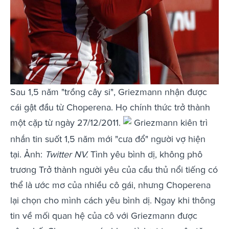
Sau 1,5 năm "trồng cây si", Griezmann nhận được
cái gật đầu từ Choperena. Họ chính thức trở thành
một cặp từ ngày 27/12/2011.
Griezmann kiên trì
nhắn tin suốt 1,5 năm mới "cưa đổ" người vợ hiện
tại. Ảnh:
Twitter NV.
Tình yêu bình dị, không phô
trương Trở thành người yêu của cầu thủ nổi tiếng có
thể là ước mơ của nhiều cô gái, nhưng Choperena
lại chọn cho mình cách yêu bình dị. Ngay khi thông
tin về mối quan hệ của cô với Griezmann được