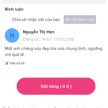
Bình luận
Chia sẻ nhận xét của bạn
Viết Đánh Giá
Nguyễn Thị Hẹn
N
Đăng lúc: 14:57, 17/07/2018
Một anh chàng vừa đẹp trai vừa chung tình, ngưỡng
mộ quá đi
Viết trả lời
Đặt hàng (
0
đ
)