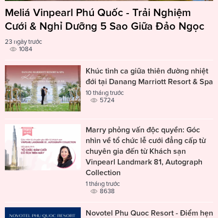
Meliá Vinpearl Phú Quốc - Trải Nghiệm
Cưới & Nghỉ Dưỡng 5 Sao Giữa Đảo Ngọc
23 ngày trước
1084
Khúc tình ca giữa thiên đường nhiệt
đới tại Danang Marriott Resort & Spa
10 tháng trước
5724
Marry phỏng vấn độc quyền: Góc
nhìn về tổ chức lễ cưới đẳng cấp từ
chuyên gia đến từ Khách sạn
Vinpearl Landmark 81, Autograph
Collection
1 tháng trước
8638
Novotel Phu Quoc Resort - Điểm hẹn