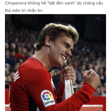
Choperena không hề "bật đèn xanh" dù chàng cầu
thủ kiên trì nhắn tin.