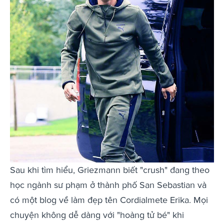
Sau khi tìm hiểu, Griezmann biết "crush" đang theo
học ngành sư phạm ở thành phố San Sebastian và
có một blog về làm đẹp tên Cordialmete Erika. Mọi
chuyện không dễ dàng với "hoàng tử bé" khi