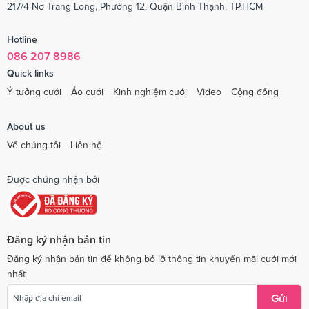
217/4 Nơ Trang Long, Phường 12, Quận Bình Thạnh, TP.HCM
Hotline
086 207 8986
Quick links
Ý tưởng cưới
Áo cưới
Kinh nghiệm cưới
Video
Cộng đồng
About us
Về chúng tôi
Liên hệ
Được chứng nhận bởi
Đăng ký nhận bản tin
Đăng ký nhận bản tin để không bỏ lỡ thông tin khuyến mãi cưới mới
nhất
Gửi