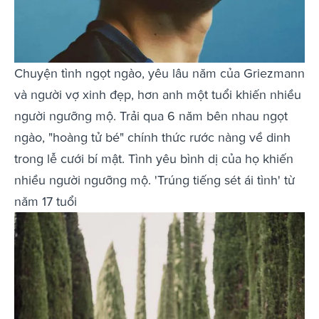
Chuyện tình ngọt ngào, yêu lâu năm của Griezmann
và người vợ xinh đẹp, hơn anh một tuổi khiến nhiều
người ngưỡng mộ. Trải qua 6 năm bên nhau ngọt
ngào, "hoàng tử bé" chính thức rước nàng về dinh
trong lễ cưới bí mật. Tình yêu bình dị của họ khiến
nhiều người ngưỡng mộ. 'Trúng tiếng sét ái tình' từ
năm 17 tuổi