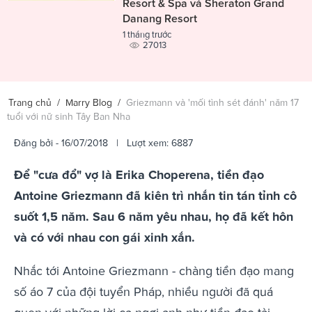
Resort & Spa và Sheraton Grand
Danang Resort
1 tháng trước
27013
Trang chủ
/
Marry Blog
/
Griezmann và 'mối tình sét đánh' năm 17
tuổi với nữ sinh Tây Ban Nha
Đăng bởi
- 16/07/2018 | Lượt xem: 6887
Để "cưa đổ" vợ là Erika Choperena, tiền đạo
Antoine Griezmann đã kiên trì nhắn tin tán tỉnh cô
suốt 1,5 năm. Sau 6 năm yêu nhau, họ đã kết hôn
và có với nhau con gái xinh xắn.
Nhắc tới Antoine Griezmann - chàng tiền đạo mang
số áo 7 của đội tuyển Pháp, nhiều người đã quá