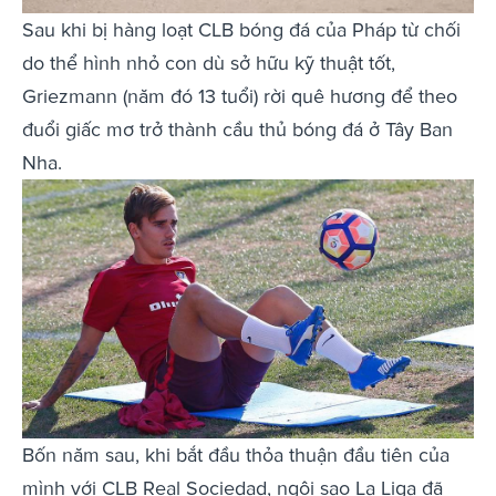
Sau khi bị hàng loạt CLB bóng đá của Pháp từ chối
do thể hình nhỏ con dù sở hữu kỹ thuật tốt,
Griezmann (năm đó 13 tuổi) rời quê hương để theo
đuổi giấc mơ trở thành cầu thủ bóng đá ở Tây Ban
Nha.
Bốn năm sau, khi bắt đầu thỏa thuận đầu tiên của
mình với CLB Real Sociedad, ngôi sao La Liga đã