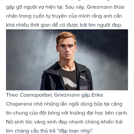
gặp gỡ người vợ hiện tại. Sau này, Griezmann thừa
nhận trong cuốn tự truyện của mình rằng anh cần
khá nhiều thời gian để có được trái tim người đẹp.
Theo
Cosmopolitan
, Griezmann gặp Erika
Choperena nhờ những lần ngồi dùng bữa tại căng
tin chung của đội bóng với trường đại học bên cạnh.
Nữ sinh tóc vàng xinh đẹp nhanh chóng khiến trái
tim chàng cầu thủ trẻ "đập loạn nhịp".