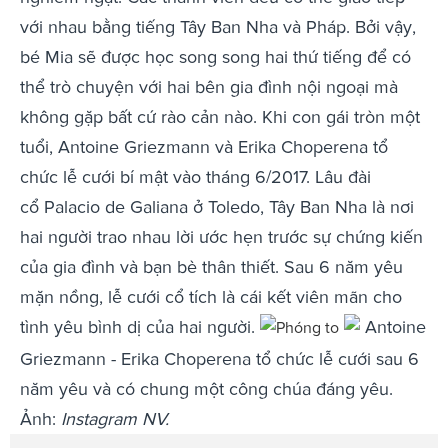
với nhau bằng tiếng Tây Ban Nha và Pháp. Bởi vậy,
bé Mia sẽ được học song song hai thứ tiếng để có
thể trò chuyện với hai bên gia đình nội ngoại mà
không gặp bất cứ rào cản nào. Khi con gái tròn một
tuổi, Antoine Griezmann và Erika Choperena tổ
chức lễ cưới bí mật vào tháng 6/2017. Lâu đài
cổ Palacio de Galiana ở Toledo, Tây Ban Nha là nơi
hai người trao nhau lời ước hẹn trước sự chứng kiến
của gia đình và bạn bè thân thiết. Sau 6 năm yêu
mặn nồng, lễ cưới cổ tích là cái kết viên mãn cho
tình yêu bình dị của hai người.
Antoine
Phóng to
Griezmann - Erika Choperena tổ chức lễ cưới sau 6
năm yêu và có chung một công chúa đáng yêu.
Ảnh:
Instagram NV.