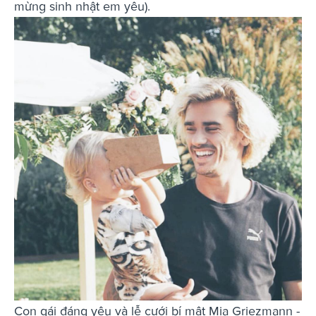
mừng sinh nhật em yêu).
Con gái đáng yêu và lễ cưới bí mật Mia Griezmann -