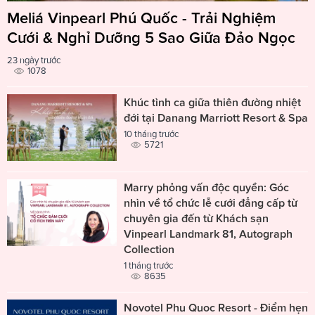
Meliá Vinpearl Phú Quốc - Trải Nghiệm
Cưới & Nghỉ Dưỡng 5 Sao Giữa Đảo Ngọc
23 ngày trước
1078
Khúc tình ca giữa thiên đường nhiệt
đới tại Danang Marriott Resort & Spa
10 tháng trước
5721
Marry phỏng vấn độc quyền: Góc
nhìn về tổ chức lễ cưới đẳng cấp từ
chuyên gia đến từ Khách sạn
Vinpearl Landmark 81, Autograph
Collection
1 tháng trước
8635
Novotel Phu Quoc Resort - Điểm hẹn