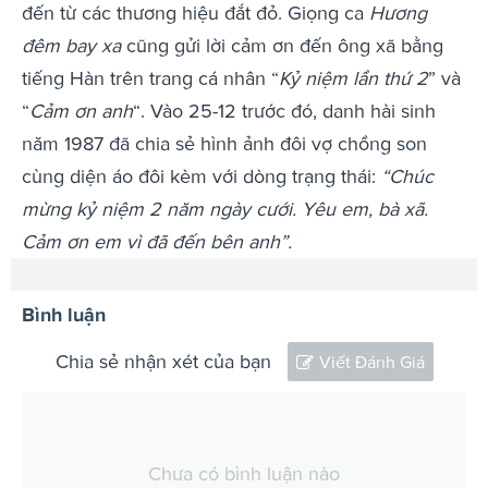
đến từ các thương hiệu đắt đỏ. Giọng ca
Hương
đêm bay xa
cũng gửi lời cảm ơn đến ông xã bằng
tiếng Hàn trên trang cá nhân “
Kỷ niệm lần thứ 2
” và
“
Cảm ơn anh
“. Vào 25-12 trước đó, danh hài sinh
năm 1987 đã chia sẻ hình ảnh đôi vợ chồng son
cùng diện áo đôi kèm với dòng trạng thái:
“Chúc
mừng kỷ niệm 2 năm ngày cưới. Yêu em, bà xã.
Cảm ơn em vì đã đến bên anh”.
Bình luận
Chia sẻ nhận xét của bạn
Viết Đánh Giá
Chưa có bình luận nào