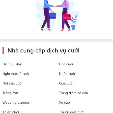
Nhà cung cấp dịch vụ cưới
Dịch vụ khác
Hoa cưới
Nghi thức lễ cưới
Nhẫn cưới
Nội thất cưới
Quà cưới
Trăng mật
Trang điểm cô dâu
Wedding planner
Xe cưới
Thiệp cưới
Trang phục cưới