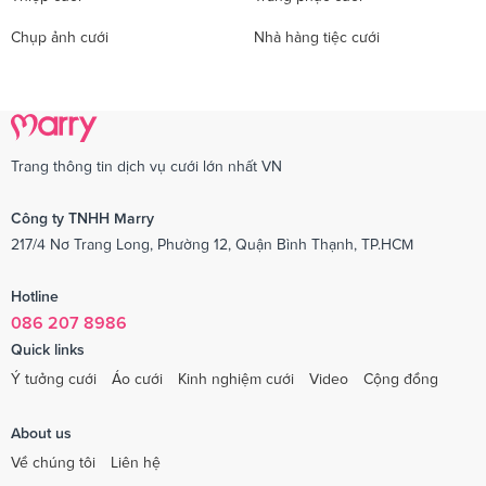
Chụp ảnh cưới
Nhà hàng tiệc cưới
Trang thông tin dịch vụ cưới lớn nhất VN
Công ty TNHH Marry
217/4 Nơ Trang Long, Phường 12, Quận Bình Thạnh, TP.HCM
Hotline
086 207 8986
Quick links
Ý tưởng cưới
Áo cưới
Kinh nghiệm cưới
Video
Cộng đồng
About us
Về chúng tôi
Liên hệ