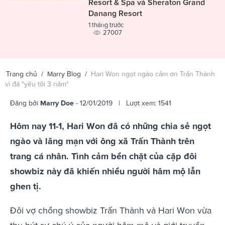
Resort & Spa và Sheraton Grand
Danang Resort
1 tháng trước
27007
Trang chủ
/
Marry Blog
/
Hari Won ngọt ngào cảm ơn Trấn Thành
vì đã "yêu tôi 3 năm"
Đăng bởi
Marry Doe
- 12/01/2019 | Lượt xem: 1541
Hôm nay 11-1, Hari Won đã có những chia sẻ ngọt
ngào và lãng mạn với ông xã Trấn Thành trên
trang cá nhân. Tình cảm bền chặt của cặp đôi
showbiz này đã khiến nhiều người hâm mộ lẫn
ghen tị.
Đôi vợ chồng showbiz Trấn Thành và Hari Won vừa