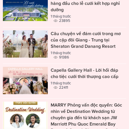
hàng đầu cho lễ cưới kết hợp nghỉ
dưỡng
1 tháng trước
23895
Câu chuyện về đám cưới trong mơ
của cặp đôi Giang - Trung tại
Sheraton Grand Danang Resort
1 tháng trước
91386
Capella Gallery Hall - Lời hồi đáp
cho tiệc cưới thời thượng cao cấp
1 tháng trước
22411
MARRY Phỏng vấn độc quyền: Góc
nhìn về Destination Wedding từ
chuyên gia đến từ khách sạn JW
Marriott Phu Quoc Emerald Bay