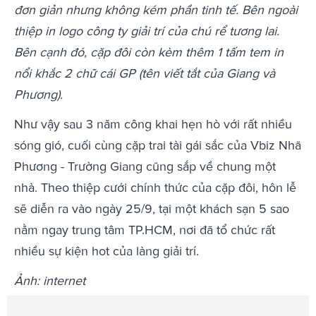
đơn giản nhưng không kém phần tinh tế. Bên ngoài
thiệp in logo công ty giải trí của chú rể tương lai.
Bên cạnh đó, cặp đôi còn kèm thêm 1 tấm tem in
nổi khắc 2 chữ cái GP (tên viết tắt của Giang và
Phương).
Như vậy sau 3 năm công khai hẹn hò với rất nhiều
sóng gió, cuối cùng cặp trai tài gái sắc của Vbiz Nhã
Phương - Trường Giang cũng sắp về chung một
nhà. Theo thiệp cưới chính thức của cặp đôi, hôn lễ
sẽ diễn ra vào ngày 25/9, tại một khách sạn 5 sao
nằm ngay trung tâm TP.HCM, nơi đã tổ chức rất
nhiều sự kiện hot của làng giải trí.
Ảnh: internet