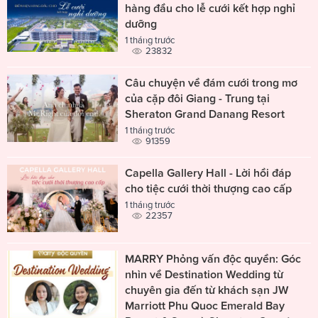
hàng đầu cho lễ cưới kết hợp nghỉ
dưỡng
1 tháng trước
23832
Câu chuyện về đám cưới trong mơ
của cặp đôi Giang - Trung tại
Sheraton Grand Danang Resort
1 tháng trước
91359
Capella Gallery Hall - Lời hồi đáp
cho tiệc cưới thời thượng cao cấp
1 tháng trước
22357
MARRY Phỏng vấn độc quyền: Góc
nhìn về Destination Wedding từ
chuyên gia đến từ khách sạn JW
Marriott Phu Quoc Emerald Bay