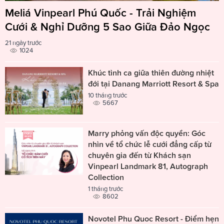
Meliá Vinpearl Phú Quốc - Trải Nghiệm
Cưới & Nghỉ Dưỡng 5 Sao Giữa Đảo Ngọc
21 ngày trước
1024
Khúc tình ca giữa thiên đường nhiệt
đới tại Danang Marriott Resort & Spa
10 tháng trước
5667
Marry phỏng vấn độc quyền: Góc
nhìn về tổ chức lễ cưới đẳng cấp từ
chuyên gia đến từ Khách sạn
Vinpearl Landmark 81, Autograph
Collection
1 tháng trước
8602
Novotel Phu Quoc Resort - Điểm hẹn