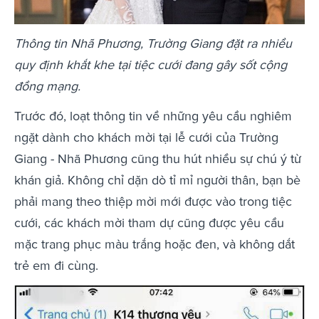
Thông tin Nhã Phương, Trường Giang đặt ra nhiều
quy định khắt khe tại tiệc cưới đang gây sốt cộng
đồng mạng.
Trước đó, loạt thông tin về những yêu cầu nghiêm
ngặt dành cho khách mời tại lễ cưới của Trường
Giang - Nhã Phương cũng thu hút nhiều sự chú ý từ
khán giả. Không chỉ dặn dò tỉ mỉ người thân, bạn bè
phải mang theo thiệp mời mới được vào trong tiệc
cưới, các khách mời tham dự cũng được yêu cầu
mặc trang phục màu trắng hoặc đen, và không dắt
trẻ em đi cùng.