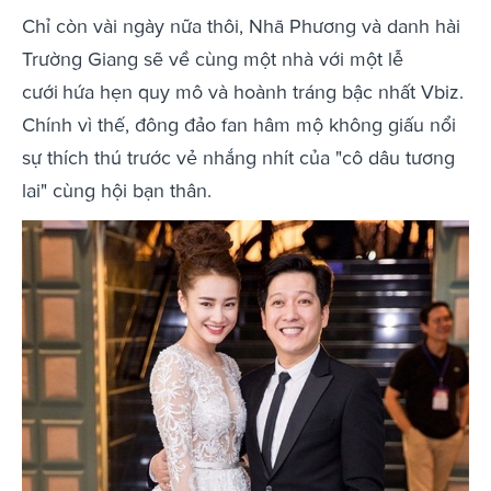
Chỉ còn vài ngày nữa thôi, Nhã Phương và danh hài
Trường Giang sẽ về cùng một nhà với một lễ
cưới
hứa hẹn quy mô và hoành tráng bậc nhất Vbiz.
Chính vì thế, đông đảo fan hâm mộ không giấu nổi
sự thích thú trước vẻ nhắng nhít của "cô dâu tương
lai" cùng hội bạn thân.