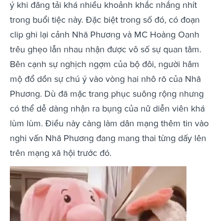
ý khi đăng tải khá nhiều khoảnh khắc nhắng nhít
trong buổi tiệc này. Đặc biệt trong số đó, có đoạn
clip ghi lại cảnh Nhã Phương và MC Hoàng Oanh
trêu ghẹo lẫn nhau nhận được vô số sự quan tâm.
Bên cạnh sự nghịch ngợm của bộ đôi, người hâm
mộ đổ dồn sự chú ý vào vòng hai nhô rõ của Nhã
Phương. Dù đã mặc trang phục suông rộng nhưng
có thể dễ dàng nhận ra bụng của nữ diễn viên khá
lùm lùm. Điều này càng làm dân mạng thêm tin vào
nghi vấn Nhã Phương đang mang thai từng dấy lên
trên mạng xã hội trước đó.