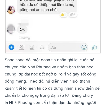
Song song đó, một đoạn tin nhắn ghi lại cuộc nói
chuyện của Nhã Phương và nhóm bạn thân học
chung lớp đại học bất ngờ bị rò rỉ và gây sốt cộng
đồng mạng. Theo đó, nữ diễn viên "Tuổi thanh
xuân" tiết lộ hiện tại cô đã dừng nhận show diễn để
chuẩn bị cho ngày trọng đại sắp tới. Đáng chú ý
là Nhã Phương còn cẩn thận dặn dò những người