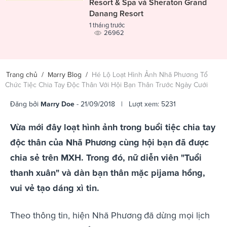
Resort & Spa và Sheraton Grand
Danang Resort
1 tháng trước
26962
Trang chủ
/
Marry Blog
/
Hé Lộ Loạt Hình Ảnh Nhã Phương Tổ
Chức Tiệc Chia Tay Độc Thân Với Hội Bạn Thân Trước Ngày Cưới
Đăng bởi
Marry Doe
- 21/09/2018 | Lượt xem: 5231
Vừa mới đây loạt hình ảnh trong buổi tiệc chia tay
độc thân của Nhã Phương cùng hội bạn đã được
chia sẻ trên MXH. Trong đó, nữ diễn viên "Tuổi
thanh xuân" và dàn bạn thân mặc pijama hồng,
vui vẻ tạo dáng xì tin.
Theo thông tin, hiện Nhã Phương
đã dừng mọi lịch