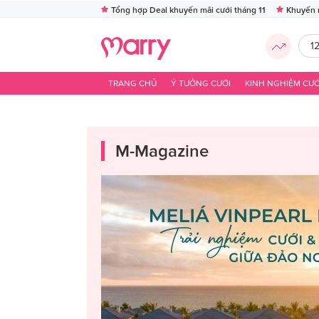
Tổng hợp Deal khuyến mãi cưới tháng 11
Khuyến 
1
TRANG CHỦ
Ý TƯỞNG CƯỚI
KINH NGHIỆM CƯỚ
M-Magazine