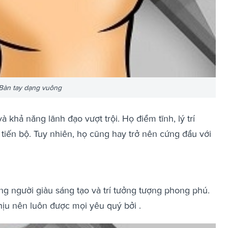
Bàn tay dạng vuông
khả năng lãnh đạo vượt trội. Họ điềm tĩnh, lý trí
tiến bộ. Tuy nhiên, họ cũng hay trở nên cứng đầu với
ng người giàu sáng tạo và trí tưởng tượng phong phú.
hịu nên luôn được mọi yêu quý bởi .