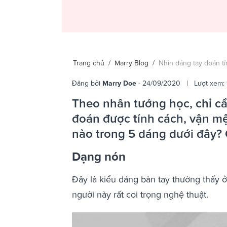
Trang chủ
/
Marry Blog
/
Nhìn dáng tay đoán tí
Đăng bởi
Marry Doe
- 24/09/2020 | Lượt xem: 
Theo nhân tướng học, chỉ cầ
đoán được tính cách, vận mệ
nào trong 5 dáng dưới đây? 
Dạng nón
Đây là kiểu dáng bàn tay thường thấy 
người này rất coi trọng nghệ thuật.