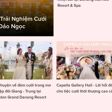
Resort & Spa
 Trải Nghiệm Cưới
 Đảo Ngọc
huyện về đám cưới trong mơ
Capella Gallery Hall - Lời hồi đ
ặp đôi Giang - Trung tại
cho tiệc cưới thời thượng cao c
aton Grand Danang Resort