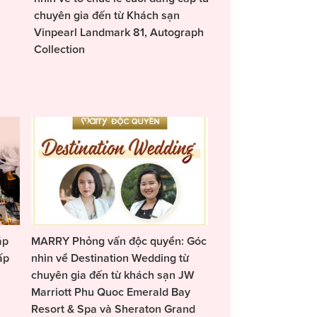
chuyên gia đến từ Khách sạn
Vinpearl Landmark 81, Autograph
Collection
áp
MARRY Phỏng vấn độc quyền: Góc
ấp
nhìn về Destination Wedding từ
chuyên gia đến từ khách sạn JW
Marriott Phu Quoc Emerald Bay
Resort & Spa và Sheraton Grand