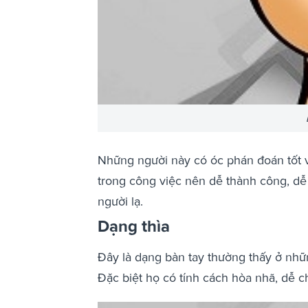
Những người này có óc phán đoán tốt và 
trong công việc nên dễ thành công, dễ 
người lạ.
Dạng thìa
Đây là dạng bàn tay thường thấy ở nhữ
Đặc biệt họ có tính cách hòa nhã, dễ c