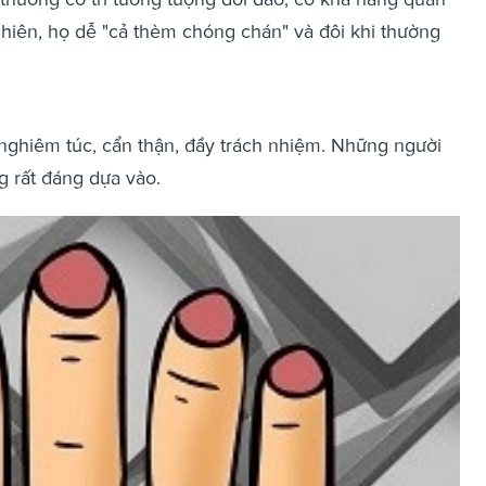
nhiên, họ dễ "cả thèm chóng chán" và đôi khi thường
nghiêm túc, cẩn thận, đầy trách nhiệm. Những người
g rất đáng dựa vào.