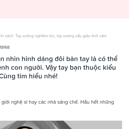
nh cách: Tay vuông nghiêm túc, tay xương xẩu giàu tình cảm
18168
n nhìn hình dáng đôi bàn tay là có thể
nh con người. Vậy tay bạn thuộc kiểu
Cùng tìm hiểu nhé!
ở giới nghệ sĩ hay các nhà sáng chế. Hầu hết những