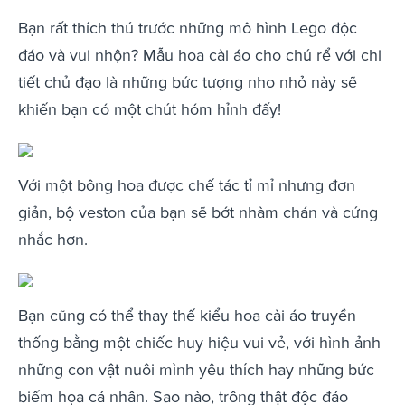
Bạn rất thích thú trước những mô hình Lego độc
đáo và vui nhộn? Mẫu hoa cài áo cho chú rể với chi
tiết chủ đạo là những bức tượng nho nhỏ này sẽ
khiến bạn có một chút hóm hỉnh đấy!
Với một bông hoa được chế tác tỉ mỉ nhưng đơn
giản, bộ veston của bạn sẽ bớt nhàm chán và cứng
nhắc hơn.
Bạn cũng có thể thay thế kiểu hoa cài áo truyền
thống bằng một chiếc huy hiệu vui vẻ, với hình ảnh
những con vật nuôi mình yêu thích hay những bức
biếm họa cá nhân. Sao nào, trông thật độc đáo