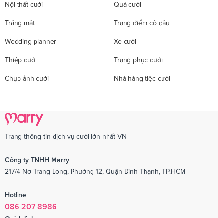
Nội thất cưới
Quà cưới
Trăng mật
Trang điểm cô dâu
Wedding planner
Xe cưới
Thiệp cưới
Trang phục cưới
Chụp ảnh cưới
Nhà hàng tiệc cưới
Trang thông tin dịch vụ cưới lớn nhất VN
Công ty TNHH Marry
217/4 Nơ Trang Long, Phường 12, Quận Bình Thạnh, TP.HCM
Hotline
086 207 8986