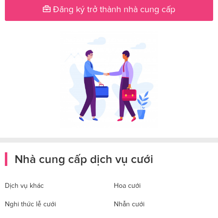
Đăng ký trở thành nhà cung cấp
Nhà cung cấp dịch vụ cưới
Dịch vụ khác
Hoa cưới
Nghi thức lễ cưới
Nhẫn cưới