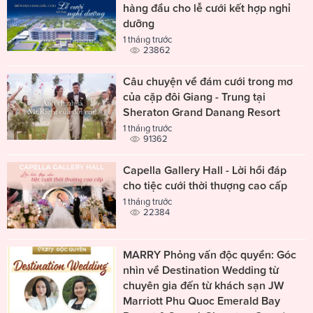
hàng đầu cho lễ cưới kết hợp nghỉ
dưỡng
1 tháng trước
23862
Câu chuyện về đám cưới trong mơ
của cặp đôi Giang - Trung tại
Sheraton Grand Danang Resort
1 tháng trước
91362
Capella Gallery Hall - Lời hồi đáp
cho tiệc cưới thời thượng cao cấp
1 tháng trước
22384
MARRY Phỏng vấn độc quyền: Góc
nhìn về Destination Wedding từ
chuyên gia đến từ khách sạn JW
Marriott Phu Quoc Emerald Bay