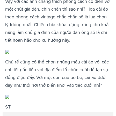
Vậy với các anh chàng thích phong cách cổ điển với
một chút già dặn, chín chắn thì sao nhỉ? Hoa cài áo
theo phong cách vintage chắc chắn sẽ là lựa chọn
lý tưởng nhất. Chiếc chìa khóa tượng trưng cho khả
năng làm chủ gia đình của người đàn ông sẽ là chi
tiết hoàn hảo cho xu hướng này.
Chú rể cũng có thể chọn những mẫu cài áo với các
chi tiết gắn liền với địa điểm tổ chức cưới để tạo sự
đồng điệu đấy. Với một con cua be bé, cài áo dưới
đây như thổi hơi thở biển khơi vào tiệc cưới nhỉ?
ST