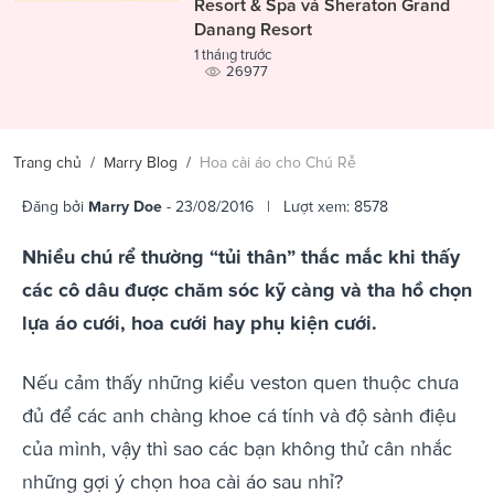
Resort & Spa và Sheraton Grand
Danang Resort
1 tháng trước
26977
Trang chủ
/
Marry Blog
/
Hoa cài áo cho Chú Rễ
Đăng bởi
Marry Doe
- 23/08/2016 | Lượt xem: 8578
Nhiều chú rể thường “tủi thân” thắc mắc khi thấy
các cô dâu được chăm sóc kỹ càng và tha hồ chọn
lựa áo cưới, hoa cưới hay phụ kiện cưới.
Nếu cảm thấy những kiểu veston quen thuộc chưa
đủ để các anh chàng khoe cá tính và độ sành điệu
của mình, vậy thì sao các bạn không thử cân nhắc
những gợi ý chọn hoa cài áo sau nhỉ?