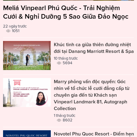
Meliá Vinpearl Phú Quốc - Trải Nghiệm
Cưới & Nghỉ Dưỡng 5 Sao Giữa Đảo Ngọc
22 ngày trước
1051
Khúc tình ca giữa thiên đường nhiệt
đới tại Danang Marriott Resort & Spa
10 tháng trước
5694
Marry phỏng vấn độc quyền: Góc
nhìn về tổ chức lễ cưới đẳng cấp từ
chuyên gia đến từ Khách sạn
Vinpearl Landmark 81, Autograph
Collection
1 tháng trước
8602
Novotel Phu Quoc Resort - Điểm hẹn