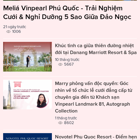
Meliá Vinpearl Phú Quốc - Trải Nghiệm
Cưới & Nghỉ Dưỡng 5 Sao Giữa Đảo Ngọc
21 ngày trước
1006
Khúc tình ca giữa thiên đường nhiệt
đới tại Danang Marriott Resort & Spa
10 tháng trước
5667
Marry phỏng vấn độc quyền: Góc
nhìn về tổ chức lễ cưới đẳng cấp từ
chuyên gia đến từ Khách sạn
Vinpearl Landmark 81, Autograph
Collection
1 tháng trước
8602
Novotel Phu Quoc Resort - Điểm hẹn