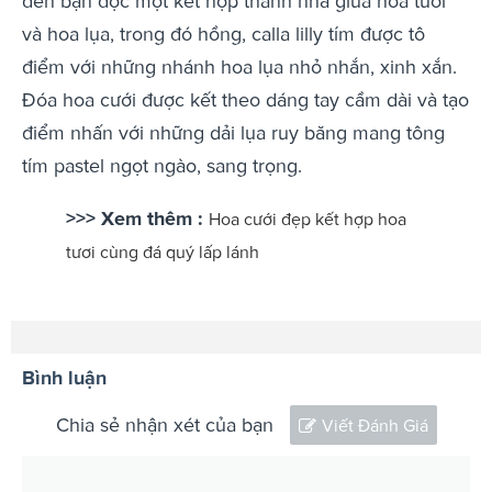
đến bạn đọc một kết hợp thanh nhã giữa hoa tươi
và hoa lụa, trong đó hồng, calla lilly tím được tô
điểm với những nhánh hoa lụa nhỏ nhắn, xinh xắn.
Đóa hoa cưới được kết theo dáng tay cầm dài và tạo
điểm nhấn với những dải lụa ruy băng mang tông
tím pastel ngọt ngào, sang trọng.
>>> Xem thêm :
Hoa cưới đẹp kết hợp hoa
tươi cùng đá quý lấp lánh
Bình luận
Chia sẻ nhận xét của bạn
Viết Đánh Giá