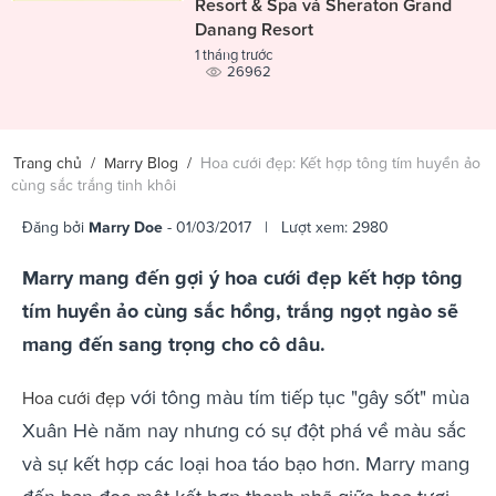
Resort & Spa và Sheraton Grand
Danang Resort
1 tháng trước
26962
Trang chủ
/
Marry Blog
/
Hoa cưới đẹp: Kết hợp tông tím huyền ảo
cùng sắc trắng tinh khôi
Đăng bởi
Marry Doe
- 01/03/2017 | Lượt xem: 2980
Marry mang đến gợi ý hoa cưới đẹp kết hợp tông
tím huyền ảo cùng sắc hồng, trắng ngọt ngào sẽ
mang đến sang trọng cho cô dâu.
với tông màu tím tiếp tục "gây sốt" mùa
Hoa cưới đẹp
Xuân Hè năm nay nhưng có sự đột phá về màu sắc
và sự kết hợp các loại hoa táo bạo hơn. Marry mang