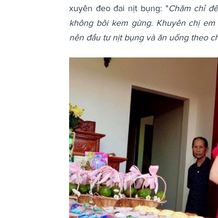
xuyên đeo đai nịt bụng: "
Chăm chỉ để
không bôi kem gừng. Khuyên chị em 
nên đầu tư nịt bụng và ăn uống theo ch