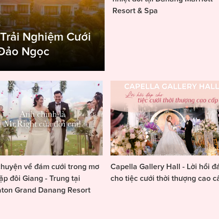
Resort & Spa
 Trải Nghiệm Cưới
 Đảo Ngọc
huyện về đám cưới trong mơ
Capella Gallery Hall - Lời hồi đ
ặp đôi Giang - Trung tại
cho tiệc cưới thời thượng cao c
aton Grand Danang Resort