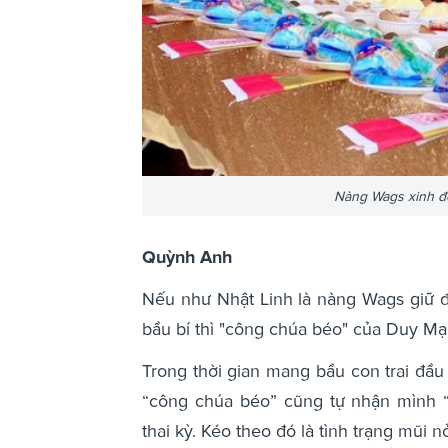
Nàng Wags xinh đẹ
Quỳnh Anh
Nếu như Nhật Linh là nàng Wags giữ đ
bầu bí thì "công chúa béo" của Duy Mạnh
Trong thời gian mang bầu con trai đầ
“công chúa béo” cũng tự nhận mình “
thai kỳ. Kéo theo đó là tình trạng mũi 