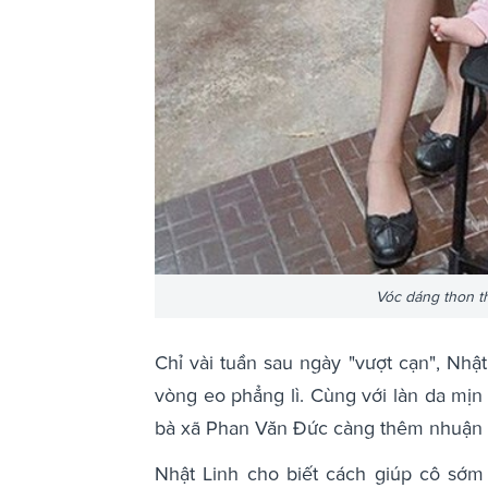
Vóc dáng thon th
Chỉ vài tuần sau ngày "vượt cạn", Nhậ
vòng eo phẳng lì. Cùng với làn da mịn
bà xã Phan Văn Đức càng thêm nhuận 
Nhật Linh cho biết cách giúp cô sớm