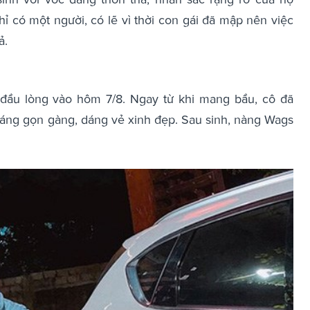
hỉ có một người, có lẽ vì thời con gái đã mập nên việc
ả.
đầu lòng vào hôm 7/8. Ngay từ khi mang bầu, cô đã
áng gọn gàng, dáng vẻ xinh đẹp. Sau sinh, nàng Wags