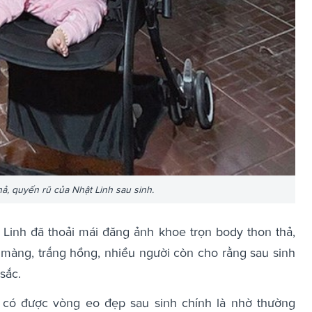
ả, quyến rũ của Nhật Linh sau sinh.
t Linh đã thoải mái đăng ảnh khoe trọn body thon thả,
 màng, trắng hồng, nhiều người còn cho rằng sau sinh
sắc.
 có được vòng eo đẹp sau sinh chính là nhờ thường