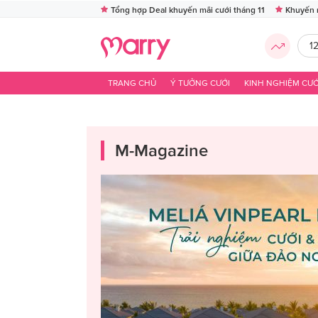
Tổng hợp Deal khuyến mãi cưới tháng 11
Khuyến 
1
TRANG CHỦ
Ý TƯỞNG CƯỚI
KINH NGHIỆM CƯỚ
M-Magazine