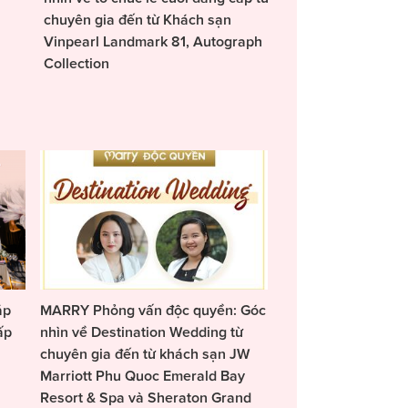
chuyên gia đến từ Khách sạn
Vinpearl Landmark 81, Autograph
Collection
áp
MARRY Phỏng vấn độc quyền: Góc
ấp
nhìn về Destination Wedding từ
chuyên gia đến từ khách sạn JW
Marriott Phu Quoc Emerald Bay
Resort & Spa và Sheraton Grand