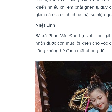
khiến nhiều chị em phải ghen tị, duy c
giảm cân sau sinh chưa thật sự hiệu qu
Nhật Linh
Bà xã Phan Văn Đức hạ sinh con gái 
nhận được cơn mưa lời khen cho vóc d
cũng không hề đánh mất phong độ.