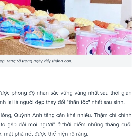
p, rạng rỡ trong ngày đầy tháng con.
ược phong độ nhan sắc vững vàng nhất sau thời gian
 lại là người đẹp thay đổi "thần tốc" nhất sau sinh.
u lòng, Quỳnh Anh tăng cân khá nhiều. Thậm chí chính
to gấp đôi mọi người” ở thời điểm những tháng cuối
nở, mặt phá nét được thể hiện rõ ràng.