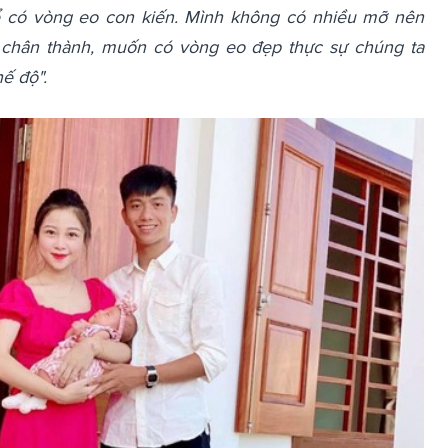
 có vòng eo con kiến. Mình không có nhiều mỡ nên
chân thành, muốn có vòng eo đẹp thực sự chúng ta
ế độ".