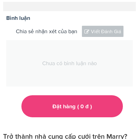
Bình luận
Chia sẻ nhận xét của bạn
Viết Đánh Giá
Chưa có bình luận nào
Đặt hàng (
0
đ
)
Trở thành nhà cung cấp cưới trên Marry?