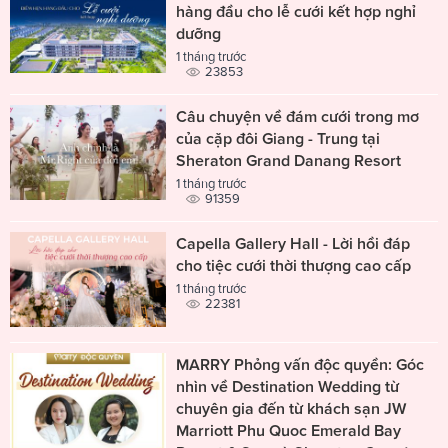
hàng đầu cho lễ cưới kết hợp nghỉ
dưỡng
1 tháng trước
23853
Câu chuyện về đám cưới trong mơ
của cặp đôi Giang - Trung tại
Sheraton Grand Danang Resort
1 tháng trước
91359
Capella Gallery Hall - Lời hồi đáp
cho tiệc cưới thời thượng cao cấp
1 tháng trước
22381
MARRY Phỏng vấn độc quyền: Góc
nhìn về Destination Wedding từ
chuyên gia đến từ khách sạn JW
Marriott Phu Quoc Emerald Bay