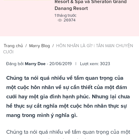
Resort & Spa và Sheraton Grand
Danang Resort
1 tháng trước
26974
Trang chủ
/
Marry Blog
/
HÔN NHÂN LÀ GÌ? | TẢN MẠN CHUYỆN
CƯỚI
Đăng bởi
Marry Doe
- 20/06/2019 | Lượt xem: 3023
Chúng ta nói quá nhiều về tầm quan trọng của
một cuộc hôn nhân về sự cần thiết của một đám
cưới hay một gia đình hạnh phúc. Nhưng lại chưa
hề thực sự cắt nghĩa một cuộc hôn nhân thực sự
mang trong mình ý nghĩa gì.
Chúng ta nói quá nhiều về tầm quan trọng của một