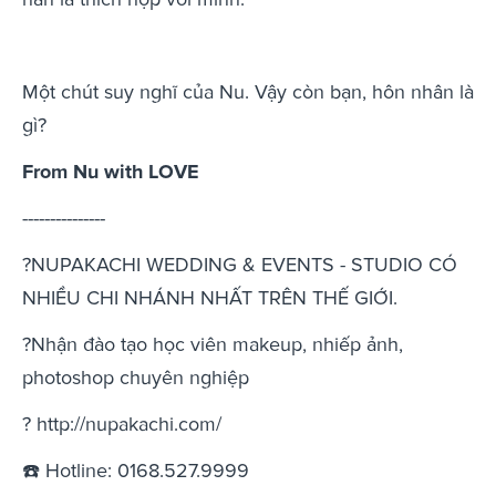
Một chút suy nghĩ của Nu. Vậy còn bạn, hôn nhân là
gì?
From Nu with LOVE
---------------
?NUPAKACHI WEDDING & EVENTS - STUDIO CÓ
NHIỀU CHI NHÁNH NHẤT TRÊN THẾ GIỚI.
?Nhận đào tạo học viên makeup, nhiếp ảnh,
photoshop chuyên nghiệp
? http://nupakachi.com/
☎️ Hotline: 0168.527.9999