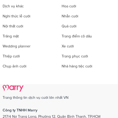
Dịch vụ khác
Hoa cưới
Nghi thức lễ cưới
Nhẫn cưới
Nội thất cưới
Quà cưới
Trăng mật
Trang điểm cô dâu
Wedding planner
Xe cưới
Thiệp cưới
Trang phục cưới
Chụp ảnh cưới
Nhà hàng tiệc cưới
Trang thông tin dịch vụ cưới lớn nhất VN
Công ty TNHH Marry
217/4 Nơ Trang Long, Phường 12, Quận Bình Thạnh, TP.HCM