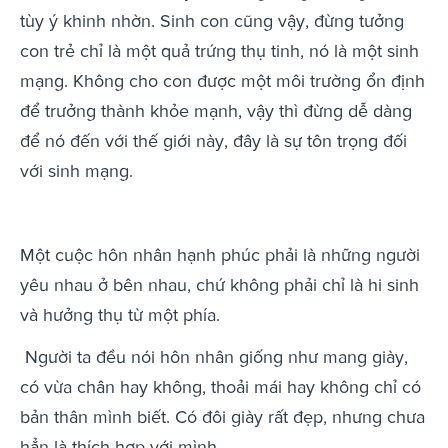
tùy ý khinh nhờn. Sinh con cũng vậy, đừng tưởng
con trẻ chỉ là một quả trứng thụ tinh, nó là một sinh
mạng. Không cho con được một môi trường ổn định
để trưởng thành khỏe mạnh, vậy thì đừng dễ dàng
để nó đến với thế giới này, đây là sự tôn trọng đối
với sinh mạng.
Một cuộc hôn nhân hạnh phúc phải là những người
yêu nhau ở bên nhau, chứ không phải chỉ là hi sinh
và hưởng thụ từ một phía.
Người ta đều nói hôn nhân giống như mang giày,
có vừa chân hay không, thoải mái hay không chỉ có
bản thân mình biết. Có đôi giày rất đẹp, nhưng chưa
hẳn là thích hợp với mình.