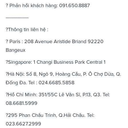
? Phản hồi khách hàng: 091.650.8887
----------------
?Thông tin liên hệ :
? Paris : 208 Avenue Aristide Briand 92220
Bangeux
?Singapore: 1 Changi Business Park Central 1
?Hà Nội: Số 8, Ngõ 9, Hoàng Cầu, P. Ô Chợ Dừa, Q.
Đống Đa. Tel : 024.6685.5858
?Hồ Chí Minh: 351/55C Lê Văn Sĩ, P.13, Q3. Tel:
08.6681.5999
?295 Phan Châu Trinh, Q.Hải Châu. Tel:
023.6627.2999