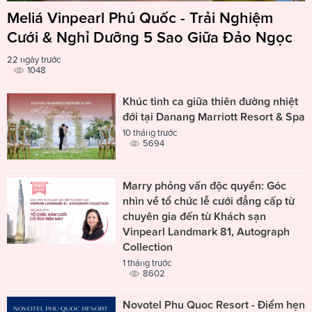
Meliá Vinpearl Phú Quốc - Trải Nghiệm
Cưới & Nghỉ Dưỡng 5 Sao Giữa Đảo Ngọc
22 ngày trước
1048
Khúc tình ca giữa thiên đường nhiệt
đới tại Danang Marriott Resort & Spa
10 tháng trước
5694
Marry phỏng vấn độc quyền: Góc
nhìn về tổ chức lễ cưới đẳng cấp từ
chuyên gia đến từ Khách sạn
Vinpearl Landmark 81, Autograph
Collection
1 tháng trước
8602
Novotel Phu Quoc Resort - Điểm hẹn