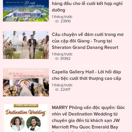
hàng đầu cho lễ cưới kết hợp nghỉ
dưỡng
1 tháng trước
23910
Câu chuyện về đám cưới trong mơ
của cặp đôi Giang - Trung tại
Sheraton Grand Danang Resort
1 tháng trước
91392
Capella Gallery Hall - Lời hồi đáp
cho tiệc cưới thời thượng cao cấp
1 tháng trước
22417
MARRY Phỏng vấn độc quyền: Góc
nhìn về Destination Wedding từ
chuyên gia đến từ khách sạn JW
Marriott Phu Quoc Emerald Bay