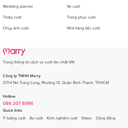
Wedding planner
Xe cưới
Thiệp cưới
Trang phục cưới
Chụp ảnh cưới
Nhà hàng tiệc cưới
Trang thông tin dịch vụ cưới lớn nhất VN
Công ty TNHH Marry
217/4 Nơ Trang Long, Phường 12, Quận Bình Thạnh, TP.HCM
Hotline
086 207 8986
Quick links
Ý tưởng cưới
Áo cưới
Kinh nghiệm cưới
Video
Cộng đồng