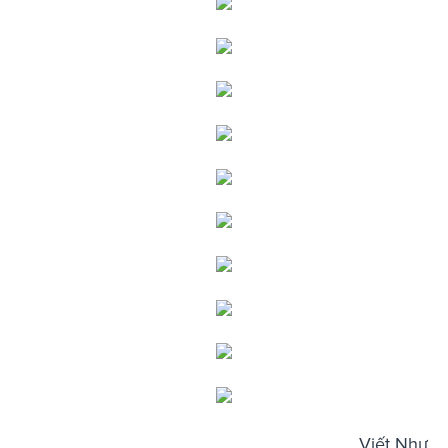
Viết Như