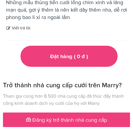
Những mẫu thùng tiền cưới lồng chim xinh và lãng
mạn quá, gợi ý thêm là nên kết dây thêm nha, dễ rơi
phong bao lì xì ra ngoài lắm
Viết trả lời
Đặt hàng (
0
đ
)
Trở thành nhà cung cấp cưới trên Marry?
Tham gia cùng hơn 8.500 nhà cung cấp đã thúc đẩy thành
công kinh doanh dịch vụ cưới của họ với Marry
Đăng ký trở thành nhà cung cấp