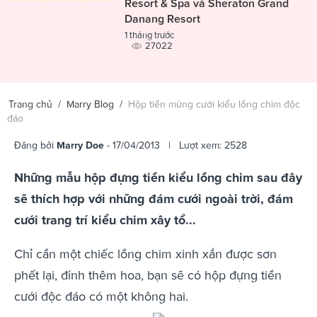
Resort & Spa và Sheraton Grand
Danang Resort
1 tháng trước
27022
Trang chủ
/
Marry Blog
/
Hộp tiền mừng cưới kiểu lồng chim độc
đáo
Đăng bởi
Marry Doe
- 17/04/2013 | Lượt xem: 2528
Những mẫu hộp đựng tiền kiểu lồng chim sau đây
sẽ thích hợp với những đám cưới ngoài trời, đám
cưới trang trí kiểu chim xây tổ...
Chỉ cần một chiếc lồng chim xinh xắn được sơn
phết lại, đính thêm hoa, bạn sẽ có hộp đựng tiền
cưới độc đáo có một không hai.