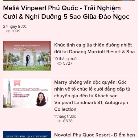
Meliá Vinpearl Phú Quốc - Trải Nghiệm
Cưới & Nghỉ Dưỡng 5 Sao Giữa Đảo Ngọc
24 ngày trước
1099
Khúc tình ca giữa thiên đường nhiệt
đới tại Danang Marriott Resort & Spa
10 tháng trước
5727
Marry phỏng vấn độc quyền: Góc
nhìn về tổ chức lễ cưới đẳng cấp từ
chuyên gia đến từ Khách sạn
Vinpearl Landmark 81, Autograph
Collection
1 tháng trước
8638
Novotel Phu Quoc Resort - Điểm hẹn