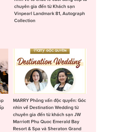
chuyên gia đến từ Khách sạn
Vinpearl Landmark 81, Autograph
Collection
áp
MARRY Phỏng vấn độc quyền: Góc
ấp
nhìn về Destination Wedding từ
chuyên gia đến từ khách sạn JW
Marriott Phu Quoc Emerald Bay
Resort & Spa và Sheraton Grand