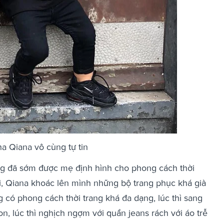
a Qiana vô cùng tự tin
g đã sớm được mẹ định hình cho phong cách thời
i, Qiana khoác lên mình những bộ trang phục khá già
g có phong cách thời trang khá đa dạng, lúc thì sang
ton, lúc thì nghịch ngợm với quần jeans rách với áo trễ