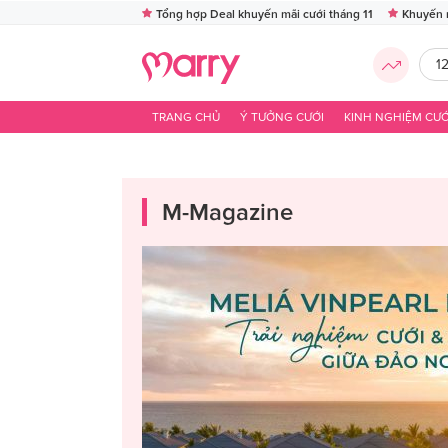
Tổng hợp Deal khuyến mãi cưới tháng 11
Khuyến 
1
TRANG CHỦ
Ý TƯỞNG CƯỚI
KINH NGHIỆM CƯỚ
M-Magazine