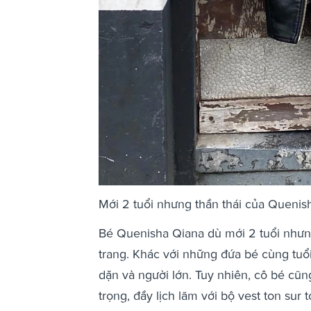
Mới 2 tuổi nhưng thần thái của Quenish
Bé Quenisha Qiana dù mới 2 tuổi nhưn
trang. Khác với những đứa bé cùng tuổ
dặn và người lớn. Tuy nhiên, cô bé cũn
trọng, đầy lịch lãm với bộ vest ton sur 