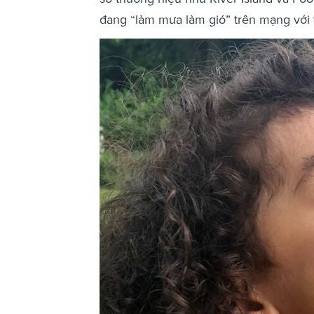
đang “làm mưa làm gió” trên mạng với 