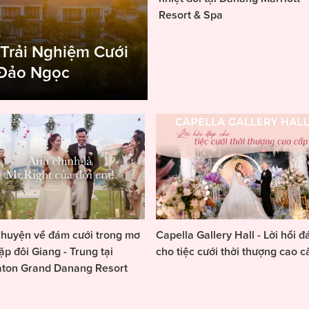
Resort & Spa
 Trải Nghiệm Cưới
 Đảo Ngọc
huyện về đám cưới trong mơ
Capella Gallery Hall - Lời hồi đ
ặp đôi Giang - Trung tại
cho tiệc cưới thời thượng cao c
aton Grand Danang Resort