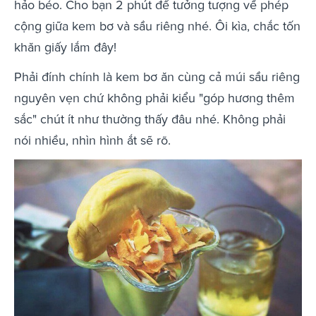
hảo béo. Cho bạn 2 phút để tưởng tượng về phép
cộng giữa kem bơ và sầu riêng nhé. Ôi kìa, chắc tốn
khăn giấy lắm đây!
Phải đính chính là kem bơ ăn cùng cả múi sầu riêng
nguyên vẹn chứ không phải kiểu "góp hương thêm
sắc" chút ít như thường thấy đâu nhé. Không phải
nói nhiều, nhìn hình ắt sẽ rõ.