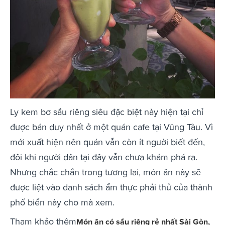
Ly kem bơ sầu riêng siêu đặc biệt này hiện tại chỉ
được bán duy nhất ở một quán cafe tại Vũng Tàu. Vì
mới xuất hiện nên quán vẫn còn ít người biết đến,
đôi khi người dân tại đây vẫn chưa khám phá ra.
Nhưng chắc chắn trong tương lai, món ăn này sẽ
được liệt vào danh sách ẩm thực phải thử của thành
phố biển này cho mà xem.
Tham khảo thêm
Món ăn có sầu riêng rẻ nhất Sài Gòn,