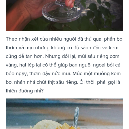
Theo nhận xét của nhiều người đã thử qua, phần bơ
thơm và mịn nhưng không có độ sánh đặc và kem
cũng dễ tan hơn. Nhưng đổi lại, múi sầu riêng cơm
vàng, hạt lép lại có thể giúp bạn nguôi ngoai bởi cái
béo ngậy, thơm dậy nức mũi. Múc một muỗng kem
bơ, nhấn nhá chút thịt sầu riêng. Ôi thôi, phải gọi là
thiên đường nhỉ?