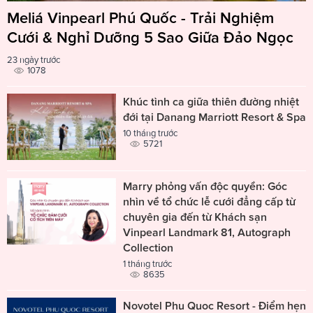
Meliá Vinpearl Phú Quốc - Trải Nghiệm
Cưới & Nghỉ Dưỡng 5 Sao Giữa Đảo Ngọc
23 ngày trước
1078
Khúc tình ca giữa thiên đường nhiệt
đới tại Danang Marriott Resort & Spa
10 tháng trước
5721
Marry phỏng vấn độc quyền: Góc
nhìn về tổ chức lễ cưới đẳng cấp từ
chuyên gia đến từ Khách sạn
Vinpearl Landmark 81, Autograph
Collection
1 tháng trước
8635
Novotel Phu Quoc Resort - Điểm hẹn