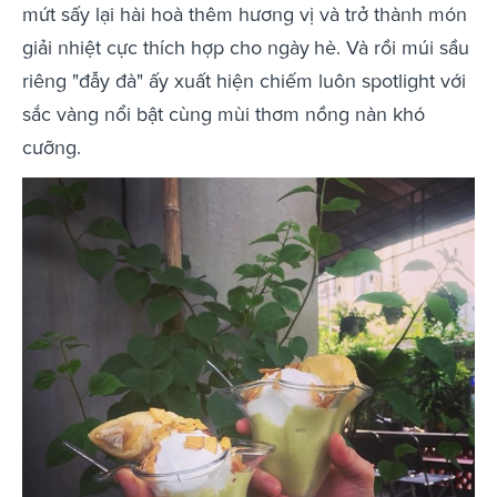
mứt sấy lại hài hoà thêm hương vị và trở thành món
giải nhiệt cực thích hợp cho ngày
hè. Và rồi múi sầu
riêng "đẫy đà" ấy xuất hiện chiếm luôn spotlight với
sắc vàng nổi bật cùng mùi thơm nồng nàn khó
cưỡng.