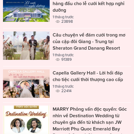
hàng đầu cho lễ cưới kết hợp nghỉ
dưỡng
1 tháng trước
23898
Câu chuyện về đám cưới trong mơ
của cặp đôi Giang - Trung tại
Sheraton Grand Danang Resort
1 tháng trước
91389
Capella Gallery Hall - Lời hồi đáp
cho tiệc cưới thời thượng cao cấp
1 tháng trước
22414
MARRY Phỏng vấn độc quyền: Góc
nhìn về Destination Wedding từ
chuyên gia đến từ khách sạn JW
Marriott Phu Quoc Emerald Bay