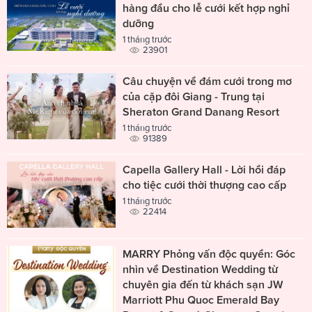
hàng đầu cho lễ cưới kết hợp nghỉ
dưỡng
1 tháng trước
23901
Câu chuyện về đám cưới trong mơ
của cặp đôi Giang - Trung tại
Sheraton Grand Danang Resort
1 tháng trước
91389
Capella Gallery Hall - Lời hồi đáp
cho tiệc cưới thời thượng cao cấp
1 tháng trước
22414
MARRY Phỏng vấn độc quyền: Góc
nhìn về Destination Wedding từ
chuyên gia đến từ khách sạn JW
Marriott Phu Quoc Emerald Bay