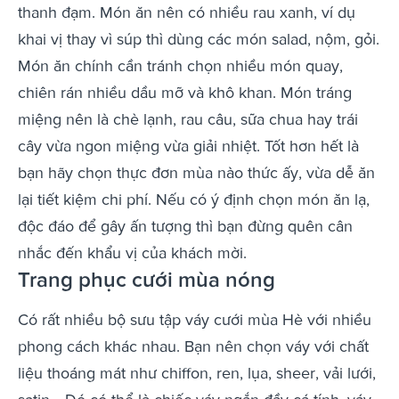
thanh đạm. Món ăn nên có nhiều rau xanh, ví dụ
khai vị thay vì súp thì dùng các món salad, nộm, gỏi.
Món ăn chính cần tránh chọn nhiều món quay,
chiên rán nhiều dầu mỡ và khô khan. Món tráng
miệng nên là chè lạnh, rau câu, sữa chua hay trái
cây vừa ngon miệng vừa giải nhiệt. Tốt hơn hết là
bạn hãy chọn thực đơn mùa nào thức ấy, vừa dễ ăn
lại tiết kiệm chi phí. Nếu có ý định chọn món ăn lạ,
độc đáo để gây ấn tượng thì bạn đừng quên cân
nhắc đến khẩu vị của khách mời.
Trang phục cưới mùa nóng
Có rất nhiều bộ sưu tập váy cưới mùa Hè với nhiều
phong cách khác nhau. Bạn nên chọn váy với chất
liệu thoáng mát như chiffon, ren, lụa, sheer, vải lưới,