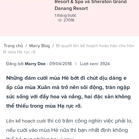
Resort & Spa và Sheraton Grand
Danang Resort
1 tháng trước
27016
Trang chủ
/
Marry Blog
/
Bí quyết lên kế hoạch hoàn hảo cho hôn
lễ mùa Hè rực rỡ
Đăng bởi
Marry Doe
- 09/04/2018 | Lượt xem: 3924
Những đám cưới mùa Hè bớt đi chút dịu dàng e
ấp của mùa Xuân mà trở nên sôi động, tràn ngập
sức sống với đầy hoa và nắng, hai đặc sản không
thể thiếu trong mùa Hạ rực rỡ.
thì có trăm công nghìn việc phải lo,
Lên kế hoạch cưới
nếu cưới vào mùa Hè nữa thì bạn nhất định không