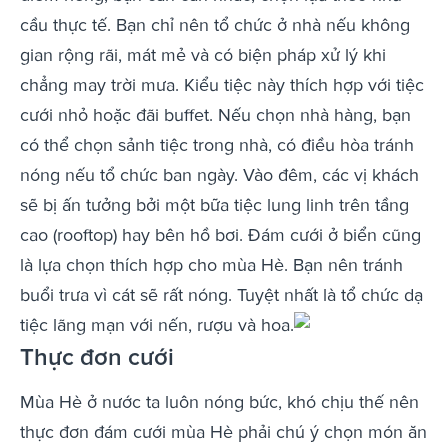
cầu thực tế. Bạn chỉ nên tổ chức ở nhà nếu không
gian rộng rãi, mát mẻ và có biện pháp xử lý khi
chẳng may trời mưa. Kiểu tiệc này thích hợp với tiệc
cưới nhỏ hoặc đãi buffet. Nếu chọn nhà hàng, bạn
có thể chọn sảnh tiệc trong nhà, có điều hòa tránh
nóng nếu tổ chức ban ngày. Vào đêm, các vị khách
sẽ bị ấn tưởng bởi một bữa tiệc lung linh trên tầng
cao (rooftop) hay bên hồ bơi. Đám cưới ở biển cũng
là lựa chọn thích hợp cho mùa Hè. Bạn nên tránh
buổi trưa vì cát sẽ rất nóng. Tuyệt nhất là tổ chức dạ
tiệc lãng mạn với nến, rượu và hoa.
Thực đơn cưới
Mùa Hè ở nước ta luôn nóng bức, khó chịu thế nên
thực đơn đám cưới mùa Hè phải chú ý chọn món ăn