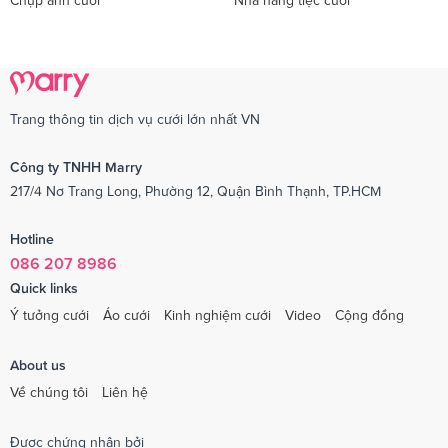
Chụp ảnh cưới
Nhà hàng tiệc cưới
Trang thông tin dịch vụ cưới lớn nhất VN
Công ty TNHH Marry
217/4 Nơ Trang Long, Phường 12, Quận Bình Thạnh, TP.HCM
Hotline
086 207 8986
Quick links
Ý tưởng cưới
Áo cưới
Kinh nghiệm cưới
Video
Cộng đồng
About us
Về chúng tôi
Liên hệ
Được chứng nhận bởi