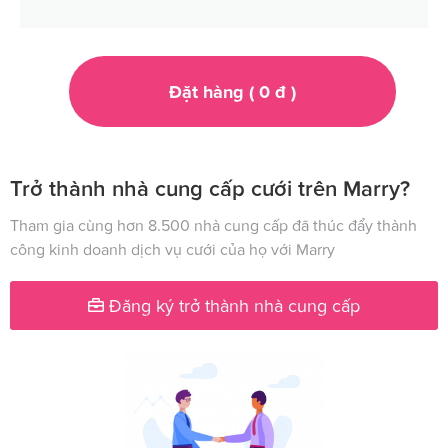
Đặt hàng (
0
đ
)
Trở thành nhà cung cấp cưới trên Marry?
Tham gia cùng hơn 8.500 nhà cung cấp đã thúc đẩy thành
công kinh doanh dịch vụ cưới của họ với Marry
Đăng ký trở thành nhà cung cấp