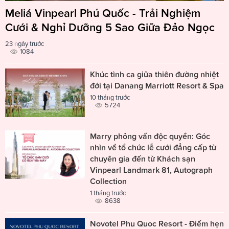
Meliá Vinpearl Phú Quốc - Trải Nghiệm
Cưới & Nghỉ Dưỡng 5 Sao Giữa Đảo Ngọc
23 ngày trước
1084
Khúc tình ca giữa thiên đường nhiệt
đới tại Danang Marriott Resort & Spa
10 tháng trước
5724
Marry phỏng vấn độc quyền: Góc
nhìn về tổ chức lễ cưới đẳng cấp từ
chuyên gia đến từ Khách sạn
Vinpearl Landmark 81, Autograph
Collection
1 tháng trước
8638
Novotel Phu Quoc Resort - Điểm hẹn