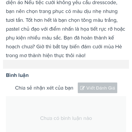
diện áo Nếu tiệc cưới không yêu cầu dresscode,
bạn nên chọn trang phục có màu dịu nhẹ nhưng
tươi tắn. Tốt hơn hết là bạn chọn tông màu trắng,
pastel chủ đạo với điểm nhấn là họa tiết rực rỡ hoặc
phụ kiện nhiều màu sắc. Bạn đã hoàn thành kế
hoạch chưa? Giờ thì bắt tay biến đám cưới mùa Hè
trong mơ thành hiện thực thôi nào!
Bình luận
Chia sẻ nhận xét của bạn
Viết Đánh Giá
Chưa có bình luận nào