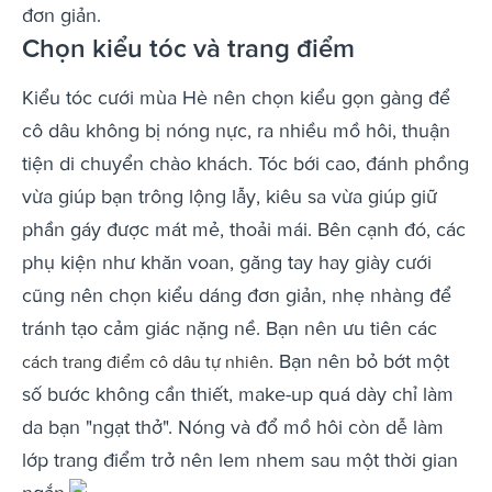
đơn giản.
Chọn kiểu tóc và trang điểm
Kiểu tóc cưới mùa Hè nên chọn kiểu gọn gàng để
cô dâu không bị nóng nực, ra nhiều mồ hôi, thuận
tiện di chuyển chào khách. Tóc bới cao, đánh phồng
vừa giúp bạn trông lộng lẫy, kiêu sa vừa giúp giữ
phần gáy được mát mẻ, thoải mái. Bên cạnh đó, các
phụ kiện như khăn voan, găng tay hay giày cưới
cũng nên chọn kiểu dáng đơn giản, nhẹ nhàng để
tránh tạo cảm giác nặng nề. Bạn nên ưu tiên các
. Bạn nên bỏ bớt một
cách trang điểm cô dâu tự nhiên
số bước không cần thiết, make-up quá dày chỉ làm
da bạn "ngạt thở". Nóng và đổ mồ hôi còn dễ làm
lớp trang điểm trở nên lem nhem sau một thời gian