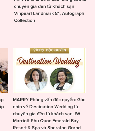
chuyên gia đến từ Khách sạn
Vinpearl Landmark 81, Autograph
Collection
áp
MARRY Phỏng vấn độc quyền: Góc
ấp
nhìn về Destination Wedding từ
chuyên gia đến từ khách sạn JW
Marriott Phu Quoc Emerald Bay
Resort & Spa và Sheraton Grand