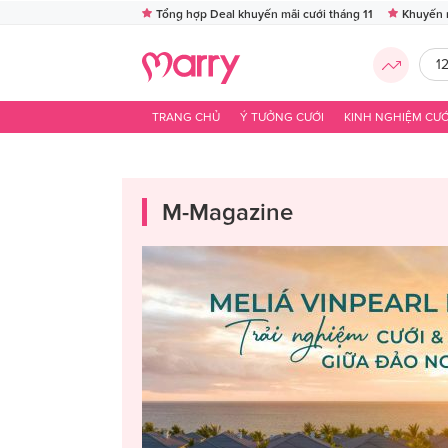
Tổng hợp Deal khuyến mãi cưới tháng 11
Khuyến 
1
TRANG CHỦ
Ý TƯỞNG CƯỚI
KINH NGHIỆM CƯỚ
M-Magazine