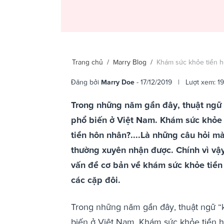
Trang chủ
/
Marry Blog
/
Khám sức khỏe tiền h
Đăng bởi
Marry Doe
- 17/12/2019 | Lượt xem: 19
Trong những năm gần đây, thuật ngữ 
phổ biến ở Việt Nam. Khám sức khỏe 
tiền hôn nhân?....Là những câu hỏi 
thường xuyên nhận được. Chính vì vậy,
vấn đề cơ bản về khám sức khỏe tiền
các cặp đôi.
Trong những năm gần đây, thuật ngữ “
biến ở Việt Nam. Khám sức khỏe tiền h