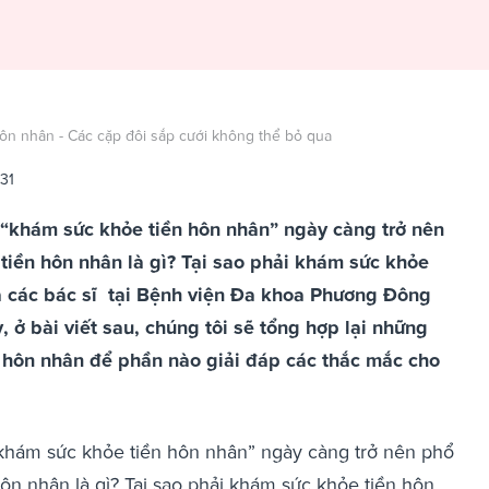
ôn nhân - Các cặp đôi sắp cưới không thể bỏ qua
31
“khám sức khỏe tiền hôn nhân” ngày càng trở nên
tiền hôn nhân là gì? Tại sao phải khám sức khỏe
mà các bác sĩ tại Bệnh viện Đa khoa Phương Đông
 ở bài viết sau, chúng tôi sẽ tổng hợp lại những
 hôn nhân để phần nào giải đáp các thắc mắc cho
khám sức khỏe tiền hôn nhân” ngày càng trở nên phổ
ôn nhân là gì? Tại sao phải khám sức khỏe tiền hôn