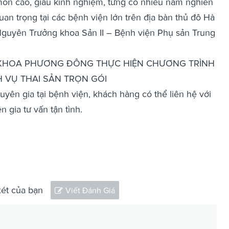
môn cao, giàu kinh nghiệm, từng có nhiều năm nghiên
quan trọng tại các bệnh viện lớn trên địa bàn thủ đô Hà
guyên Trưởng khoa Sản II – Bệnh viện Phụ sản Trung
 KHOA PHƯƠNG ĐÔNG THỰC HIỆN CHƯƠNG TRÌNH
CH VỤ THAI SẢN TRỌN GÓI
uyên gia tại bệnh viện, khách hàng có thể liên hệ với
gia tư vấn tận tình.
xét của bạn
Viết Đánh Giá