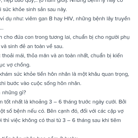
i sức khỏe sinh sản sau này.
ví dụ như: viêm gan B hay HIV, những bệnh lây truyền
 …
h cho đứa con trong tương lai, chuẩn bị cho người phụ
và sinh đẻ an toàn về sau.
thoải mái, thỏa mãn và an toàn nhất, chuẩn bị kiến
dục vợ chồng.
ệc khám sức khỏe tiền hôn nhân là một khâu quan trọng,
 khi bước vào cuộc sống hôn nhân.
 những gì?
tốt nhất là khoảng 3 – 6 tháng trước ngày cưới. Bởi
 một số bệnh nếu có. Bên cạnh đó, đối với các cặp vợ
thì việc không có thai từ 3 – 6 tháng sau khi tiêm