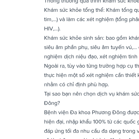
Thông thường quá trình khám sức khỏe
Khám sức khỏe tổng thể: Khám tổng quá
tim,…) và làm các xét nghiệm (tổng phâ
HIV,…).
Khám sức khỏe sinh sản: bao gồm khám
siêu âm phần phụ, siêu âm tuyến vú,… ở 
nghiệm dịch niệu đạo, xét nghiệm tinh 
Ngoài ra, tùy vào từng trường hợp cụ t
thực hiện một số xét nghiệm cần thiết
nhằm có chỉ định phù hợp.
Tại sao bạn nên chọn dịch vụ khám sứ
Đông?
Bệnh viện Đa khoa Phương Đông được đầ
hiện đại, nhập khẩu 100% từ các quốc g
đáp ứng tối đa nhu cầu đa dạng trong