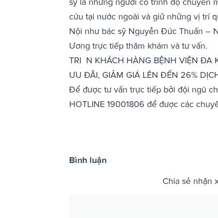
sỹ là những người có trình độ chuyên 
cứu tại nước ngoài và giữ những vị trí 
Nội như bác sỹ Nguyễn Đức Thuấn – N
Ương trực tiếp thăm khám và tư vấn.
TRI N KHÁCH HÀNG BỆNH VIỆN ĐA
ƯU ĐÃI, GIẢM GIÁ LÊN ĐẾN 26% DỊ
Để được tư vấn trực tiếp bởi đội ngũ ch
HOTLINE 19001806 để được các chuyên 
Bình luận
Chia sẻ nhận 