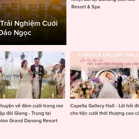
Resort & Spa
 Trải Nghiệm Cưới
 Đảo Ngọc
huyện về đám cưới trong mơ
Capella Gallery Hall - Lời hồi đ
ặp đôi Giang - Trung tại
cho tiệc cưới thời thượng cao c
aton Grand Danang Resort