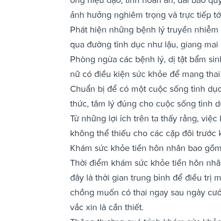
ảnh hưởng nghiêm trọng và trực tiếp tớ
Phát hiện những bệnh lý truyền nhiễm 
qua đường tình dục như lậu, giang mai
Phòng ngừa các bệnh lý, dị tật bẩm sin
nữ có điều kiện sức khỏe để mang thai 
Chuẩn bị để có một cuộc sống tình dục 
thức, tâm lý đúng cho cuộc sống tình 
Từ những lợi ích trên ta thấy rằng, vi
không thể thiếu cho các cặp đôi trước
Khám sức khỏe tiền hôn nhân bao gồm
Thời điểm khám sức khỏe tiền hôn nhân 
đây là thời gian trung bình để điều trị
chồng muốn có thai ngay sau ngày cưới 
vắc xin là cần thiết.