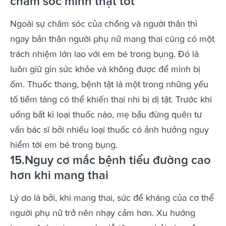
chăm sóc mình thật tốt”
Ngoài sự chăm sóc của chồng và người thân thì
ngay bản thân người phụ nữ mang thai cũng có một
trách nhiệm lớn lao với em bé trong bụng. Đó là
luôn giữ gìn sức khỏe và không được để mình bị
ốm. Thuốc thang, bệnh tật là một trong những yếu
tố tiềm tàng có thể khiến thai nhi bị dị tật. Trước khi
uống bất kì loại thuốc nào, mẹ bầu đừng quên tư
vấn bác sĩ bởi nhiều loại thuốc có ảnh hưởng nguy
hiểm tới em bé trong bụng.
15.Nguy cơ mắc bệnh tiểu đường cao
hơn khi mang thai
Lý do là bởi, khi mang thai, sức đề kháng của cơ thể
người phụ nữ trở nên nhạy cảm hơn. Xu hướng