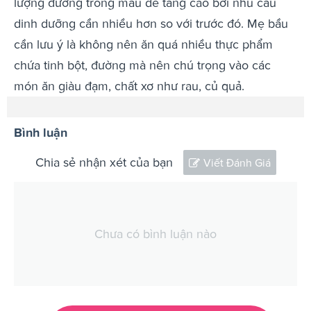
lượng đường trong máu dễ tăng cao bởi nhu cầu
dinh dưỡng cần nhiều hơn so với trước đó. Mẹ bầu
cần lưu ý là không nên ăn quá nhiều thực phẩm
chứa tinh bột, đường mà nên chú trọng vào các
món ăn giàu đạm, chất xơ như rau, củ quả.
Bình luận
Chia sẻ nhận xét của bạn
Viết Đánh Giá
Chưa có bình luận nào