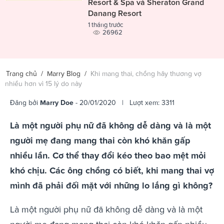
Resort & Spa và Sheraton Grand
Danang Resort
1 tháng trước
26962
Trang chủ
/
Marry Blog
/
Khi mang thai, chồng hãy thương vợ
nhiều hơn vì 15 lý do này
Đăng bởi
Marry Doe
- 20/01/2020 | Lượt xem: 3311
Là một người phụ nữ đã không dễ dàng và là một
người mẹ đang mang thai còn khó khăn gấp
nhiều lần. Cơ thể thay đổi kéo theo bao mệt mỏi
khó chịu. Các ông chồng có biết, khi mang thai vợ
mình đã phải đối mặt với những lo lắng gì không?
Là một người phụ nữ đã không dễ dàng và là một