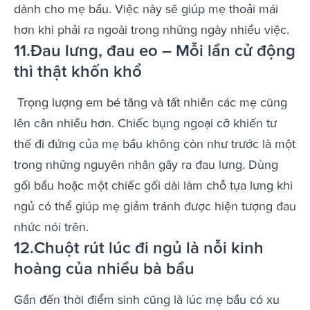
dành cho mẹ bầu. Việc này sẽ giúp mẹ thoải mái
hơn khi phải ra ngoài trong những ngày nhiều việc.
11.Đau lưng, đau eo – Mỗi lần cử động
thì thật khốn khổ
Trọng lượng em bé tăng và tất nhiên các mẹ cũng
lên cân nhiều hơn. Chiếc bụng ngoại cỡ khiến tư
thế đi đứng của mẹ bầu không còn như trước là một
trong những nguyên nhân gây ra đau lưng. Dùng
gối bầu hoặc một chiếc gối dài làm chỗ tựa lưng khi
ngủ có thể giúp mẹ giảm tránh được hiện tượng đau
nhức nói trên.
12.Chuột rút lúc đi ngủ là nỗi kinh
hoàng của nhiều bà bầu
Gần đến thời điểm sinh cũng là lúc mẹ bầu có xu