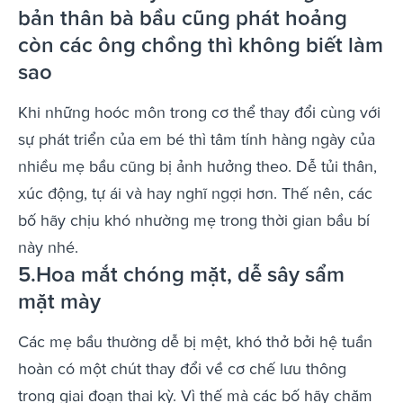
bản thân bà bầu cũng phát hoảng
còn các ông chồng thì không biết làm
sao
Khi những hoóc môn trong cơ thể thay đổi cùng với
sự phát triển của em bé thì tâm tính hàng ngày của
nhiều mẹ bầu cũng bị ảnh hưởng theo. Dễ tủi thân,
xúc động, tự ái và hay nghĩ ngợi hơn. Thế nên, các
bố hãy chịu khó nhường mẹ trong thời gian bầu bí
này nhé.
5.Hoa mắt chóng mặt, dễ sây sẩm
mặt mày
Các mẹ bầu thường dễ bị mệt, khó thở bởi hệ tuần
hoàn có một chút thay đổi về cơ chế lưu thông
trong giai đoạn thai kỳ. Vì thế mà các bố hãy chăm