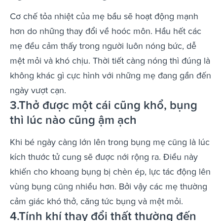
Cơ chế tỏa nhiệt của mẹ bầu sẽ hoạt động mạnh
hơn do những thay đổi về hoóc môn. Hầu hết các
mẹ đều cảm thấy trong người luôn nóng bức, dễ
mệt mỏi và khó chịu. Thời tiết càng nóng thì đúng là
không khác gì cực hình với những mẹ đang gần đến
ngày vượt cạn.
3.Thở được một cái cũng khổ, bụng
thì lúc nào cũng ậm ạch
Khi bé ngày càng lớn lên trong bụng mẹ cũng là lúc
kích thước tử cung sẽ được nới rộng ra. Điều này
khiến cho khoang bụng bị chèn ép, lực tác động lên
vùng bụng cũng nhiều hơn. Bởi vậy các mẹ thường
cảm giác khó thở, căng tức bụng và mệt mỏi.
4.Tính khí thay đổi thất thường đến