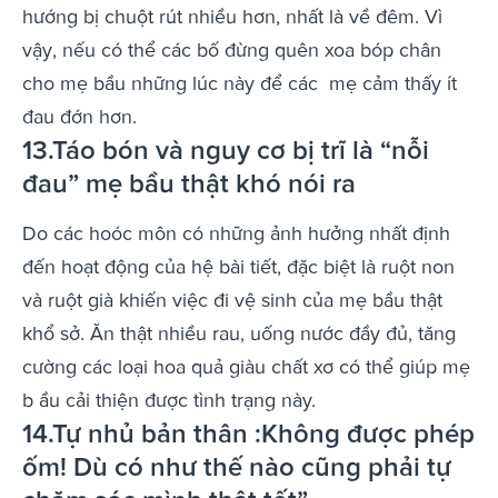
hướng bị chuột rút nhiều hơn, nhất là về đêm. Vì
vậy, nếu có thể các bố đừng quên xoa bóp chân
cho mẹ bầu những lúc này để các mẹ cảm thấy ít
đau đớn hơn.
13.Táo bón và nguy cơ bị trĩ là “nỗi
đau” mẹ bầu thật khó nói ra
Do các hoóc môn có những ảnh hưởng nhất định
đến hoạt động của hệ bài tiết, đặc biệt là ruột non
và ruột già khiến việc đi vệ sinh của mẹ bầu thật
khổ sở. Ăn thật nhiều rau, uống nước đầy đủ, tăng
cường các loại hoa quả giàu chất xơ có thể giúp mẹ
b ầu cải thiện được tình trạng này.
14.Tự nhủ bản thân :Không được phép
ốm! Dù có như thế nào cũng phải tự