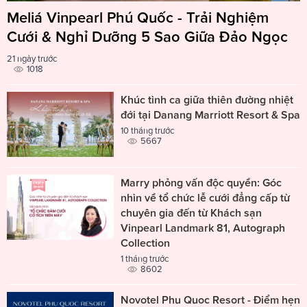
Meliá Vinpearl Phú Quốc - Trải Nghiệm
Cưới & Nghỉ Dưỡng 5 Sao Giữa Đảo Ngọc
21 ngày trước
1018
Khúc tình ca giữa thiên đường nhiệt
đới tại Danang Marriott Resort & Spa
10 tháng trước
5667
Marry phỏng vấn độc quyền: Góc
nhìn về tổ chức lễ cưới đẳng cấp từ
chuyên gia đến từ Khách sạn
Vinpearl Landmark 81, Autograph
Collection
1 tháng trước
8602
Novotel Phu Quoc Resort - Điểm hẹn