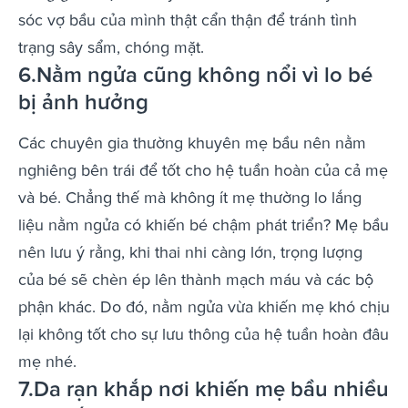
sóc vợ bầu của mình thật cẩn thận để tránh tình
trạng sây sẩm, chóng mặt.
6.Nằm ngửa cũng không nổi vì lo bé
bị ảnh hưởng
Các chuyên gia thường khuyên mẹ bầu nên nằm
nghiêng bên trái để tốt cho hệ tuần hoàn của cả mẹ
và bé. Chẳng thế mà không ít mẹ thường lo lắng
liệu nằm ngửa có khiến bé chậm phát triển? Mẹ bầu
nên lưu ý rằng, khi thai nhi càng lớn, trọng lượng
của bé sẽ chèn ép lên thành mạch máu và các bộ
phận khác. Do đó, nằm ngửa vừa khiến mẹ khó chịu
lại không tốt cho sự lưu thông của hệ tuần hoàn đâu
mẹ nhé.
7.Da rạn khắp nơi khiến mẹ bầu nhiều