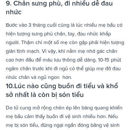
9. Chân sưng phù, đi nhiều dễ đau
nhức
Bước vào 3 tháng cuối cũng là lúc nhiều mẹ bầu có
hiện tượng sưng phù chân, tay, đau nhức khắp
người. Thậm chí một số mẹ còn gặp phải hiện tượng
giãn tĩnh mạch. Vì vậy, khi nằm mẹ nhớ gác chân
cao hơn đầu để máu lưu thông dễ dàng. 10-15 phút
ngâm chân trước khi đi ngủ có thể giúp mẹ đỡ đau
nhức chân và ngủ ngon hơn.
10.Lúc nào cũng buồn đi tiểu và khổ
sở nhất là còn bị són tiểu
Do tử cung mở rộng chèn ép lên bàng quang khiến
mẹ bầu cảm thấy buồn đi vệ sinh nhiều hơn. Nếu
mẹ bị són tiểu, đừng ngại ngần đóng băng vệ sinh