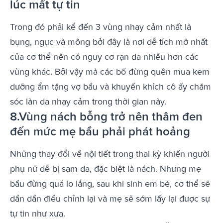
lúc mất tự tin
Trong đó phải kể đến 3 vùng nhạy cảm nhất là
bụng, ngực và mông bởi đây là nơi dễ tích mỡ nhất
của cơ thể nên có nguy cơ rạn da nhiều hơn các
vùng khác. Bởi vậy mà các bố đừng quên mua kem
dưỡng ẩm tặng vợ bầu và khuyến khích cô ấy chăm
sóc làn da nhạy cảm trong thời gian này.
8.Vùng nách bỗng trở nên thâm đen
đến mức mẹ bầu phải phát hoảng
Những thay đổi về nội tiết trong thai kỳ khiến người
phụ nữ dễ bị sạm da, đặc biệt là nách. Nhưng mẹ
bầu đừng quá lo lắng, sau khi sinh em bé, cơ thể sẽ
dần dần điều chỉnh lại và mẹ sẽ sớm lấy lại được sự
tự tin như xưa.