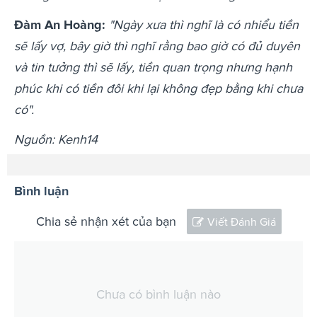
Đàm An Hoàng:
"Ngày xưa thì nghĩ là có nhiểu tiền
sẽ lấy vợ, bây giờ thì nghĩ rằng bao giờ có đủ duyên
và tin tưởng thì sẽ lấy, tiền quan trọng nhưng hạnh
phúc khi có tiền đôi khi lại không đẹp bằng khi chưa
có".
Nguồn: Kenh14
Bình luận
Chia sẻ nhận xét của bạn
Viết Đánh Giá
Chưa có bình luận nào