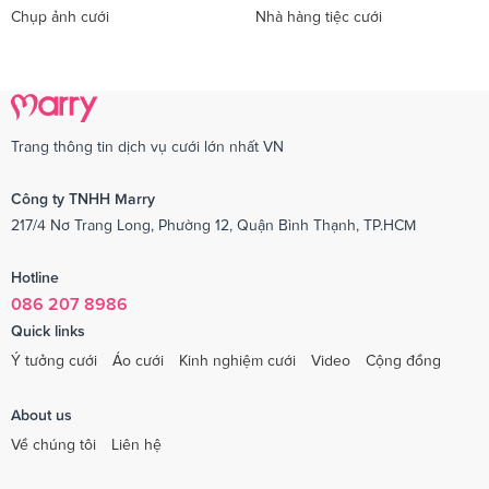
Chụp ảnh cưới
Nhà hàng tiệc cưới
Trang thông tin dịch vụ cưới lớn nhất VN
Công ty TNHH Marry
217/4 Nơ Trang Long, Phường 12, Quận Bình Thạnh, TP.HCM
Hotline
086 207 8986
Quick links
Ý tưởng cưới
Áo cưới
Kinh nghiệm cưới
Video
Cộng đồng
About us
Về chúng tôi
Liên hệ