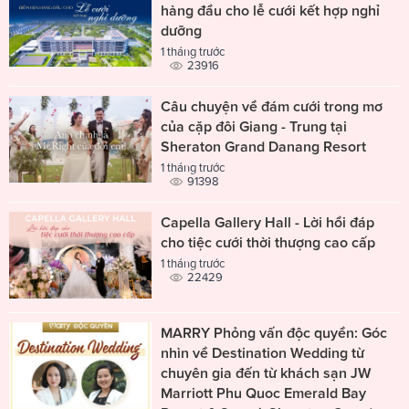
hàng đầu cho lễ cưới kết hợp nghỉ
dưỡng
1 tháng trước
23916
Câu chuyện về đám cưới trong mơ
của cặp đôi Giang - Trung tại
Sheraton Grand Danang Resort
1 tháng trước
91398
Capella Gallery Hall - Lời hồi đáp
cho tiệc cưới thời thượng cao cấp
1 tháng trước
22429
MARRY Phỏng vấn độc quyền: Góc
nhìn về Destination Wedding từ
chuyên gia đến từ khách sạn JW
Marriott Phu Quoc Emerald Bay