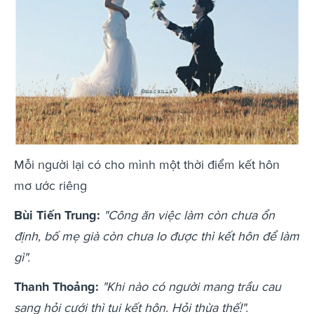
Mỗi người lại có cho mình một thời điểm kết hôn
mơ ước riêng
Bùi Tiến Trung:
"Công ăn việc làm còn chưa ổn
định, bố mẹ già còn chưa lo được thì kết hôn để làm
gì".
Thanh Thoảng:
"Khi nào có người mang trầu cau
sang hỏi cưới thì tui kết hôn. Hỏi thừa thế!".