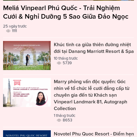
Meliá Vinpearl Phú Quốc - Trải Nghiệm
Cưới & Nghỉ Dưỡng 5 Sao Giữa Đảo Ngọc
25 ngày trước
1111
Khúc tình ca giữa thiên đường nhiệt
đới tại Danang Marriott Resort & Spa
10 tháng trước
5739
Marry phỏng vấn độc quyền: Góc
nhìn về tổ chức lễ cưới đẳng cấp từ
chuyên gia đến từ Khách sạn
Vinpearl Landmark 81, Autograph
Collection
1 tháng trước
8653
Novotel Phu Quoc Resort - Điểm hẹn