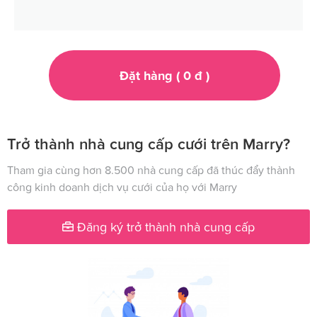
Đặt hàng (
0
đ
)
Trở thành nhà cung cấp cưới trên Marry?
Tham gia cùng hơn 8.500 nhà cung cấp đã thúc đẩy thành
công kinh doanh dịch vụ cưới của họ với Marry
Đăng ký trở thành nhà cung cấp