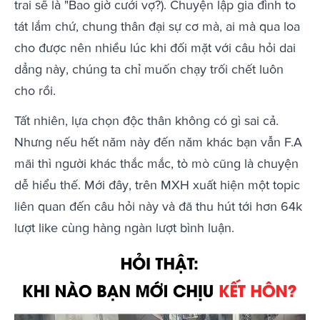
trai sẽ là "Bao giờ cưới vợ?). Chuyện lập gia đình to
tát lắm chứ, chung thân đại sự cơ mà, ai mà qua loa
cho được nên nhiều lúc khi đối mặt với câu hỏi dai
dẳng này, chúng ta chỉ muốn chạy trối chết luôn
cho rồi.
Tất nhiên, lựa chọn độc thân không có gì sai cả.
Nhưng nếu hết năm này đến năm khác bạn vẫn F.A
mãi thì người khác thắc mắc, tò mò cũng là chuyện
dễ hiểu thế. Mới đây, trên MXH xuất hiện một topic
liên quan đến câu hỏi này và đã thu hút tới hơn 64k
lượt like cùng hàng ngàn lượt bình luận.