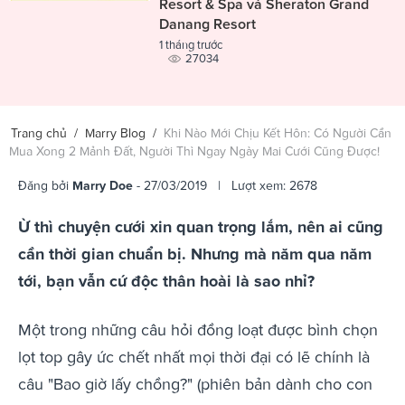
Resort & Spa và Sheraton Grand
Danang Resort
1 tháng trước
27034
Trang chủ
/
Marry Blog
/
Khi Nào Mới Chịu Kết Hôn: Có Người Cần
Mua Xong 2 Mảnh Đất, Người Thì Ngay Ngày Mai Cưới Cũng Được!
Đăng bởi
Marry Doe
- 27/03/2019 | Lượt xem: 2678
Ừ thì chuyện cưới xin quan trọng lắm, nên ai cũng
cần thời gian chuẩn bị. Nhưng mà năm qua năm
tới, bạn vẫn cứ độc thân hoài là sao nhỉ?
Một trong những câu hỏi đồng loạt được bình chọn
lọt top gây ức chết nhất mọi thời đại có lẽ chính là
câu "Bao giờ lấy chồng?" (phiên bản dành cho con