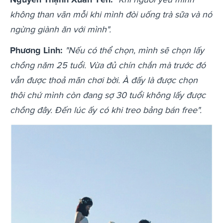
không than vãn mỗi khi mình đòi uống trà sữa và nó
ngừng giành ăn với mình".
Phương Linh:
"Nếu có thể chọn, mình sẽ chọn lấy
chồng năm 25 tuổi. Vừa đủ chín chắn mà trước đó
vẫn được thoả mãn chơi bời. À đấy là được chọn
thôi chứ mình còn đang sợ 30 tuổi không lấy được
chồng đây. Đến lúc ấy có khi treo bảng bán free".