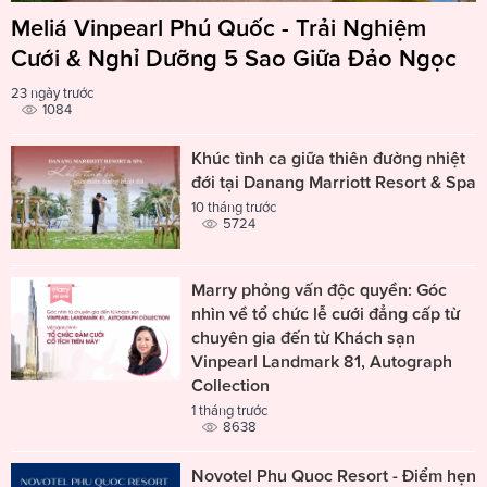
Meliá Vinpearl Phú Quốc - Trải Nghiệm
Cưới & Nghỉ Dưỡng 5 Sao Giữa Đảo Ngọc
23 ngày trước
1084
Khúc tình ca giữa thiên đường nhiệt
đới tại Danang Marriott Resort & Spa
10 tháng trước
5724
Marry phỏng vấn độc quyền: Góc
nhìn về tổ chức lễ cưới đẳng cấp từ
chuyên gia đến từ Khách sạn
Vinpearl Landmark 81, Autograph
Collection
1 tháng trước
8638
Novotel Phu Quoc Resort - Điểm hẹn