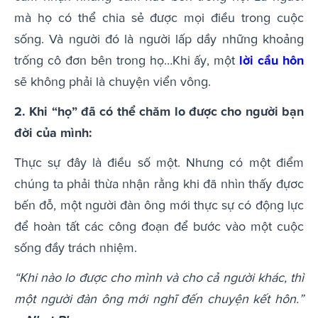
mà họ có thể chia sẻ được mọi điều trong cuộc
sống. Và người đó là người lấp dầy những khoảng
trống cô đơn bên trong họ…Khi ấy, một
lời cầu hôn
sẽ không phải là chuyện viển vông.
2. Khi “họ” đã có thể chăm lo được cho người bạn
đời của mình:
Thực sự đây là điều số một. Nhưng có một điểm
chúng ta phải thừa nhận rằng khi đã nhìn thấy đựơc
bến đỗ, một người đàn ông mới thực sự có động lực
để hoàn tất các công đoạn để bước vào một cuộc
sống đầy trách nhiệm.
“Khi nào lo được cho mình và cho cả người khác, thì
một người đàn ông mới nghĩ đến chuyện kết hôn.”