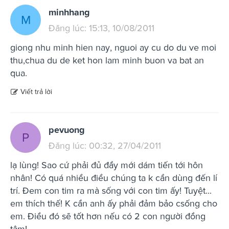
minhhang
M
Đăng lúc: 15:13, 10/08/2011
giong nhu minh hien nay, nguoi ay cu do du ve moi
thu,chua du de ket hon lam minh buon va bat an
qua.
Viết trả lời
pevuong
P
Đăng lúc: 00:32, 27/04/2011
lạ lùng! Sao cứ phải đủ đầy mới dám tiến tới hôn
nhân! Có quá nhiều điều chúng ta k cần dùng đến lí
trí. Đem con tim ra mà sống với con tim ấy! Tuyệt...
em thích thế! K cần anh ấy phải đảm bảo csống cho
em. Điều đó sẽ tốt hơn nếu có 2 con người đồng
tâm!