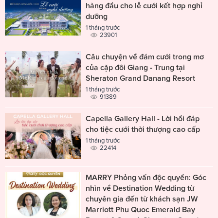
hàng đầu cho lễ cưới kết hợp nghỉ
dưỡng
1 tháng trước
23901
Câu chuyện về đám cưới trong mơ
của cặp đôi Giang - Trung tại
Sheraton Grand Danang Resort
1 tháng trước
91389
Capella Gallery Hall - Lời hồi đáp
cho tiệc cưới thời thượng cao cấp
1 tháng trước
22414
MARRY Phỏng vấn độc quyền: Góc
nhìn về Destination Wedding từ
chuyên gia đến từ khách sạn JW
Marriott Phu Quoc Emerald Bay