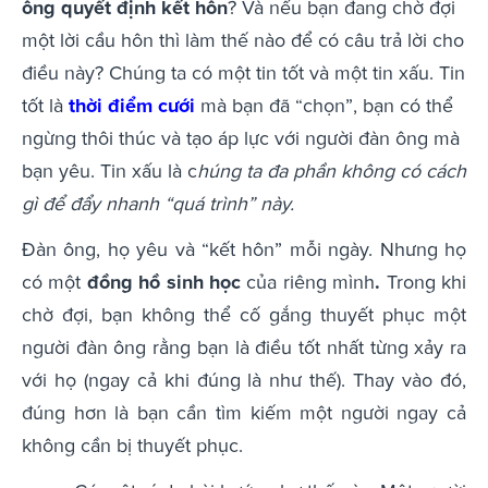
ông quyết định kết hôn
? Và nếu bạn đang chờ đợi
một lời cầu hôn thì làm thế nào để có câu trả lời cho
điều này? Chúng ta có một tin tốt và một tin xấu. Tin
tốt là
thời điểm cưới
mà bạn đã “chọn”, bạn có thể
ngừng thôi thúc và tạo áp lực với người đàn ông mà
bạn yêu. Tin xấu là c
húng ta đa phần không có cách
gì để đẩy nhanh “quá trình” này.
Đàn ông, họ yêu và “kết hôn” mỗi ngày. Nhưng họ
có một
đồng hồ sinh học
của riêng mình
.
Trong khi
chờ đợi, bạn không thể cố gắng thuyết phục một
người đàn ông rằng bạn là điều tốt nhất từng xảy ra
với họ (ngay cả khi đúng là như thế). Thay vào đó,
đúng hơn là bạn cần tìm kiếm một người ngay cả
không cần bị thuyết phục.