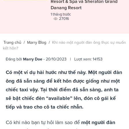
Resort & Spa và Sheraton Grand
Danang Resort
1 tháng trước
27016
Trang chủ
/
Marry Blog
/
Khi nào một người đàn ông thực sự muốn
kết hôn?
Đăng bởi
Marry Doe
- 20/10/2023 | Lượt xem: 14153
Có một ví dụ hài hước như thế này. Một người đàn
ông đã sẵn sàng để kết hôn được giống như một
chiếc taxi vậy. Tại thời điểm đã sẵn sàng, anh ta
sẽ bật chiếc đèn “available” lên, đón cô gái kế
tiếp và trao cho cô ta chiếc nhẫn.
Có khi nào bạn tự hỏi làm sao để
một người đàn