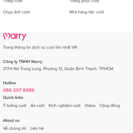
Thiệp cưới
Trang phục cưới
Chụp ảnh cưới
Nhà hàng tiệc cưới
Trang thông tin dịch vụ cưới lớn nhất VN
Công ty TNHH Marry
217/4 Nơ Trang Long, Phường 12, Quận Bình Thạnh, TP.HCM
Hotline
086 207 8986
Quick links
Ý tưởng cưới
Áo cưới
Kinh nghiệm cưới
Video
Cộng đồng
About us
Về chúng tôi
Liên hệ