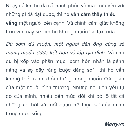
Ngay cả khi họ đã rất hạnh phúc và mãn nguyện với
những gì đã đạt được, thì họ
vẫn cảm thấy thiếu
vắng
một người bên cạnh. Và chính cảm giác không
trọn vẹn này sẽ làm họ không muốn ‘lái taxi nữa’.
Dù sớm dù muộn, một ngừơi đàn ông cũng sẽ
mong muốn đựơc kết hôn và lập gia đình.
Và cho
dù bị xếp vào phân mục “xem hôn nhân là gánh
nặng và sợ dây ràng buộc đáng sợ”,. thì họ vẫn
không thể tránh khỏi những mong muốn đơn giản
của một người bình thường. Nhưng họ luôn yêu tự
do của mình, nhiều đến mức đôi khi bỏ lỡ tất cả
những cơ hội và mối quan hệ thực sự của mình
trong cuộc sống.
Marry.vn