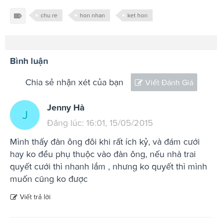
chu re
hon nhan
ket hon
Bình luận
Chia sẻ nhận xét của bạn
Viết Đánh Giá
Jenny Hà
J
Đăng lúc: 16:01, 15/05/2015
Mình thấy đàn ông đôi khi rất ích kỷ, và đám cưới
hay ko đều phụ thuộc vào đàn ông, nếu nhà trai
quyết cưới thì nhanh lắm , nhưng ko quyết thì mình
muốn cũng ko được
Viết trả lời