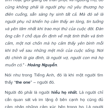
cũng không phải là người phụ nữ yêu thương họ
điên cuồng, sẵn sàng hy sinh tất cả. Mà đó sẽ là
người phụ nữ khiến họ cảm thấy an lòng, tin tưởng
và yên tâm nhất khi trao mọi thứ của cuộc đời. Đàn
ông cần 1 chỗ dựa ổn định về mặt tinh thần và tình
cảm, một nơi chốn mà họ cảm thấy yên bình mỗi
khi trở về sau những mệt mỏi của cuộc sống. Nơi
đó chính là gia đình, là người vợ, người con mà họ
muốn có." -
Hoàng Nguyễn
.
Nói như trong Tiếng Anh, đó là khi một người tìm
thấy “
the one
” – người đó.
Người đó phải là người
hiểu họ nhất
. Là người chỉ
cần quan sát và im lặng ở bên cạnh họ cũng đủ
cảm nhận những cảm xúc bên trong họ. Là người