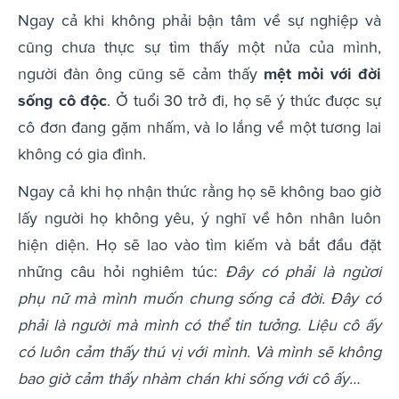
Ngay cả khi không phải bận tâm về sự nghiệp và
cũng chưa thực sự tìm thấy một nửa của mình,
người đàn ông cũng sẽ cảm thấy
mệt mỏi với đời
sống cô độc
. Ở tuổi 30 trở đi, họ sẽ ý thức được sự
cô đơn đang gặm nhấm, và lo lắng về một tương lai
không có gia đình.
Ngay cả khi họ nhận thức rằng họ sẽ không bao giờ
lấy người họ không yêu, ý nghĩ về hôn nhân luôn
hiện diện. Họ sẽ lao vào tìm kiếm và bắt đầu đặt
những câu hỏi nghiêm túc:
Đây có phải là ngừơi
phụ nữ mà mình muốn chung sống cả đời. Đây có
phải là người mà mình có thể tin tưởng. Liệu cô ấy
có luôn cảm thấy thú vị với mình. Và mình sẽ không
bao giờ cảm thấy nhàm chán khi sống với cô ấy…