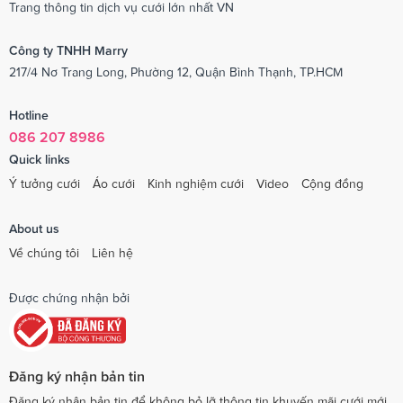
Trang thông tin dịch vụ cưới lớn nhất VN
Công ty TNHH Marry
217/4 Nơ Trang Long, Phường 12, Quận Bình Thạnh, TP.HCM
Hotline
086 207 8986
Quick links
Ý tưởng cưới
Áo cưới
Kinh nghiệm cưới
Video
Cộng đồng
About us
Về chúng tôi
Liên hệ
Được chứng nhận bởi
Đăng ký nhận bản tin
Đăng ký nhận bản tin để không bỏ lỡ thông tin khuyến mãi cưới mới