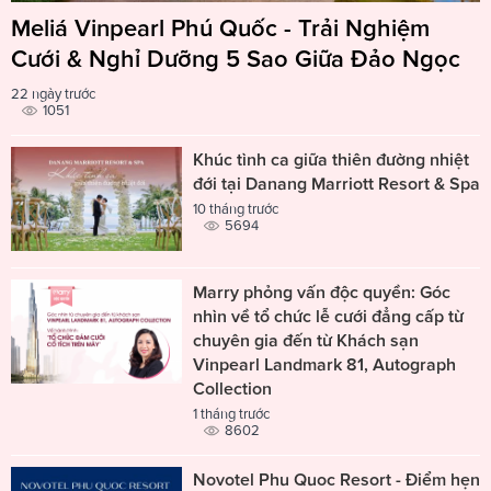
Meliá Vinpearl Phú Quốc - Trải Nghiệm
Cưới & Nghỉ Dưỡng 5 Sao Giữa Đảo Ngọc
22 ngày trước
1051
Khúc tình ca giữa thiên đường nhiệt
đới tại Danang Marriott Resort & Spa
10 tháng trước
5694
Marry phỏng vấn độc quyền: Góc
nhìn về tổ chức lễ cưới đẳng cấp từ
chuyên gia đến từ Khách sạn
Vinpearl Landmark 81, Autograph
Collection
1 tháng trước
8602
Novotel Phu Quoc Resort - Điểm hẹn