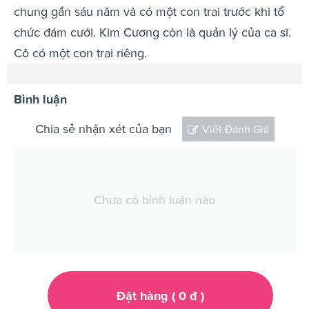
chung gần sáu năm và có một con trai trước khi tổ
chức đám cưới. Kim Cương còn là quản lý của ca sĩ.
Cô có một con trai riêng.
Bình luận
Chia sẻ nhận xét của bạn
Viết Đánh Giá
Chưa có bình luận nào
Đặt hàng (
0
đ
)