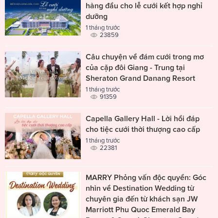
hàng đầu cho lễ cưới kết hợp nghỉ
dưỡng
1 tháng trước
23859
Câu chuyện về đám cưới trong mơ
của cặp đôi Giang - Trung tại
Sheraton Grand Danang Resort
1 tháng trước
91359
Capella Gallery Hall - Lời hồi đáp
cho tiệc cưới thời thượng cao cấp
1 tháng trước
22381
MARRY Phỏng vấn độc quyền: Góc
nhìn về Destination Wedding từ
chuyên gia đến từ khách sạn JW
Marriott Phu Quoc Emerald Bay