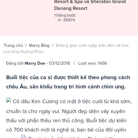
Resort & Spa và Sheraton Grand
Danang Resort
1 tháng trước
26974
Trang chủ
/
Marry Blog
/
Không gian cưới ngập tràn đèn và hoa
của Ưng Hoàng Phúc
Đăng bởi
Marry Doe
- 03/12/2018 | Lượt xem: 1456
Buổi tiệc của ca sĩ được thiết kế theo phong cách
châu Âu, sân khấu trang trí hình cánh chim ưng.
Cô dâu Kim Cương có mặt ở tiệc cưới từ khá sớm,
chuẩn bị cho ngày vui. Người đẹp diện váy xuyên
thấu với phần thêu ren thủ công. Buổi tiệc dự kiến
có 700 khách mời là nghệ sĩ, bạn bè của đôi uyên