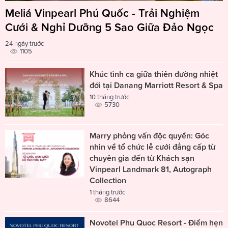
Meliá Vinpearl Phú Quốc - Trải Nghiệm
Cưới & Nghỉ Dưỡng 5 Sao Giữa Đảo Ngọc
24 ngày trước
1105
Khúc tình ca giữa thiên đường nhiệt
đới tại Danang Marriott Resort & Spa
10 tháng trước
5730
Marry phỏng vấn độc quyền: Góc
nhìn về tổ chức lễ cưới đẳng cấp từ
chuyên gia đến từ Khách sạn
Vinpearl Landmark 81, Autograph
Collection
1 tháng trước
8644
Novotel Phu Quoc Resort - Điểm hẹn