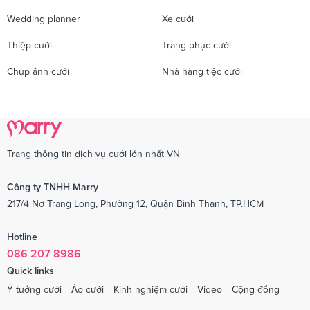
Wedding planner
Xe cưới
Thiệp cưới
Trang phục cưới
Chụp ảnh cưới
Nhà hàng tiệc cưới
Trang thông tin dịch vụ cưới lớn nhất VN
Công ty TNHH Marry
217/4 Nơ Trang Long, Phường 12, Quận Bình Thạnh, TP.HCM
Hotline
086 207 8986
Quick links
Ý tưởng cưới
Áo cưới
Kinh nghiệm cưới
Video
Cộng đồng