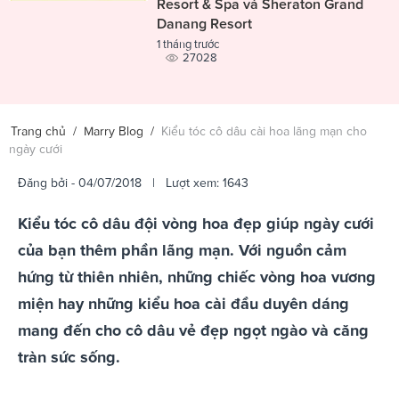
Resort & Spa và Sheraton Grand
Danang Resort
1 tháng trước
27028
Trang chủ
/
Marry Blog
/
Kiểu tóc cô dâu cài hoa lãng mạn cho
ngày cưới
Đăng bởi
- 04/07/2018 | Lượt xem: 1643
Kiểu tóc cô dâu đội vòng hoa đẹp giúp ngày cưới
của bạn thêm phần lãng mạn. Với nguồn cảm
hứng từ thiên nhiên, những chiếc vòng hoa vương
miện hay những kiểu hoa cài đầu duyên dáng
mang đến cho cô dâu vẻ đẹp ngọt ngào và căng
tràn sức sống.