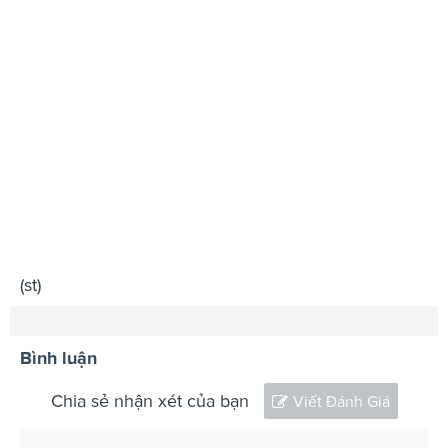
(st)
Bình luận
Chia sẻ nhận xét của bạn
Viết Đánh Giá