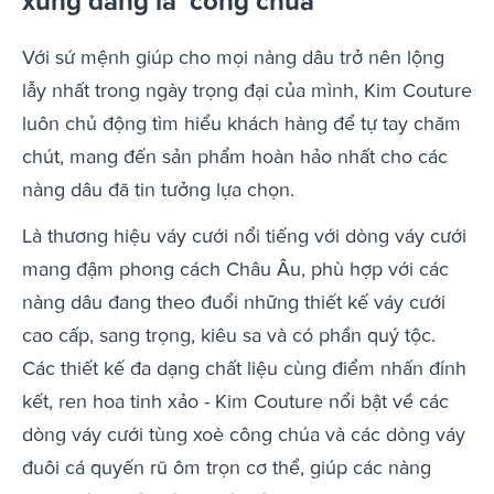
xứng đáng là ‘công chúa’
Với sứ mệnh giúp cho mọi nàng dâu trở nên lộng
lẫy nhất trong ngày trọng đại của mình, Kim Couture
luôn chủ động tìm hiểu khách hàng để tự tay chăm
chút, mang đến sản phẩm hoàn hảo nhất cho các
nàng dâu đã tin tưởng lựa chọn.
Là thương hiệu váy cưới nổi tiếng với dòng váy cưới
mang đậm phong cách Châu Âu, phù hợp với các
nàng dâu đang theo đuổi những thiết kế váy cưới
cao cấp, sang trọng, kiêu sa và có phần quý tộc.
Các thiết kế đa dạng chất liệu cùng điểm nhấn đính
kết, ren hoa tinh xảo - Kim Couture nổi bật về các
dòng váy cưới tùng xoè công chúa và các dòng váy
đuôi cá quyến rũ ôm trọn cơ thể, giúp các nàng