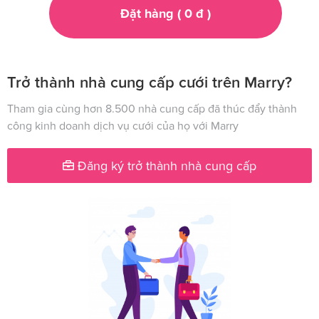
Đặt hàng (
0
đ
)
Trở thành nhà cung cấp cưới trên Marry?
Tham gia cùng hơn 8.500 nhà cung cấp đã thúc đẩy thành
công kinh doanh dịch vụ cưới của họ với Marry
Đăng ký trở thành nhà cung cấp