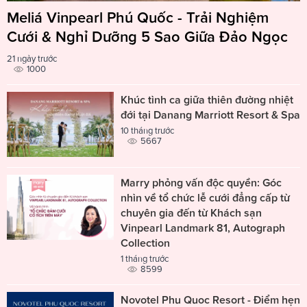
Meliá Vinpearl Phú Quốc - Trải Nghiệm
Cưới & Nghỉ Dưỡng 5 Sao Giữa Đảo Ngọc
21 ngày trước
1000
Khúc tình ca giữa thiên đường nhiệt
đới tại Danang Marriott Resort & Spa
10 tháng trước
5667
Marry phỏng vấn độc quyền: Góc
nhìn về tổ chức lễ cưới đẳng cấp từ
chuyên gia đến từ Khách sạn
Vinpearl Landmark 81, Autograph
Collection
1 tháng trước
8599
Novotel Phu Quoc Resort - Điểm hẹn