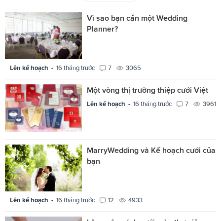
Vì sao bạn cần một Wedding
Planner?
Lên kế hoạch -
16 tháng trước
7
3065
Một vòng thị trường thiệp cưới Việt
Lên kế hoạch -
16 tháng trước
7
3961
MarryWedding và Kế hoạch cưới của
bạn
Lên kế hoạch -
16 tháng trước
12
4933