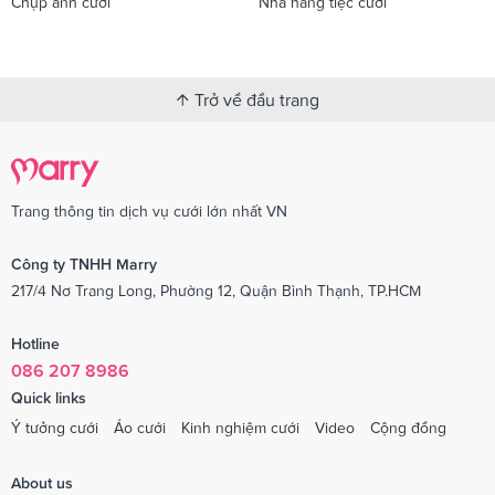
Chụp ảnh cưới
Nhà hàng tiệc cưới
Trở về đầu trang
Trang thông tin dịch vụ cưới lớn nhất VN
Công ty TNHH Marry
217/4 Nơ Trang Long, Phường 12, Quận Bình Thạnh, TP.HCM
Hotline
086 207 8986
Quick links
Ý tưởng cưới
Áo cưới
Kinh nghiệm cưới
Video
Cộng đồng
About us