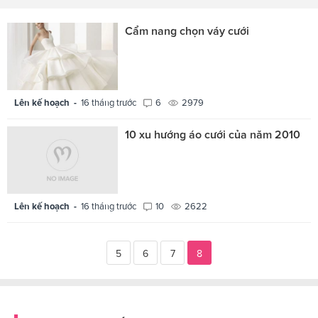
Cẩm nang chọn váy cưới
Lên kế hoạch -
16 tháng trước
6
2979
10 xu hướng áo cưới của năm 2010
Lên kế hoạch -
16 tháng trước
10
2622
5
6
7
8