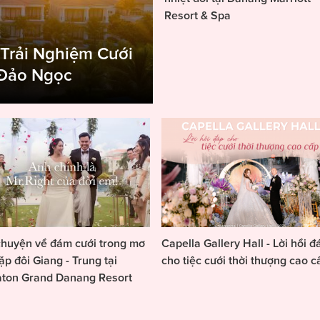
Resort & Spa
 Trải Nghiệm Cưới
 Đảo Ngọc
huyện về đám cưới trong mơ
Capella Gallery Hall - Lời hồi đ
ặp đôi Giang - Trung tại
cho tiệc cưới thời thượng cao c
aton Grand Danang Resort