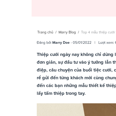
Trang chủ
/
Marry Blog
/
Top 4 mẫu thiệp cưới 
Đăng bởi
Marry Doe
- 05/01/2022 | Lượt xem: 
Thiệp cưới ngày nay không chỉ dừng l
đơn giản, sự đầu tư vào ý tưởng lẫn 
điệp, câu chuyện của buổi tiệc cưới, 
rể gửi đến từng khách mời cùng chung 
đến các bạn những mẫu thiết kế thiệ
lấy tấm thiệp trong tay.