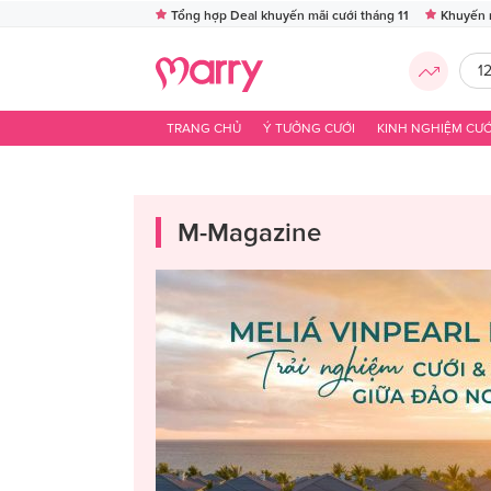
Tổng hợp Deal khuyến mãi cưới tháng 11
Khuyến 
1
TRANG CHỦ
Ý TƯỞNG CƯỚI
KINH NGHIỆM CƯỚ
M-Magazine