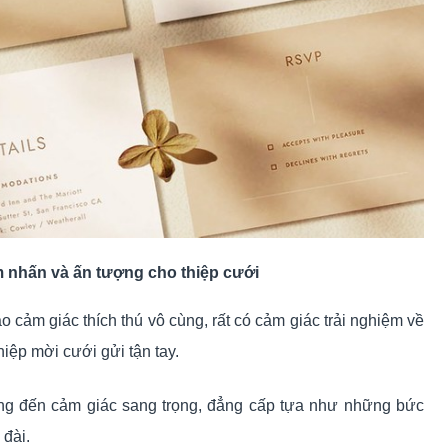
iểm nhấn và ấn tượng cho thiệp cưới
ạo cảm giác thích thú vô cùng, rất có cảm giác trải nghiệm về
hiệp mời cưới gửi tận tay.
ang đến cảm giác sang trọng, đẳng cấp tựa như những bức
 đài.