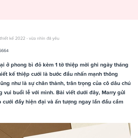
thiết kế 2022 - vừa nhìn đã yêu
6664
ại ở phong bì đỏ kèm 1 tờ thiệp mời ghi ngày tháng
thiết kế thiệp cưới là bước đầu nhấn mạnh thông
cũng như là sự chân thành, trân trọng của cô dâu chú
vui buổi lễ với mình. Bài viết dưới đây, Marry gửi
p cưới đầy hiện đại và ấn tượng ngay lần đầu cầm