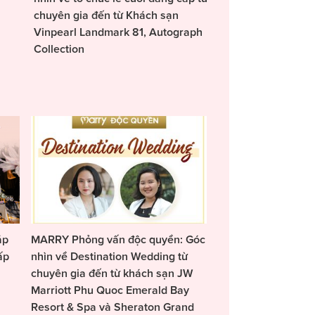
chuyên gia đến từ Khách sạn
Vinpearl Landmark 81, Autograph
Collection
áp
MARRY Phỏng vấn độc quyền: Góc
ấp
nhìn về Destination Wedding từ
chuyên gia đến từ khách sạn JW
Marriott Phu Quoc Emerald Bay
Resort & Spa và Sheraton Grand