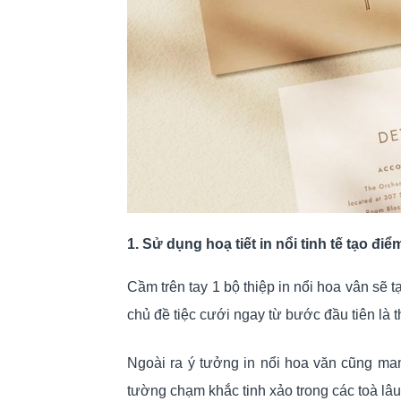
1. Sử dụng hoạ tiết in nổi tinh tế tạo đ
Cầm trên tay 1 bộ thiệp in nổi hoa vân sẽ t
chủ đề tiệc cưới ngay từ bước đầu tiên là t
Ngoài ra ý tưởng in nổi hoa văn cũng m
tường chạm khắc tinh xảo trong các toà lâu