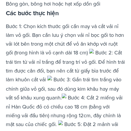
Bông gòn, bông hơi hoặc hạt xốp dồn gối
Các bước thực hiện
Bước 1: Chọn kích thước gối cần may và cắt vải nỉ
làm vỏ gối. Bạn cần lưu ý chọn vải nỉ bọc gối to hơn
vải lót bên trong một chút để vỏ ăn khớp với ruột
gối (trong hình là vỏ cạnh dài 18 cm)
Bước 2: Cắt
trái tim từ vải nỉ trắng để trang trí vỏ gối. Để hình trái
tim được cân đối, bạn nên cắt từ giấy bìa trước để
làm khuôn cắt vải
Bước 3: Gắn trái tim trắng vào
chính giữa vỏ gối, sau đó dùng kim khâu hay máy
vắt sổ khâu xung quanh.
Bước 4: Cắt 2 miếng vải
nỉ Hàn Quốc đỏ có chiều cao 18 cm (bằng với
miếng vải đầu tiên) nhưng rộng 12cm, đây chính là
mặt sau của chiếc gối.
Bước 5: Đặt 2 mảnh vải