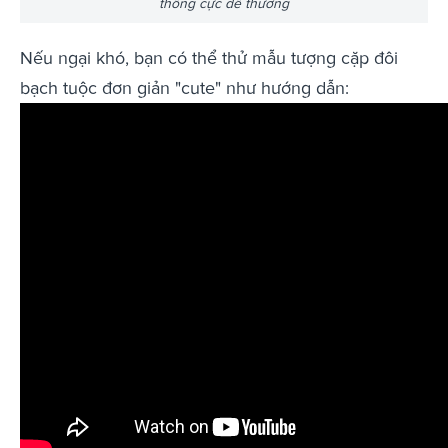
thống cực dễ thương
Nếu ngại khó, bạn có thể thử mẫu tượng cặp đôi
bạch tuộc đơn giản "cute" như hướng dẫn: