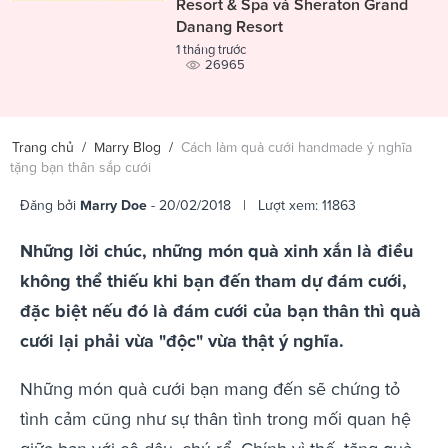
Resort & Spa và Sheraton Grand
Danang Resort
1 tháng trước
26965
Trang chủ
/
Marry Blog
/
Cách làm quà cưới handmade ý nghĩa
tặng bạn thân sắp cưới
Đăng bởi
Marry Doe
- 20/02/2018 | Lượt xem: 11863
Những lời chúc, những món quà xinh xắn là điều
không thể thiếu khi bạn đến tham dự đám cưới,
đặc biệt nếu đó là đám cưới của bạn thân thì quà
cưới lại phải vừa "độc" vừa thật ý nghĩa.
Những món quà cưới bạn mang đến sẽ chứng tỏ
tình cảm cũng như sự thân tình trong mối quan hệ