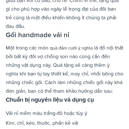
giữa bạn với cô dâu, chú rể. Chính vì thế, tặng quà
gì cho phù hợp vào ngày lễ trọng đại của đôi bạn
trẻ cũng là một điều khiến không ít chúng ta phải
đau đầu.
Gối handmade vải nỉ
Một trong các món
là đồ nội thất
quà đám cưới ý nghĩa
bởi bất kỳ đôi vợ chồng son nào cũng cần đến
những vật dụng này. Quà tặng sẽ càng thêm ý
nghĩa khi bạn tự tay thiết kế, may chỉ, nhồi bông cho
những chiếc gối. Cách làm những chiếc gối này khá
đơn giản, bạn có thể tham khảo hướng dẫn sau:
Chuẩn bị nguyên liệu và dụng cụ
Vải nỉ mềm màu trắng-đỏ hoặc tùy ý
Kim, chỉ, kéo, thước, phấn kẻ vải