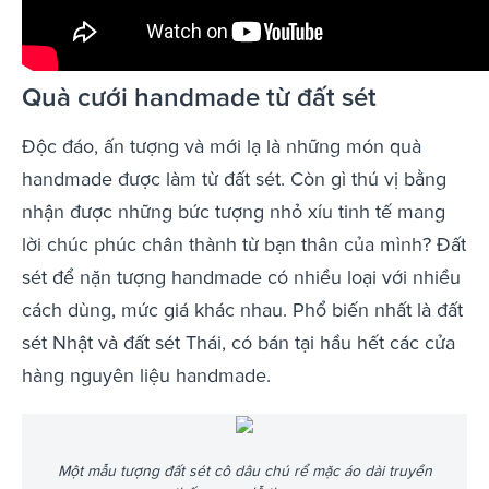
Quà cưới handmade từ đất sét
Độc đáo, ấn tượng và mới lạ là những món quà
handmade được làm từ đất sét. Còn gì thú vị bằng
nhận được những bức tượng nhỏ xíu tinh tế mang
lời chúc phúc chân thành từ bạn thân của mình? Đất
sét để nặn tượng handmade có nhiều loại với nhiều
cách dùng, mức giá khác nhau. Phổ biến nhất là đất
sét Nhật và đất sét Thái, có bán tại hầu hết các cửa
hàng nguyên liệu handmade.
Một mẫu tượng đất sét cô dâu chú rể mặc áo dài truyền