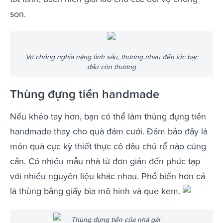
son.
Vợ chồng nghĩa nặng tình sâu, thương nhau đến lúc bạc
đầu còn thương
Thùng đựng tiền handmade
Nếu khéo tay hơn, bạn có thể làm thùng đựng tiền
handmade thay cho quà đám cưới. Đảm bảo đây là
món quà cực kỳ thiết thực cô dâu chú rể nào cũng
cần. Có nhiều mẫu nhà từ đơn giản đến phức tạp
với nhiều nguyên liệu khác nhau. Phổ biến hơn cả
là thùng bằng giấy bìa mô hình và que kem.
Thùng đựng tiền của nhà gái