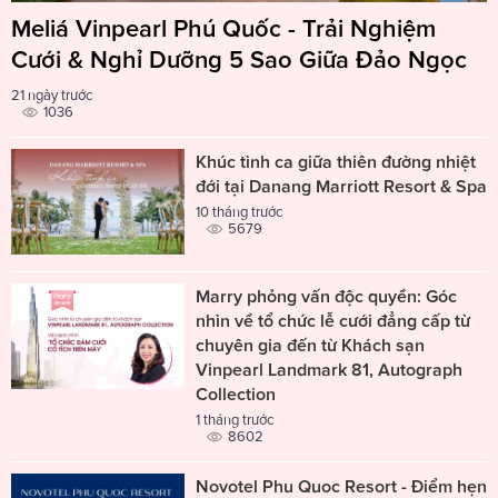
Meliá Vinpearl Phú Quốc - Trải Nghiệm
Cưới & Nghỉ Dưỡng 5 Sao Giữa Đảo Ngọc
21 ngày trước
1036
Khúc tình ca giữa thiên đường nhiệt
đới tại Danang Marriott Resort & Spa
10 tháng trước
5679
Marry phỏng vấn độc quyền: Góc
nhìn về tổ chức lễ cưới đẳng cấp từ
chuyên gia đến từ Khách sạn
Vinpearl Landmark 81, Autograph
Collection
1 tháng trước
8602
Novotel Phu Quoc Resort - Điểm hẹn