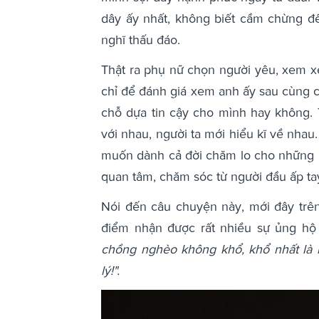
dây ấy nhất, không biết cầm chừng đ
nghĩ thấu đáo.
Thật ra phụ nữ chọn người yêu, xem x
chỉ để đánh giá xem anh ấy sau cùng c
chỗ dựa tin cậy cho mình hay không. T
với nhau, người ta mới hiểu kĩ về nhau
muốn dành cả đời chăm lo cho những
quan tâm, chăm sóc từ người đầu ấp tay
Nói đến câu chuyện này, mới đây trê
điểm nhận được rất nhiều sự ủng hộ
chồng nghèo không khổ, khổ nhất là l
lý!".