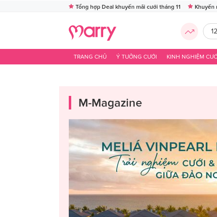
Tổng hợp Deal khuyến mãi cưới tháng 11
Khuyến 
1
TRANG CHỦ
Ý TƯỞNG CƯỚI
KINH NGHIỆM CƯỚ
M-Magazine