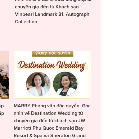
chuyên gia đến từ Khách sạn
Vinpearl Landmark 81, Autograph
Collection
áp
MARRY Phỏng vấn độc quyền: Góc
ấp
nhìn về Destination Wedding từ
chuyên gia đến từ khách sạn JW
Marriott Phu Quoc Emerald Bay
Resort & Spa và Sheraton Grand