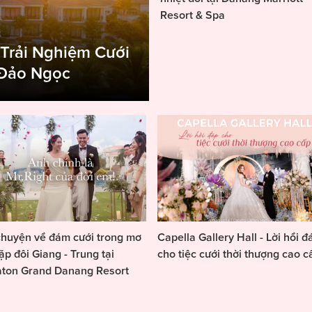
Resort & Spa
 Trải Nghiệm Cưới
 Đảo Ngọc
huyện về đám cưới trong mơ
Capella Gallery Hall - Lời hồi đ
ặp đôi Giang - Trung tại
cho tiệc cưới thời thượng cao c
aton Grand Danang Resort