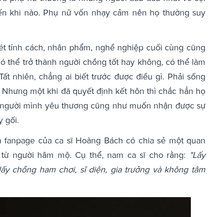
ến khi nào. Phụ nữ vốn nhạy cảm nên họ thường suy
ét tính cách, nhân phẩm, nghề nghiệp cuối cùng cũng
ó thể trở thành người chồng tốt hay không, có thể làm
ất nhiên, chẳng ai biết trước được điều gì. Phải sống
. Nhưng một khi đã quyết định kết hôn thì chắc hẳn họ
 người mình yêu thương cũng như muốn nhận được sự
 gối.
n fanpage của ca sĩ Hoàng Bách có chia sẻ một quan
 từ người hâm mộ. Cụ thể, nam ca sĩ cho rằng:
"Lấy
ấy chồng ham chơi, sĩ diện, gia trưởng và không tâm