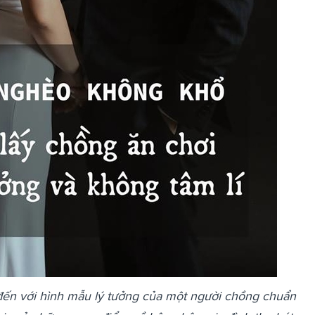
đến với hình mẫu lý tưởng của một người chồng chuẩn