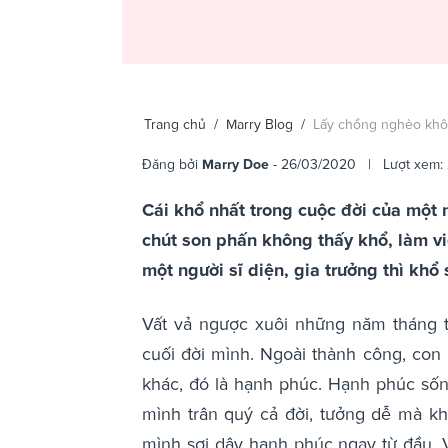
Trang chủ
/
Marry Blog
/
Lấy chồng nghèo không
Đăng bởi
Marry Doe
- 26/03/2020 | Lượt xem: 
Cái khổ nhất trong cuộc đời của một 
chút son phấn không thấy khổ, làm v
một người sĩ diện, gia trưởng thì khổ 
Vất vả ngược xuôi những năm tháng tu
cuối đời mình. Ngoài thành công, con
khác, đó là hạnh phúc. Hạnh phúc sốn
mình trân quý cả đời, tưởng dễ mà kh
mình sợi dây hạnh phúc ngay từ đầu. 