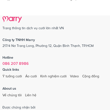
Trang thông tin dịch vụ cưới lớn nhất VN
Công ty TNHH Marry
217/4 Nơ Trang Long, Phường 12, Quận Bình Thạnh, TP.HCM
Hotline
086 207 8986
Quick links
Ý tưởng cưới
Áo cưới
Kinh nghiệm cưới
Video
Cộng đồng
About us
Về chúng tôi
Liên hệ
Được chứng nhận bởi