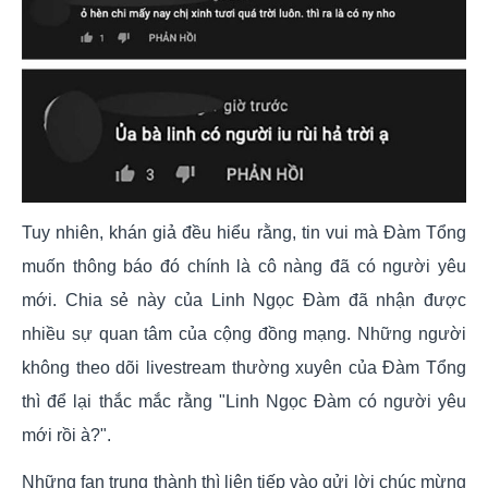
Tuy nhiên, khán giả đều hiểu rằng, tin vui mà Đàm Tổng
muốn thông báo đó chính là cô nàng đã có người yêu
mới.
Chia sẻ này của Linh Ngọc Đàm đã nhận được
nhiều sự quan tâm của cộng đồng mạng.
Những người
không theo dõi livestream thường xuyên của Đàm Tổng
thì để lại thắc mắc rằng "Linh Ngọc Đàm có người yêu
mới rồi à?".
Những fan trung thành thì liên tiếp vào gửi lời chúc mừng