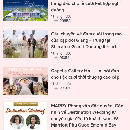
hàng đầu cho lễ cưới kết hợp nghỉ
dưỡng
1 tháng trước
23853
Câu chuyện về đám cưới trong mơ
của cặp đôi Giang - Trung tại
Sheraton Grand Danang Resort
1 tháng trước
91359
Capella Gallery Hall - Lời hồi đáp
cho tiệc cưới thời thượng cao cấp
1 tháng trước
22381
MARRY Phỏng vấn độc quyền: Góc
nhìn về Destination Wedding từ
chuyên gia đến từ khách sạn JW
Marriott Phu Quoc Emerald Bay