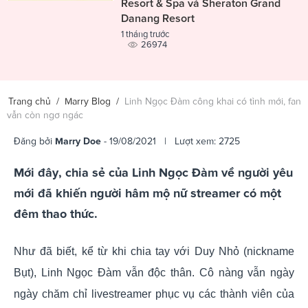
Resort & Spa và Sheraton Grand
Danang Resort
1 tháng trước
26974
Trang chủ
/
Marry Blog
/
Linh Ngọc Đàm công khai có tình mới, fan
vẫn còn ngơ ngác
Đăng bởi
Marry Doe
- 19/08/2021 | Lượt xem: 2725
Mới đây, chia sẻ của Linh Ngọc Đàm về người yêu
mới đã khiến người hâm mộ nữ streamer có một
đêm thao thức.
Như đã biết, kể từ khi chia tay với Duy Nhỏ (nickname
Bụt), Linh Ngọc Đàm vẫn độc thân. Cô nàng vẫn ngày
ngày chăm chỉ livestreamer phục vụ các thành viên của