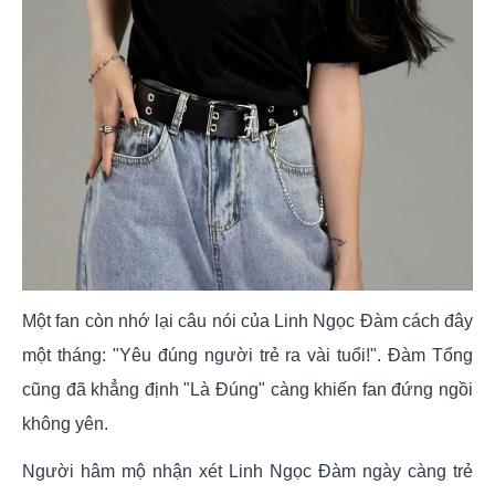
Một fan còn nhớ lại câu nói của Linh Ngọc Đàm cách đây
một tháng: "Yêu đúng người trẻ ra vài tuổi!". Đàm Tổng
cũng đã khẳng định "Là Đúng" càng khiến fan đứng ngồi
không yên.
Người hâm mộ nhận xét Linh Ngọc Đàm ngày càng trẻ