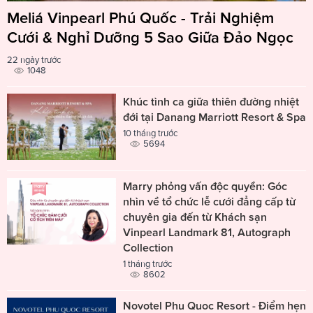
Meliá Vinpearl Phú Quốc - Trải Nghiệm
Cưới & Nghỉ Dưỡng 5 Sao Giữa Đảo Ngọc
22 ngày trước
1048
Khúc tình ca giữa thiên đường nhiệt
đới tại Danang Marriott Resort & Spa
10 tháng trước
5694
Marry phỏng vấn độc quyền: Góc
nhìn về tổ chức lễ cưới đẳng cấp từ
chuyên gia đến từ Khách sạn
Vinpearl Landmark 81, Autograph
Collection
1 tháng trước
8602
Novotel Phu Quoc Resort - Điểm hẹn