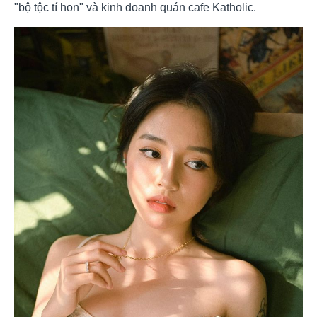
"bộ tộc tí hon" và kinh doanh quán cafe Katholic.