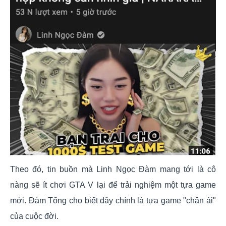
Theo đó, tin buồn mà Linh Ngọc Đàm mang tới là cô
nàng sẽ ít chơi GTA V lại để trải nghiệm một tựa game
mới. Đàm Tổng cho biết đây chính là tựa game "chân ái"
của cuộc đời.