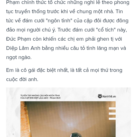
Phạm chính thức tổ chức những nghi lễ theo phong
tục truyền thống trước khi về chung một nhà. Tin
tức về đám cưới "ngôn tình" của cặp đôi được đông
đảo mọi người chú ý. Trước đám cưới "cổ tích" này,
Đức Phạm còn khiến các chị em phải ghen tị với
Diệp Lâm Anh bằng nhiều câu tỏ tình lãng mạn và
ngọt ngào.
Em là cô gái đặc biệt nhất, là tất cả mọi thứ trong
cuộc đời anh.