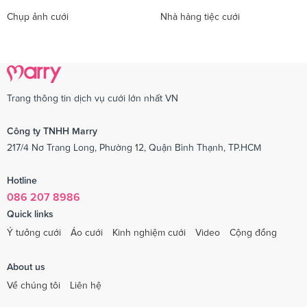
Chụp ảnh cưới
Nhà hàng tiệc cưới
Trang thông tin dịch vụ cưới lớn nhất VN
Công ty TNHH Marry
217/4 Nơ Trang Long, Phường 12, Quận Bình Thạnh, TP.HCM
Hotline
086 207 8986
Quick links
Ý tưởng cưới
Áo cưới
Kinh nghiệm cưới
Video
Cộng đồng
About us
Về chúng tôi
Liên hệ