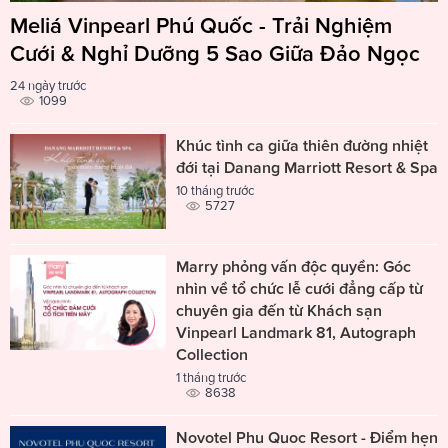
Meliá Vinpearl Phú Quốc - Trải Nghiệm
Cưới & Nghỉ Dưỡng 5 Sao Giữa Đảo Ngọc
24 ngày trước
1099
Khúc tình ca giữa thiên đường nhiệt
đới tại Danang Marriott Resort & Spa
10 tháng trước
5727
Marry phỏng vấn độc quyền: Góc
nhìn về tổ chức lễ cưới đẳng cấp từ
chuyên gia đến từ Khách sạn
Vinpearl Landmark 81, Autograph
Collection
1 tháng trước
8638
Novotel Phu Quoc Resort - Điểm hẹn