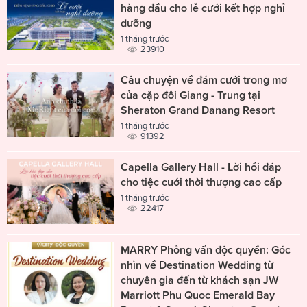
hàng đầu cho lễ cưới kết hợp nghỉ
dưỡng
1 tháng trước
23910
Câu chuyện về đám cưới trong mơ
của cặp đôi Giang - Trung tại
Sheraton Grand Danang Resort
1 tháng trước
91392
Capella Gallery Hall - Lời hồi đáp
cho tiệc cưới thời thượng cao cấp
1 tháng trước
22417
MARRY Phỏng vấn độc quyền: Góc
nhìn về Destination Wedding từ
chuyên gia đến từ khách sạn JW
Marriott Phu Quoc Emerald Bay