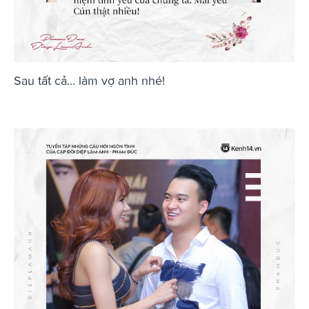
Sau tất cả... làm vợ anh nhé!