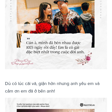
Dù có lúc cãi vã, giận hờn nhưng anh yêu em và
cảm ơn em đã ở bên anh!