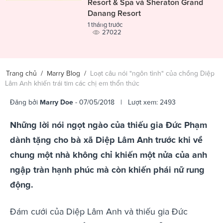
Resort & Spa và Sheraton Grand
Danang Resort
1 tháng trước
27022
Trang chủ
/
Marry Blog
/
Loạt câu nói "ngôn tình" của chồng Diệp
Lâm Anh khiến trái tim các chị em thổn thức
Đăng bởi
Marry Doe
- 07/05/2018 | Lượt xem: 2493
Những lời nói ngọt ngào của thiếu gia Đức Phạm
dành tặng cho bà xã Diệp Lâm Anh trước khi về
chung một nhà không chỉ khiến một nửa của anh
ngập tràn hạnh phúc mà còn khiến phái nữ rung
động.
Đám cưới của Diệp Lâm Anh và thiếu gia Đức