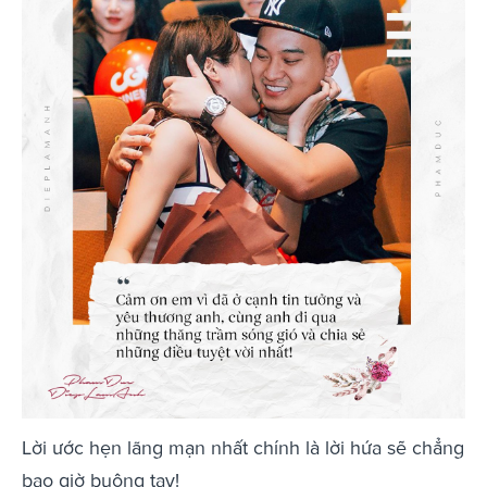
Lời ước hẹn lãng mạn nhất chính là lời hứa sẽ chẳng
bao giờ buông tay!