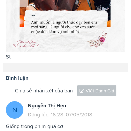
St
Bình luận
Chia sẻ nhận xét của bạn
Viết Đánh Giá
Nguyễn Thị Hẹn
N
Đăng lúc: 16:28, 07/05/2018
Giống trong phim quá cơ