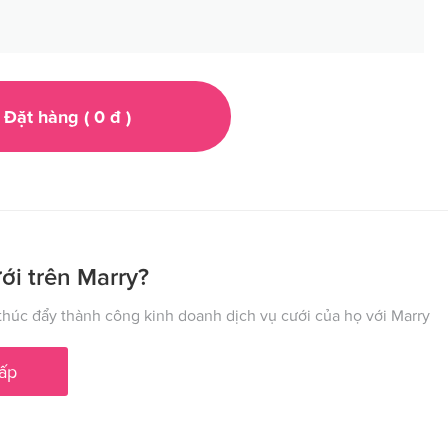
Đặt hàng (
0
đ
)
ới trên Marry?
húc đẩy thành công kinh doanh dịch vụ cưới của họ với Marry
ấp