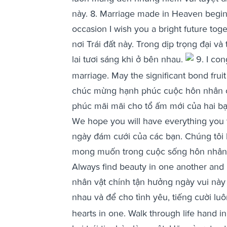
này. 8. Marriage made in Heaven begins 
occasion I wish you a bright future to
nơi Trái đất này. Trong dịp trọng đại và
lai tươi sáng khi ở bên nhau.
9. I con
marriage. May the significant bond fruit
chúc mừng hạnh phúc cuộc hôn nhân c
phúc mãi mãi cho tổ ấm mới của hai bạ
We hope you will have everything you w
ngày đám cưới của các bạn. Chúng tôi 
mong muốn trong cuộc sống hôn nhân ph
Always find beauty in one another and l
nhân vật chính tận hưởng ngày vui này 
nhau và để cho tình yêu, tiếng cười luô
hearts in one. Walk through life hand i