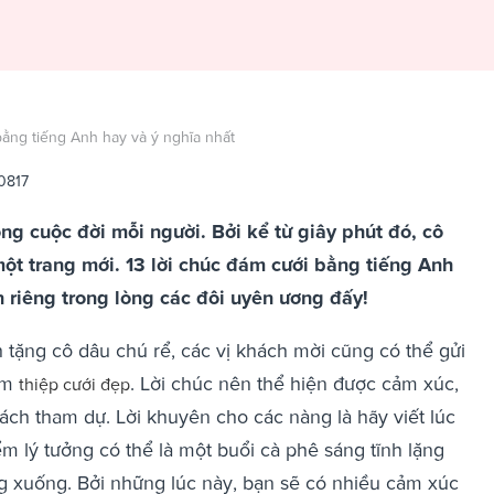
bằng tiếng Anh hay và ý nghĩa nhất
0817
ong cuộc đời mỗi người. Bởi kể từ giây phút đó, cô
ột trang mới. 13 lời chúc đám cưới bằng tiếng Anh
 riêng trong lòng các đôi uyên ương đấy!
tặng cô dâu chú rể, các vị khách mời cũng có thể gửi
tấm
. Lời chúc nên thể hiện được cảm xúc,
thiệp cưới đẹp
ách tham dự. Lời khuyên cho các nàng là hãy viết lúc
ểm lý tưởng có thể là một buổi cà phê sáng tĩnh lặng
 xuống. Bởi những lúc này, bạn sẽ có nhiều cảm xúc