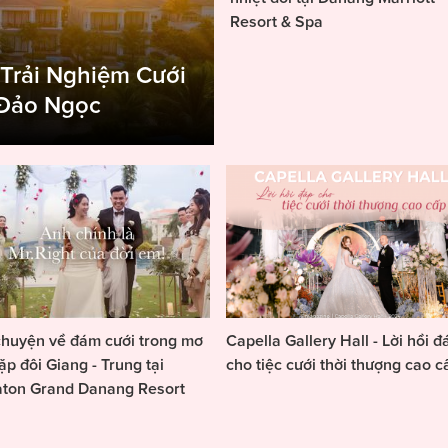
Resort & Spa
 Trải Nghiệm Cưới
 Đảo Ngọc
huyện về đám cưới trong mơ
Capella Gallery Hall - Lời hồi đ
ặp đôi Giang - Trung tại
cho tiệc cưới thời thượng cao c
aton Grand Danang Resort