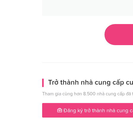
Trở thành nhà cung cấp cư
Tham gia cùng hơn 8.500 nhà cung cấp đã t
Đăng ký trở thành nhà cung c