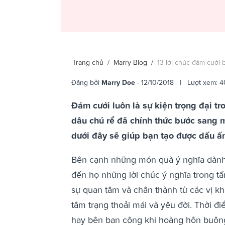
Trang chủ
/
Marry Blog
/
13 lời chúc đám cưới 
Đăng bởi
Marry Doe
- 12/10/2018 | Lượt xem: 4
Đám cưới luôn là sự kiện trọng đại tr
dâu chú rể đã chính thức bước sang m
dưới đây sẽ giúp bạn tạo được dấu ấn
Bên cạnh những món quà ý nghĩa dành 
đến họ những lời chúc ý nghĩa trong 
sự quan tâm và chân thành từ các vị kh
tâm trạng thoải mái và yêu đời. Thời đi
hay bên ban công khi hoàng hôn buông