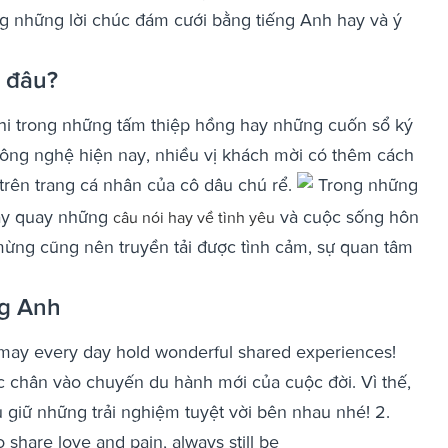
ng những lời chúc đám cưới bằng tiếng Anh hay và ý
ở đâu?
hi trong những tấm thiệp hồng hay những cuốn sổ ký
 công nghệ hiện nay, nhiều vị khách mời có thêm cách
trên trang cá nhân của cô dâu chú rể.
Trong những
oay quay những
và cuộc sống hôn
câu nói hay về tình yêu
ng cũng nên truyền tải được tình cảm, sự quan tâm
ng Anh
e, may every day hold wonderful shared experiences!
 chân vào chuyến du hành mới của cuộc đời. Vì thế,
 giữ những trải nghiệm tuyệt vời bên nhau nhé! 2.
 share love and pain, always still be