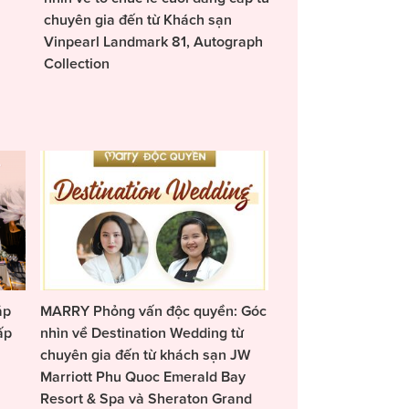
chuyên gia đến từ Khách sạn
Vinpearl Landmark 81, Autograph
Collection
áp
MARRY Phỏng vấn độc quyền: Góc
ấp
nhìn về Destination Wedding từ
chuyên gia đến từ khách sạn JW
Marriott Phu Quoc Emerald Bay
Resort & Spa và Sheraton Grand