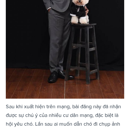
Sau khi xuất hiện trên mạng, bài đăng này đã nhận
được sự chú ý của nhiều cư dân mạng, đặc biệt là
hội yêu chó. Lần sau ai muốn dẫn chó đi chụp ảnh