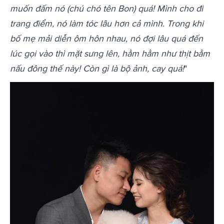
muốn đấm nó (chú chó tên Bon) quá! Mình cho đi
trang điểm, nó làm tóc lâu hơn cả mình. Trong khi
bố mẹ mải diễn ôm hôn nhau, nó đợi lâu quá đến
lúc gọi vào thì mặt sưng lên, hằm hằm như thịt bằm
nấu đông thế này! Còn gì là bộ ảnh, cay quá!
"