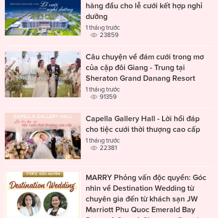
hàng đầu cho lễ cưới kết hợp nghỉ
dưỡng
1 tháng trước
23859
Câu chuyện về đám cưới trong mơ
của cặp đôi Giang - Trung tại
Sheraton Grand Danang Resort
1 tháng trước
91359
Capella Gallery Hall - Lời hồi đáp
cho tiệc cưới thời thượng cao cấp
1 tháng trước
22381
MARRY Phỏng vấn độc quyền: Góc
nhìn về Destination Wedding từ
chuyên gia đến từ khách sạn JW
Marriott Phu Quoc Emerald Bay