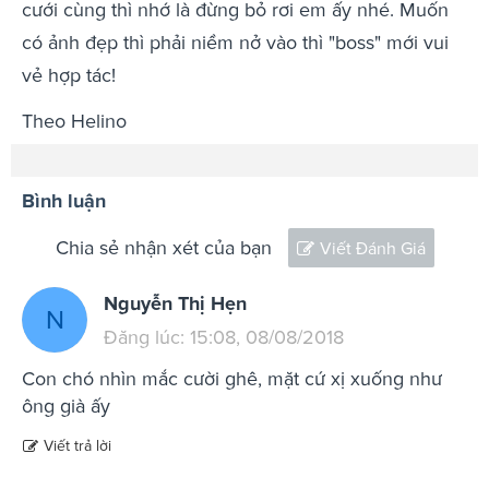
cưới cùng thì nhớ là đừng bỏ rơi em ấy nhé. Muốn
có ảnh đẹp thì phải niềm nở vào thì "boss" mới vui
vẻ hợp tác!
Theo Helino
Bình luận
Chia sẻ nhận xét của bạn
Viết Đánh Giá
Nguyễn Thị Hẹn
N
Đăng lúc: 15:08, 08/08/2018
Con chó nhìn mắc cười ghê, mặt cứ xị xuống như
ông già ấy
Viết trả lời