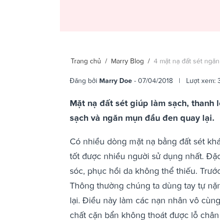
Trang chủ
/
Marry Blog
/
4 mặt nạ đất sét ng
Đăng bởi
Marry Doe
- 07/04/2018 | Lượt xem: 
Mặt nạ đất sét giúp làm sạch, thanh 
sạch và ngăn mụn đầu đen quay lại.
Có nhiều dòng mặt nạ bằng đất sét khác
tốt được nhiều người sử dụng nhất. Đặc
sóc, phục hồi da không thể thiếu. Trướ
Thông thường chúng ta dùng tay tự nặ
lại. Điều này làm các nạn nhân vô cùn
chất cặn bẩn không thoát được lỗ chân