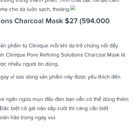
 nhẹ cho da luôn sạch, thoáng.
tions Charcoal Mask $27 (594.000
 sản phẩm từ Clinique mỗi khi da trở chứng nổi đầy
ính Clinique Pore Refining Solutions Charcoal Mask là
ợc nhiều người tin dùng.
 ngay vì sao dòng sản phẩm này được yêu thích đến
ỏ và ngăn ngừa mụn đầu đen bạn vẫn có thể dùng thêm
c biệt cô gái nào sắp cưới thì càng cần biết
hoàn hảo trong ngày vui.