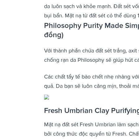
da luôn sạch và khỏe mạnh. Đất sét v
bụi bẩn. Mặt nạ từ đất sét có thể dùng 
Philosophy Purity Made Sim
đồng)
Với thành phần chứa đất sét trắng, axit 
chống rạn da Philosophy sẽ giúp hút c
Các chất tẩy tế bào chết nhẹ nhàng vớ
quả. Da bạn sẽ luôn căng mịn, thoải má
Fresh Umbrian Clay Purifyi
Mặt nạ đất sét Fresh Umbrian làm sạch
bởi công thức độc quyền từ Fresh. Chấ