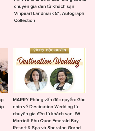
chuyên gia đến từ Khách sạn
Vinpearl Landmark 81, Autograph
Collection
áp
MARRY Phỏng vấn độc quyền: Góc
ấp
nhìn về Destination Wedding từ
chuyên gia đến từ khách sạn JW
Marriott Phu Quoc Emerald Bay
Resort & Spa và Sheraton Grand