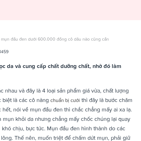
ăn mụn đầu đen dưới 600.000 đồng cô dâu nào cũng cần
3459
lọc da và cung cấp chất dưỡng chất, nhờ đó làm
 nhau và đây là 4 loại sản phẩm giá vừa, chất lượng
 biệt là các cô nàng
thì đây là bước chăm
chuẩn bị cưới
c hết, nói về mụn đầu đen thì chắc chẳng mấy ai xa lạ.
n mụn khỏi da nhưng chẳng mấy chốc chúng lại quay
g khó chịu, bực tức. Mụn đầu đen hình thành do các
 lông. Thế nên, muốn triệt để chấm dứt mụn, phải giữ