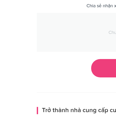
Chia sẻ nhận 
Chư
Trở thành nhà cung cấp cư