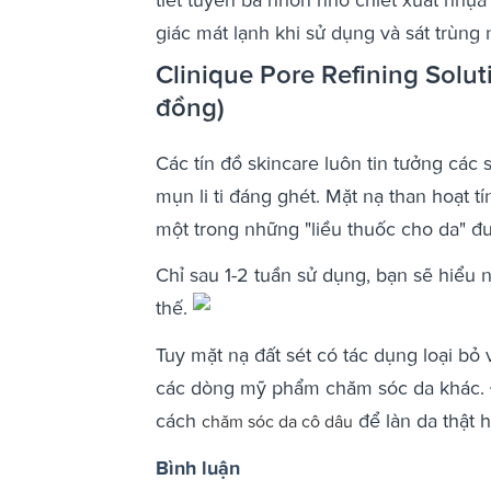
giác mát lạnh khi sử dụng và sát trùng
Clinique Pore Refining Solu
đồng)
Các tín đồ skincare luôn tin tưởng các
mụn li ti đáng ghét. Mặt nạ than hoạt t
một trong những "liều thuốc cho da" đư
Chỉ sau 1-2 tuần sử dụng, bạn sẽ hiểu
thế.
Tuy mặt nạ đất sét có tác dụng loại b
các dòng mỹ phẩm chăm sóc da khác. Đặ
cách
để làn da thật 
chăm sóc da cô dâu
Bình luận