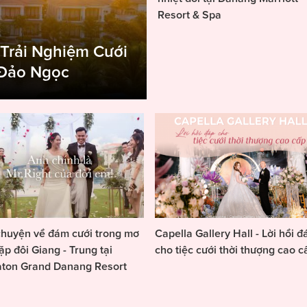
Resort & Spa
 Trải Nghiệm Cưới
 Đảo Ngọc
huyện về đám cưới trong mơ
Capella Gallery Hall - Lời hồi đ
ặp đôi Giang - Trung tại
cho tiệc cưới thời thượng cao c
aton Grand Danang Resort