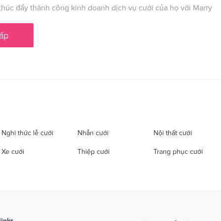
húc đẩy thành công kinh doanh dịch vụ cưới của họ với Marry
ấp
Nghi thức lễ cưới
Nhẫn cưới
Nội thất cưới
Xe cưới
Thiệp cưới
Trang phục cưới
links