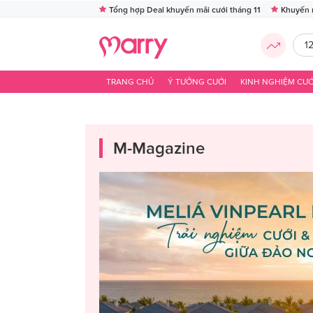
Tổng hợp Deal khuyến mãi cưới tháng 11
Khuyến 
1
TRANG CHỦ
Ý TƯỞNG CƯỚI
KINH NGHIỆM CƯỚ
M-Magazine