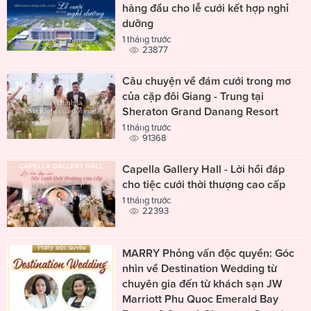
hàng đầu cho lễ cưới kết hợp nghỉ
dưỡng
1 tháng trước
23877
Câu chuyện về đám cưới trong mơ
của cặp đôi Giang - Trung tại
Sheraton Grand Danang Resort
1 tháng trước
91368
Capella Gallery Hall - Lời hồi đáp
cho tiệc cưới thời thượng cao cấp
1 tháng trước
22393
MARRY Phỏng vấn độc quyền: Góc
nhìn về Destination Wedding từ
chuyên gia đến từ khách sạn JW
Marriott Phu Quoc Emerald Bay