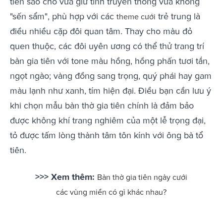
tiên sao cho vừa giữ tính truyền thống vừa không
"sến sẩm", phù hợp với các
trẻ trung là
theme cưới
điều nhiều cặp đôi quan tâm. Thay cho màu đỏ
quen thuộc, các đôi uyên ương có thể thử trang trí
bàn gia tiên với tone màu hồng, hồng phấn tươi tắn,
ngọt ngào; vàng đồng sang trọng, quý phái hay gam
màu lạnh như xanh, tím hiện đại. Điều bạn cần lưu ý
khi chọn mẫu bàn thờ gia tiên chính là đảm bảo
được không khí trang nghiêm của một lễ trọng đại,
tỏ được tấm lòng thành tâm tôn kính với ông bà tổ
tiên.
>>> Xem thêm:
Bàn thờ gia tiên ngày cưới
các vùng miền có gì khác nhau?