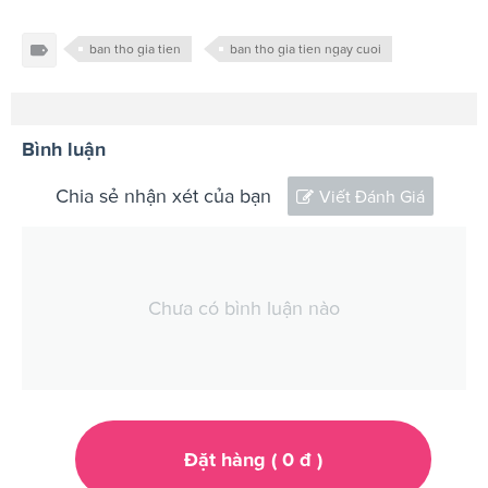
ban tho gia tien
ban tho gia tien ngay cuoi
Bình luận
Chia sẻ nhận xét của bạn
Viết Đánh Giá
Chưa có bình luận nào
Đặt hàng (
0
đ
)