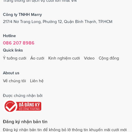
Trang thông tin dịch vụ cưới lớn nhất VN
Công ty TNHH Marry
217/4 Nơ Trang Long, Phường 12, Quận Bình Thạnh, TP.HCM
Hotline
086 207 8986
Quick links
Ý tưởng cưới
Áo cưới
Kinh nghiệm cưới
Video
Cộng đồng
About us
Về chúng tôi
Liên hệ
Được chứng nhận bởi
Đăng ký nhận bản tin
Đăng ký nhận bản tin để không bỏ lỡ thông tin khuyến mãi cưới mới