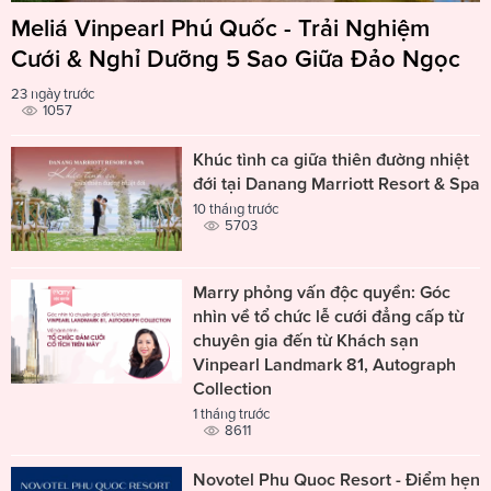
Meliá Vinpearl Phú Quốc - Trải Nghiệm
Cưới & Nghỉ Dưỡng 5 Sao Giữa Đảo Ngọc
23 ngày trước
1057
Khúc tình ca giữa thiên đường nhiệt
đới tại Danang Marriott Resort & Spa
10 tháng trước
5703
Marry phỏng vấn độc quyền: Góc
nhìn về tổ chức lễ cưới đẳng cấp từ
chuyên gia đến từ Khách sạn
Vinpearl Landmark 81, Autograph
Collection
1 tháng trước
8611
Novotel Phu Quoc Resort - Điểm hẹn