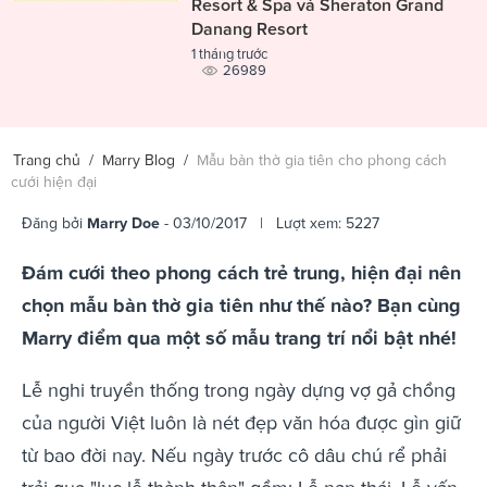
Resort & Spa và Sheraton Grand
Danang Resort
1 tháng trước
26989
Trang chủ
/
Marry Blog
/
Mẫu bàn thờ gia tiên cho phong cách
cưới hiện đại
Đăng bởi
Marry Doe
- 03/10/2017 | Lượt xem: 5227
Đám cưới theo phong cách trẻ trung, hiện đại nên
chọn mẫu bàn thờ gia tiên như thế nào? Bạn cùng
Marry điểm qua một số mẫu trang trí nổi bật nhé!
Lễ nghi truyền thống trong ngày dựng vợ gả chồng
của người Việt luôn là nét đẹp văn hóa được gìn giữ
từ bao đời nay. Nếu ngày trước cô dâu chú rể phải