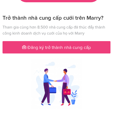
Trở thành nhà cung cấp cưới trên Marry?
Tham gia cùng hơn 8.500 nhà cung cấp đã thúc đẩy thành
công kinh doanh dịch vụ cưới của họ với Marry
Đăng ký trở thành nhà cung cấp