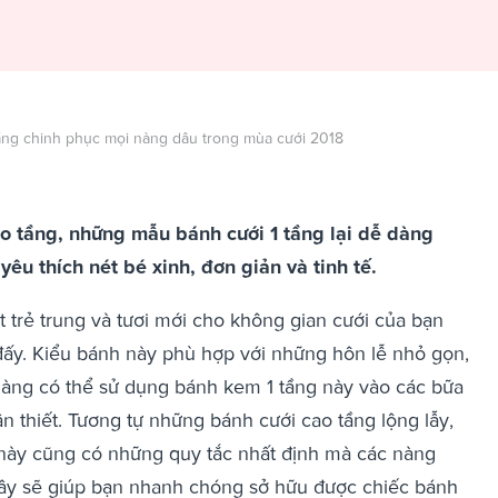
ầng chinh phục mọi nàng dâu trong mùa cưới 2018
ao tầng, những mẫu bánh cưới 1 tầng lại dễ dàng
yêu thích nét bé xinh, đơn giản và tinh tế.
t trẻ trung và tươi mới cho không gian cưới của bạn
 đấy. Kiểu bánh này phù hợp với những hôn lễ nhỏ gọn,
nàng có thể sử dụng bánh kem 1 tầng này vào các bữa
ân thiết. Tương tự những bánh cưới cao tầng lộng lẫy,
 này cũng có những quy tắc nhất định mà các nàng
ây sẽ giúp bạn nhanh chóng sở hữu được chiếc bánh