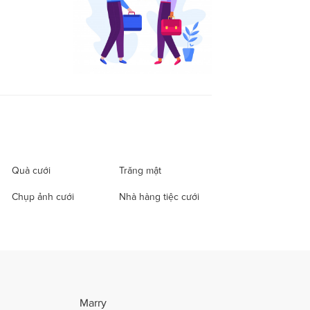
Quà cưới
Trăng mật
Chụp ảnh cưới
Nhà hàng tiệc cưới
Marry