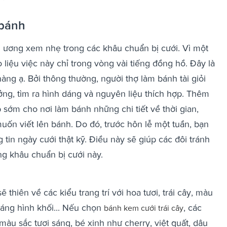
 bánh
 ương xem nhẹ trong các khâu chuẩn bị cưới. Vì một
 liệu việc này chỉ trong vòng vài tiếng đồng hồ. Đây là
àng ạ. Bởi thông thường, người thợ làm bánh tài giỏi
ởng, tìm ra hình dáng và nguyên liệu thích hợp. Thêm
 sớm cho nơi làm bánh những chi tiết về thời gian,
uốn viết lên bánh. Do đó, trước hôn lễ một tuần, bạn
tin ngày cưới thật kỹ. Điều này sẽ giúp các đôi tránh
ng khâu chuẩn bị cưới này.
thiên về các kiểu trang trí với hoa tươi, trái cây, màu
 dáng hình khối... Nếu chọn
, các
bánh kem cưới trái cây
màu sắc tươi sáng, bé xinh như cherry, việt quất, dâu