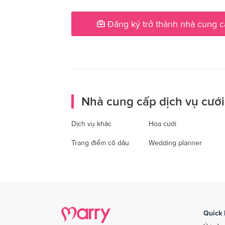
Đăng ký trở thành nhà cung c
Nhà cung cấp dịch vụ cưới
Dịch vụ khác
Hoa cưới
Trang điểm cô dâu
Wedding planner
Quick 