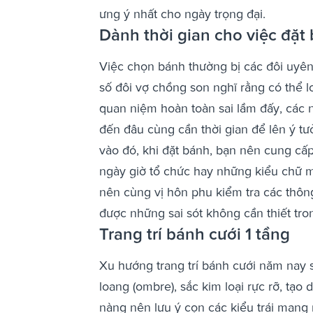
ưng ý nhất cho ngày trọng đại.
Dành thời gian cho việc đặt
Việc chọn bánh thường bị các đôi uyên
số đôi vợ chồng son nghĩ rằng có thể lo
quan niệm hoàn toàn sai lầm đấy, các n
đến đâu cùng cần thời gian để lên ý tư
vào đó, khi đặt bánh, bạn nên cung cấp
ngày giờ tổ chức hay những kiểu chữ m
nên cùng vị hôn phu kiểm tra các thông 
được những sai sót không cần thiết tro
Trang trí bánh cưới 1 tầng
Xu hướng trang trí bánh cưới năm nay sẽ 
loang (ombre), sắc kim loại rực rỡ, tạo
nàng nên lưu ý cọn các kiểu trái mang 