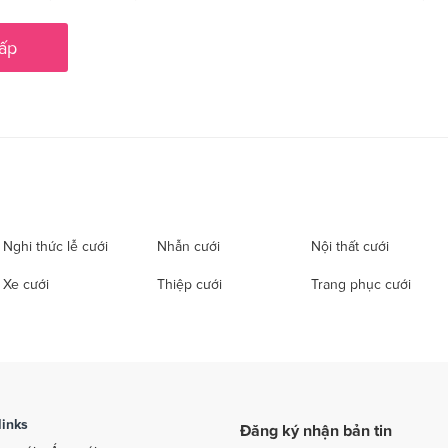
ấp
Nghi thức lễ cưới
Nhẫn cưới
Nội thất cưới
Xe cưới
Thiệp cưới
Trang phục cưới
links
Đăng ký nhận bản tin