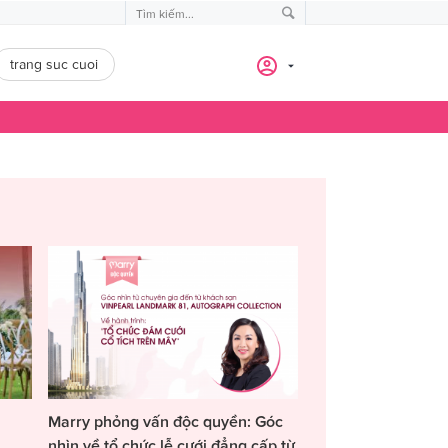
trang suc cuoi
Marry phỏng vấn độc quyền: Góc
nhìn về tổ chức lễ cưới đẳng cấp từ