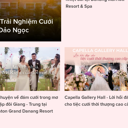
Resort & Spa
 Trải Nghiệm Cưới
 Đảo Ngọc
huyện về đám cưới trong mơ
Capella Gallery Hall - Lời hồi đ
ặp đôi Giang - Trung tại
cho tiệc cưới thời thượng cao c
aton Grand Danang Resort