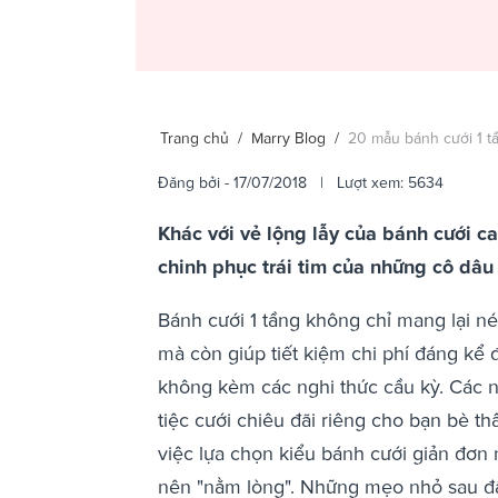
Trang chủ
/
Marry Blog
/
20 mẫu bánh cưới 1 t
Đăng bởi
- 17/07/2018 | Lượt xem: 5634
Khác với vẻ lộng lẫy của bánh cưới c
chinh phục trái tim của những cô dâu 
Bánh cưới 1 tầng không chỉ mang lại né
mà còn giúp tiết kiệm chi phí đáng kể
không kèm các nghi thức cầu kỳ. Các 
tiệc cưới chiêu đãi riêng cho bạn bè th
việc lựa chọn kiểu bánh cưới giản đơn
nên "nằm lòng". Những mẹo nhỏ sau đ