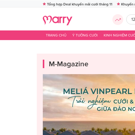
Tổng hợp Deal khuyến mãi cưới tháng 11
Khuyến 
1
TRANG CHỦ
Ý TƯỞNG CƯỚI
KINH NGHIỆM CƯỚ
M-Magazine