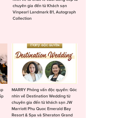
chuyên gia đến từ Khách sạn
Vinpearl Landmark 81, Autograph
Collection
áp
MARRY Phỏng vấn độc quyền: Góc
ấp
nhìn về Destination Wedding từ
chuyên gia đến từ khách sạn JW
Marriott Phu Quoc Emerald Bay
Resort & Spa và Sheraton Grand