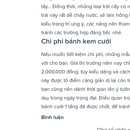
tây... Đồng thời, những loại trái cây có
trái này rất dễ chảy nước, sẽ làm hỏng 
kiểu trang trí ưng ý, các nàng nên th
tránh các trường hợp đáng tiếc nhé.
Chi phí bánh kem cưới
Nếu muốn tiết kiệm chi phí, những mẫu 
vời cho bạn. Giá thị trường năm nay c
2.000.000 đồng, tùy kiểu dáng và cách
này được tô điểm càng giản dị lại còn 
bạn cũng nên dành thời gian lên ý tưở
trong ngày trọng đại. Điều quan tr
đẹp
bánh cưới 1 tầng đã được chốt, để trá
Bình luận
Chia sẻ nhận 