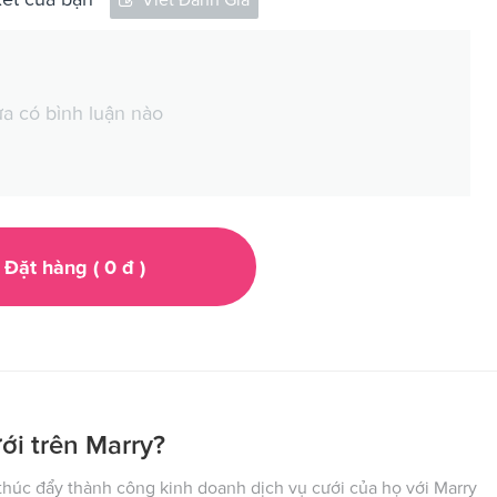
a có bình luận nào
Đặt hàng (
0
đ
)
ới trên Marry?
húc đẩy thành công kinh doanh dịch vụ cưới của họ với Marry