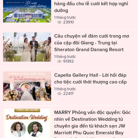
hàng đầu cho lễ cưới kết hợp nghỉ
dưỡng
1 tháng trước
23910
Câu chuyện về đám cưới trong mơ
của cặp đôi Giang - Trung tại
Sheraton Grand Danang Resort
1 tháng trước
91392
Capella Gallery Hall - Lời hồi đáp
cho tiệc cưới thời thượng cao cấp
1 tháng trước
22417
MARRY Phỏng vấn độc quyền: Góc
nhìn về Destination Wedding từ
chuyên gia đến từ khách sạn JW
Marriott Phu Quoc Emerald Bay