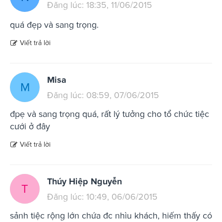
Đăng lúc: 18:35, 11/06/2015
quá đẹp và sang trọng.
Viết trả lời
Misa
M
Đăng lúc: 08:59, 07/06/2015
đpẹ và sang trọng quá, rất lý tưởng cho tổ chức tiệc
cưới ở đây
Viết trả lời
Thúy Hiệp Nguyễn
T
Đăng lúc: 10:49, 06/06/2015
sảnh tiệc rộng lớn chứa đc nhìu khách, hiếm thấy có