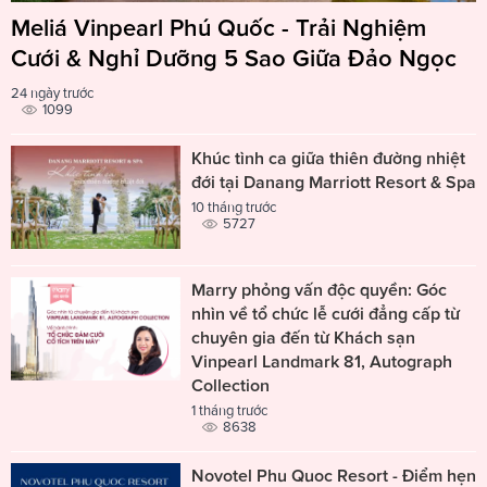
Meliá Vinpearl Phú Quốc - Trải Nghiệm
Cưới & Nghỉ Dưỡng 5 Sao Giữa Đảo Ngọc
24 ngày trước
1099
Khúc tình ca giữa thiên đường nhiệt
đới tại Danang Marriott Resort & Spa
10 tháng trước
5727
Marry phỏng vấn độc quyền: Góc
nhìn về tổ chức lễ cưới đẳng cấp từ
chuyên gia đến từ Khách sạn
Vinpearl Landmark 81, Autograph
Collection
1 tháng trước
8638
Novotel Phu Quoc Resort - Điểm hẹn