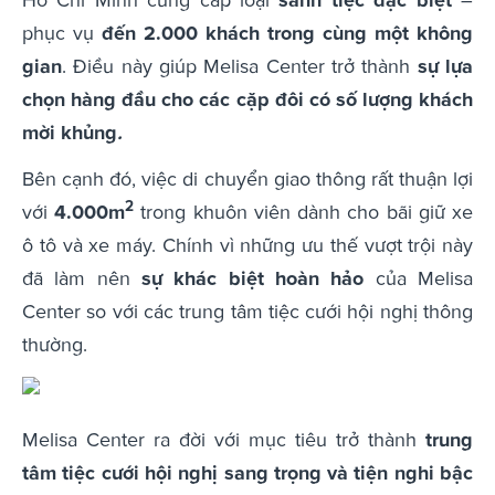
phục vụ
đến 2.000 khách trong cùng một không
gian
. Điều này giúp Melisa Center trở thành
sự lựa
chọn hàng đầu cho các cặp đôi có số lượng khách
mời khủng
.
Bên cạnh đó, việc di chuyển giao thông rất thuận lợi
2
với
4.000m
trong khuôn viên dành cho bãi giữ xe
ô tô và xe máy. Chính vì những ưu thế vượt trội này
đã làm nên
sự khác biệt hoàn hảo
của Melisa
Center so với các trung tâm tiệc cưới hội nghị thông
thường.
Melisa Center ra đời với mục tiêu trở thành
trung
tâm tiệc cưới hội nghị sang trọng và tiện nghi bậc