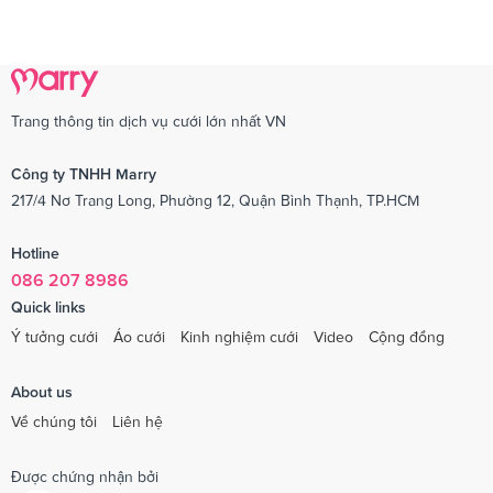
Trang thông tin dịch vụ cưới lớn nhất VN
Công ty TNHH Marry
217/4 Nơ Trang Long, Phường 12, Quận Bình Thạnh, TP.HCM
Hotline
086 207 8986
Quick links
Ý tưởng cưới
Áo cưới
Kinh nghiệm cưới
Video
Cộng đồng
About us
Về chúng tôi
Liên hệ
Được chứng nhận bởi