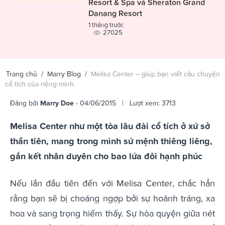
Resort & Spa và Sheraton Grand
Danang Resort
1 tháng trước
27025
Trang chủ
/
Marry Blog
/
Melisa Center – giúp bạn viết câu chuyện
cổ tích của riêng mình
Đăng bởi
Marry Doe
- 04/06/2015 | Lượt xem: 3713
Melisa Center như một tòa lâu đài cổ tích ở xứ sở
thần tiên, mang trong mình sứ mệnh thiêng liêng,
gắn kết nhân duyên cho bao lứa đôi hạnh phúc
Nếu lần đầu tiên đến với Melisa Center, chắc hẳn
rằng bạn sẽ bị choáng ngợp bởi sự hoành tráng, xa
hoa và sang trọng hiếm thấy. Sự hòa quyện giữa nét