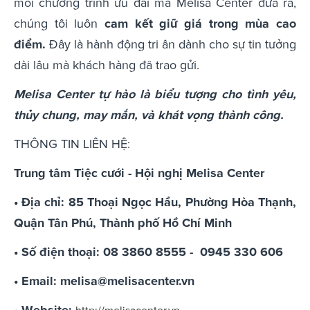
mỗi chương trình ưu đãi mà Melisa Center đưa ra,
chúng tôi luôn
cam kết giữ giá trong mùa cao
điểm.
Đây là hành động tri ân dành cho sự tin tưởng
dài lâu mà khách hàng đã trao gửi.
Melisa Center tự hào là biểu tượng cho tình yêu,
thủy chung, may mắn, và khát vọng thành công.
THÔNG TIN LIÊN HỆ:
Trung tâm Tiệc cưới - Hội nghị Melisa Center
• Địa chỉ: 85 Thoại Ngọc Hầu, Phường Hòa Thạnh,
Quận Tân Phú, Thành phố Hồ Chí Minh
• Số điện thoại: 08 3860 8555 - 0945 330 606
• Email:
melisa@melisacenter.vn
• Website: