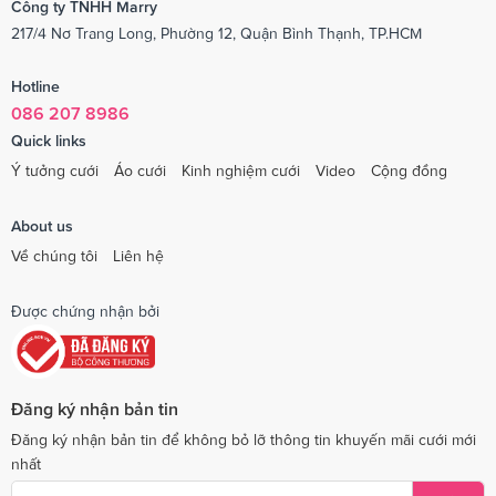
Công ty TNHH Marry
217/4 Nơ Trang Long, Phường 12, Quận Bình Thạnh, TP.HCM
Hotline
086 207 8986
Quick links
Ý tưởng cưới
Áo cưới
Kinh nghiệm cưới
Video
Cộng đồng
About us
Về chúng tôi
Liên hệ
Được chứng nhận bởi
Đăng ký nhận bản tin
Đăng ký nhận bản tin để không bỏ lỡ thông tin khuyến mãi cưới mới
nhất