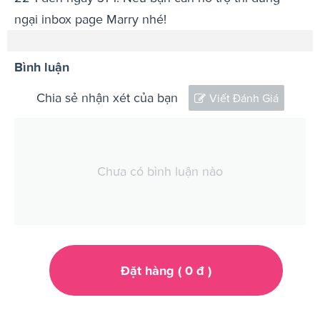
ngại inbox page Marry nhé!
Bình luận
Chia sẻ nhận xét của bạn
Viết Đánh Giá
Chưa có bình luận nào
Đặt hàng (
0
đ
)