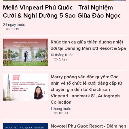
Meliá Vinpearl Phú Quốc - Trải Nghiệm
Cưới & Nghỉ Dưỡng 5 Sao Giữa Đảo Ngọc
24 ngày trước
1099
Khúc tình ca giữa thiên đường nhiệt
đới tại Danang Marriott Resort & Spa
10 tháng trước
5727
Marry phỏng vấn độc quyền: Góc
nhìn về tổ chức lễ cưới đẳng cấp từ
chuyên gia đến từ Khách sạn
Vinpearl Landmark 81, Autograph
Collection
1 tháng trước
8638
Novotel Phu Quoc Resort - Điểm hẹn