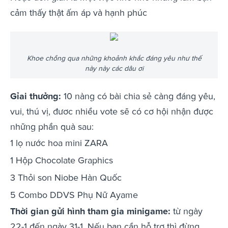
cảm thấy thật ấm áp và hạnh phúc
Khoe chồng qua những khoảnh khắc đáng yêu như thế
này này các dâu ơi
Gỉai thưởng:
10 nàng có bài chia sẻ càng đáng yêu,
vui, thú vị, đươc nhiều vote sẽ có cơ hội nhận được
những phần quà sau:
1 lọ nước hoa mini ZARA
1 Hộp Chocolate Graphics
3 Thỏi son Niobe Hàn Quốc
5 Combo DDVS Phụ Nữ Ayame
Thời gian gửi hình tham gia minigame:
từ ngày
22-1 đến ngày 31-1. Nếu bạn cần hỗ trợ thì đừng