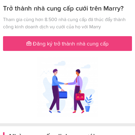
Trở thành nhà cung cấp cưới trên Marry?
Tham gia cùng hơn 8.500 nhà cung cấp đã thúc đẩy thành
công kinh doanh dịch vụ cưới của họ với Marry
Đăng ký trở thành nhà cung cấp