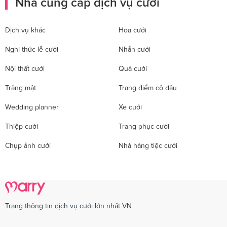
Nhà cung cấp dịch vụ cưới
Dịch vụ khác
Hoa cưới
Nghi thức lễ cưới
Nhẫn cưới
Nội thất cưới
Quà cưới
Trăng mật
Trang điểm cô dâu
Wedding planner
Xe cưới
Thiệp cưới
Trang phục cưới
Chụp ảnh cưới
Nhà hàng tiệc cưới
Trang thông tin dịch vụ cưới lớn nhất VN