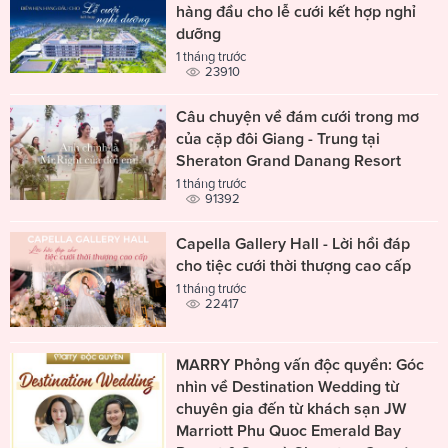
hàng đầu cho lễ cưới kết hợp nghỉ
dưỡng
1 tháng trước
23910
Câu chuyện về đám cưới trong mơ
của cặp đôi Giang - Trung tại
Sheraton Grand Danang Resort
1 tháng trước
91392
Capella Gallery Hall - Lời hồi đáp
cho tiệc cưới thời thượng cao cấp
1 tháng trước
22417
MARRY Phỏng vấn độc quyền: Góc
nhìn về Destination Wedding từ
chuyên gia đến từ khách sạn JW
Marriott Phu Quoc Emerald Bay