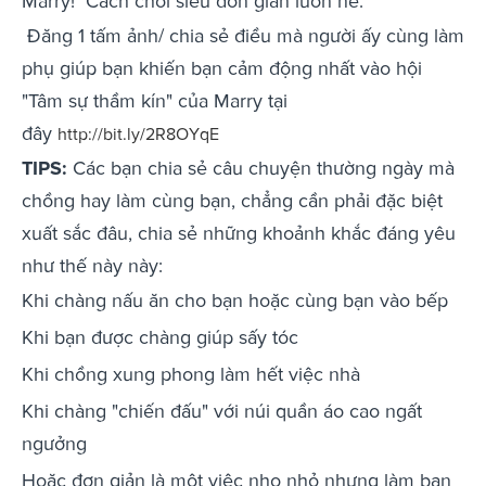
Marry!
Cách chơi siêu đơn giản luôn nè:
Đăng 1 tấm ảnh/ chia sẻ điều mà người ấy cùng làm
phụ giúp bạn khiến bạn cảm động nhất vào hội
"Tâm sự thầm kín" của Marry tại
đây
http://bit.ly/2R8OYqE
TIPS:
Các bạn chia sẻ câu chuyện thường ngày mà
chồng hay làm cùng bạn, chẳng cần phải đặc biệt
xuất sắc đâu, chia sẻ những khoảnh khắc đáng yêu
như thế này này:
Khi chàng nấu ăn cho bạn hoặc cùng bạn vào bếp
Khi bạn được chàng giúp sấy tóc
Khi chồng xung phong làm hết việc nhà
Khi chàng "chiến đấu" với núi quần áo cao ngất
ngưởng
Hoặc đơn giản là một việc nho nhỏ nhưng làm bạn