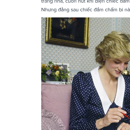
trang nhã, cuốn hút khi diện chiếc đầ
Nhưng đằng sau chiếc đầm chấm bi này 