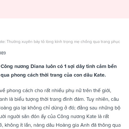
ate: Thường xuyên bày tỏ lòng kính trọng mẹ chồng qua trang phục
989
Công nương Diana luôn có 1 sợi dây tình cảm bền
õ qua phong cách thời trang của con dâu Kate.
 phong cách cho rất nhiều phụ nữ trên thế giới,
h là biểu tượng thời trang đình đám. Tuy nhiên, câu
àng gia lại không chỉ dừng ở đó; đằng sau những bộ
ười người săn đón ấy của Công nương Kate là rất
lẽ, không ít lần, nàng dâu Hoàng gia Anh đã thông qua