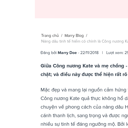
Trang chủ
/
Marry Blog
/
Nàng dâu tinh tế hiếm có chính là Công nương K
Đăng bởi
Marry Doe
- 22/11/2018 | Lượt xem: 2
Giữa Công nương Kate và mẹ chồng - 
chặt; và điều này được thể hiện rất r
Mặc đẹp và mang lại nguồn cảm hứng về
Công nương Kate quả thực không hổ dan
chuyện về phong cách của nàng dâu Ho
cánh thanh lịch, sang trọng và được ng
nhiều sự tinh tế đáng ngưỡng mộ. Bởi 