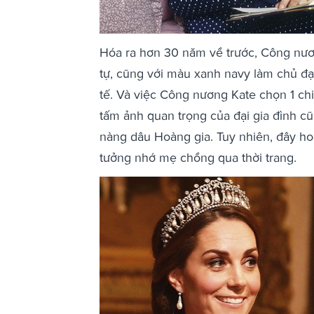
Hóa ra hơn 30 năm về trước, Công nươ
tự, cũng với màu xanh navy làm chủ đạ
tế. Và việc Công nương Kate chọn 1 c
tấm ảnh quan trọng của đại gia đình cũ
nàng dâu Hoàng gia. Tuy nhiên, đây h
tưởng nhớ mẹ chồng qua thời trang.