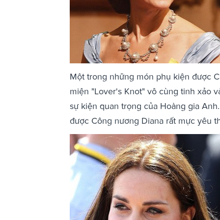
Một trong những món phụ kiện được Cô
miện "Lover's Knot" vô cùng tinh xảo v
sự kiện quan trọng của Hoàng gia Anh.
được Công nương Diana rất mực yêu th