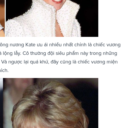
ng nương Kate ưu ái nhiều nhất chính là chiếc vương
à lộng lẫy. Cô thường đội siêu phẩm này trong những
 Và ngược lại quá khứ, đây cũng là chiếc vương miện
ích.