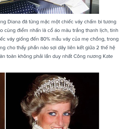
ng Diana đã từng mặc một chiếc váy chấm bi tương
o cùng điểm nhấn là cổ áo màu trắng thanh lịch, tinh
hiếc váy giống đến 80% mẫu váy của mẹ chồng, trong
ng cho thấy phần nào sợi dây liên kết giữa 2 thế hệ
oàn toàn không phải lần duy nhất Công nương Kate