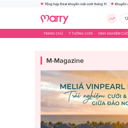
Tổng hợp Deal khuyến mãi cưới tháng 11
Khuyến 
1
TRANG CHỦ
Ý TƯỞNG CƯỚI
KINH NGHIỆM CƯỚ
M-Magazine