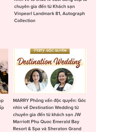
chuyên gia đến từ Khách sạn
Vinpearl Landmark 81, Autograph
Collection
áp
MARRY Phỏng vấn độc quyền: Góc
ấp
nhìn về Destination Wedding từ
chuyên gia đến từ khách sạn JW
Marriott Phu Quoc Emerald Bay
Resort & Spa và Sheraton Grand