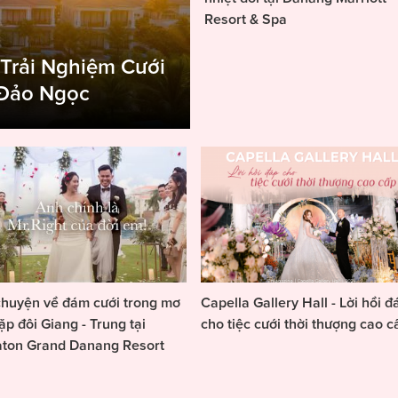
Resort & Spa
 Trải Nghiệm Cưới
 Đảo Ngọc
huyện về đám cưới trong mơ
Capella Gallery Hall - Lời hồi đ
ặp đôi Giang - Trung tại
cho tiệc cưới thời thượng cao c
aton Grand Danang Resort