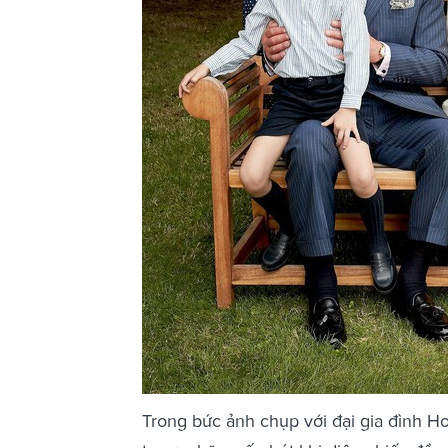
Trong bức ảnh chụp với đại gia đình 