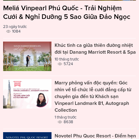
Meliá Vinpearl Phú Quốc - Trải Nghiệm
Cưới & Nghỉ Dưỡng 5 Sao Giữa Đảo Ngọc
23 ngày trước
1084
Khúc tình ca giữa thiên đường nhiệt
đới tại Danang Marriott Resort & Spa
10 tháng trước
5724
Marry phỏng vấn độc quyền: Góc
nhìn về tổ chức lễ cưới đẳng cấp từ
chuyên gia đến từ Khách sạn
Vinpearl Landmark 81, Autograph
Collection
1 tháng trước
8638
Novotel Phu Quoc Resort - Điểm hẹn