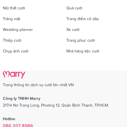
Nội thất cưới
Quà cưới
Trăng mật
Trang điểm cô dâu
Wedding planner
Xe cưới
Thiệp cưới
Trang phục cưới
Chụp ảnh cưới
Nhà hàng tiệc cưới
Trang thông tin dịch vụ cưới lớn nhất VN
Công ty TNHH Marry
217/4 Nơ Trang Long, Phường 12, Quận Bình Thạnh, TP.HCM
Hotline
086 207 8986