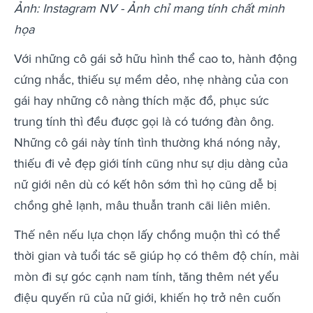
Ảnh: Instagram NV - Ảnh chỉ mang tính chất minh
họa
Với những cô gái sở hữu hình thể cao to, hành động
cứng nhắc, thiếu sự mềm dẻo, nhẹ nhàng của con
gái hay những cô nàng thích mặc đồ, phục sức
trung tính thì đều được gọi là có tướng đàn ông.
Những cô gái này tính tình thường khá nóng nảy,
thiếu đi vẻ đẹp giới tính cũng như sự dịu dàng của
nữ giới nên dù có kết hôn sớm thì họ cũng dễ bị
chồng ghẻ lạnh, mâu thuẫn tranh cãi liên miên.
Thế nên nếu lựa chọn lấy chồng muộn thì có thể
thời gian và tuổi tác sẽ giúp họ có thêm độ chín, mài
mòn đi sự góc cạnh nam tính, tăng thêm nét yểu
điệu quyến rũ của nữ giới, khiến họ trở nên cuốn