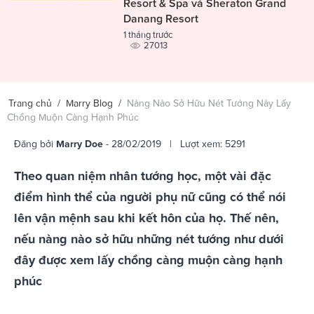
Resort & Spa và Sheraton Grand
Danang Resort
1 tháng trước
27013
Trang chủ
/
Marry Blog
/
Nàng Nào Sở Hữu Nét Tướng Này Lấy
Chồng Muộn Càng Hạnh Phúc
Đăng bởi
Marry Doe
- 28/02/2019 | Lượt xem: 5291
Theo quan niệm nhân tướng học, một vài đặc
điểm hình thể của người phụ nữ cũng có thể nói
lên vận mệnh sau khi kết hôn của họ. Thế nên,
nếu nàng nào sở hữu những nét tướng như dưới
đây được xem lấy chồng càng muộn càng hạnh
phúc