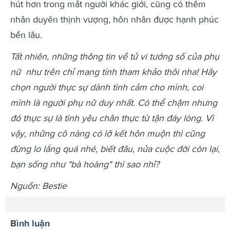
hút hơn trong mắt người khác giới, cũng có thêm
nhân duyên thịnh vượng, hôn nhân được hạnh phúc
bền lâu.
Tất nhiên, những thông tin về tử vi tướng số của phụ
nữ như trên chỉ mang tính tham khảo thôi nha! Hãy
chọn người thực sự dành tình cảm cho mình, coi
mình là người phụ nữ duy nhất. Có thể chậm nhưng
đó thực sự là tình yêu chân thực từ tận đáy lòng. Vì
vậy, những cô nàng có lỡ kết hôn muộn thì cũng
đừng lo lắng quá nhé, biết đâu, nửa cuộc đời còn lại,
bạn sống như "bà hoàng" thì sao nhỉ?
Nguồn: Bestie
Bình luận