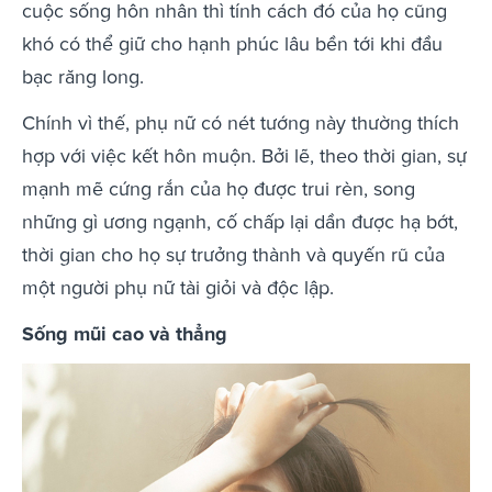
cuộc sống hôn nhân thì tính cách đó của họ cũng
khó có thể giữ cho hạnh phúc lâu bền tới khi đầu
bạc răng long.
Chính vì thế, phụ nữ có nét tướng này thường thích
hợp với việc kết hôn muộn. Bởi lẽ, theo thời gian, sự
mạnh mẽ cứng rắn của họ được trui rèn, song
những gì ương ngạnh, cố chấp lại dần được hạ bớt,
thời gian cho họ sự trưởng thành và quyến rũ của
một người phụ nữ tài giỏi và độc lập.
Sống mũi cao và thẳng