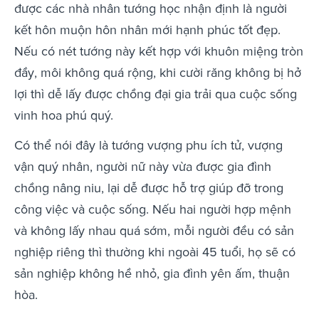
được các nhà nhân tướng học nhận định là người
kết hôn muộn hôn nhân mới hạnh phúc tốt đẹp.
Nếu có nét tướng này kết hợp với khuôn miệng tròn
đầy, môi không quá rộng, khi cười răng không bị hở
lợi thì dễ lấy được chồng đại gia trải qua cuộc sống
vinh hoa phú quý.
Có thể nói đây là tướng vượng phu ích tử, vượng
vận quý nhân, người nữ này vừa được gia đình
chồng nâng niu, lại dễ được hỗ trợ giúp đỡ trong
công việc và cuộc sống. Nếu hai người hợp mệnh
và không lấy nhau quá sớm, mỗi người đều có sản
nghiệp riêng thì thường khi ngoài 45 tuổi, họ sẽ có
sản nghiệp không hề nhỏ, gia đình yên ấm, thuận
hòa.