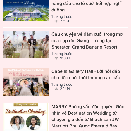
hàng đầu cho lễ cưới kết hợp nghỉ
dưỡng
1 tháng trước
23901
Câu chuyện về đám cưới trong mơ
của cặp đôi Giang - Trung tại
Sheraton Grand Danang Resort
1 tháng trước
91389
Capella Gallery Hall - Lời hồi đáp
cho tiệc cưới thời thượng cao cấp
1 tháng trước
22414
MARRY Phỏng vấn độc quyền: Góc
nhìn về Destination Wedding từ
chuyên gia đến từ khách sạn JW
Marriott Phu Quoc Emerald Bay