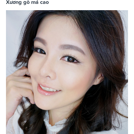
Xương gò má cao