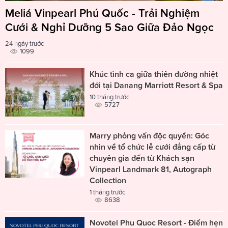
Meliá Vinpearl Phú Quốc - Trải Nghiệm
Cưới & Nghỉ Dưỡng 5 Sao Giữa Đảo Ngọc
24 ngày trước
1099
Khúc tình ca giữa thiên đường nhiệt
đới tại Danang Marriott Resort & Spa
10 tháng trước
5727
Marry phỏng vấn độc quyền: Góc
nhìn về tổ chức lễ cưới đẳng cấp từ
chuyên gia đến từ Khách sạn
Vinpearl Landmark 81, Autograph
Collection
1 tháng trước
8638
Novotel Phu Quoc Resort - Điểm hẹn