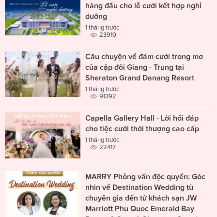
hàng đầu cho lễ cưới kết hợp nghỉ
dưỡng
1 tháng trước
23910
Câu chuyện về đám cưới trong mơ
của cặp đôi Giang - Trung tại
Sheraton Grand Danang Resort
1 tháng trước
91392
Capella Gallery Hall - Lời hồi đáp
cho tiệc cưới thời thượng cao cấp
1 tháng trước
22417
MARRY Phỏng vấn độc quyền: Góc
nhìn về Destination Wedding từ
chuyên gia đến từ khách sạn JW
Marriott Phu Quoc Emerald Bay