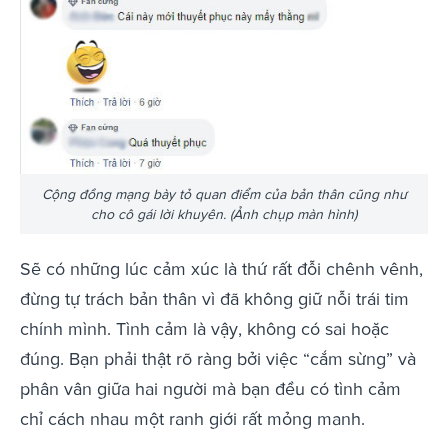
Cộng đồng mạng bày tỏ quan điểm của bản thân cũng như
cho cô gái lời khuyên. (Ảnh chụp màn hình)
Sẽ có những lúc cảm xúc là thứ rất đỗi chênh vênh,
đừng tự trách bản thân vì đã không giữ nỗi trái tim
chính mình. Tình cảm là vậy, không có sai hoặc
đúng. Bạn phải thật rõ ràng bởi việc “cắm sừng” và
phân vân giữa hai người mà bạn đều có tình cảm
chỉ cách nhau một ranh giới rất mỏng manh.