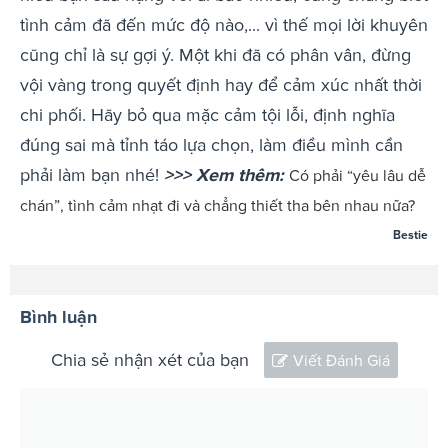
tình cảm đã đến mức độ nào,... vì thế mọi lời khuyên
cũng chỉ là sự gợi ý. Một khi đã có phân vân, đừng
vội vàng trong quyết định hay để cảm xúc nhất thời
chi phối. Hãy bỏ qua mặc cảm tội lỗi, định nghĩa
đúng sai mà tỉnh táo lựa chọn, làm điều mình cần
phải làm bạn nhé!
>>> Xem thêm:
Có phải “yêu lâu dễ
chán”, tình cảm nhạt đi và chẳng thiết tha bên nhau nữa?
Bestie
Bình luận
Chia sẻ nhận xét của bạn
Viết Đánh Giá