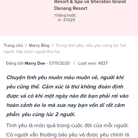
Resort & Spa và Sheraton Grand
Danang Resort
1 tháng trước
27025
Trang chủ
/
Marry Blog
/
Trong tình yêu, nếu yêu cùng lúc hai
người, hãy chọn người thứ hai
Đăng bởi
Marry Doe
- 07/11/2020 | Lượt xem: 4837
Chuyện tình yêu muôn màu muôn vẻ, người khi
yêu cũng thế. Cảm xúc là thứ không đoán định
được và có khi một ngày nào đó bạn phải rơi vào
hoàn cảnh éo le mà xưa nay bạn vốn dĩ rất căm
phẫn: yêu cùng lúc 2 người.
Tình yêu là món quà trong cuộc đời của mỗi người.
Có người vẫn thường bảo yêu và được yêu chính là