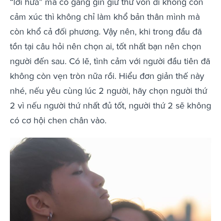
“lời hứa” mà cố gắng gìn giữ thứ vốn dĩ không còn
cảm xúc thì không chỉ làm khổ bản thân mình mà
còn khổ cả đối phương. Vậy nên, khi trong đầu đã
tồn tại câu hỏi nên chọn ai, tốt nhất bạn nên chọn
người đến sau. Có lẽ, tình cảm với người đầu tiên đã
không còn vẹn tròn nữa rồi. Hiểu đơn giản thế này
nhé, nếu yêu cùng lúc 2 người, hãy chọn người thứ
2 vì nếu người thứ nhất đủ tốt, người thứ 2 sẽ không
có cơ hội chen chân vào.