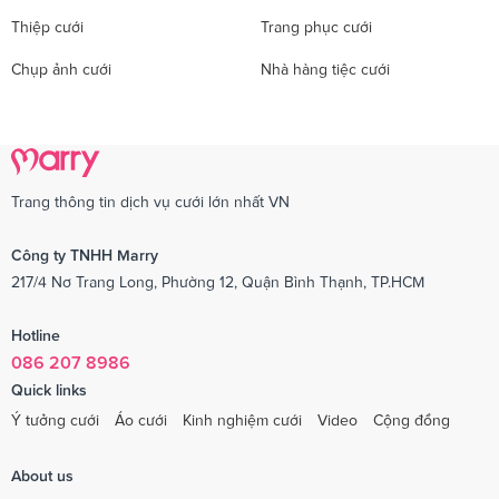
Thiệp cưới
Trang phục cưới
Chụp ảnh cưới
Nhà hàng tiệc cưới
Trang thông tin dịch vụ cưới lớn nhất VN
Công ty TNHH Marry
217/4 Nơ Trang Long, Phường 12, Quận Bình Thạnh, TP.HCM
Hotline
086 207 8986
Quick links
Ý tưởng cưới
Áo cưới
Kinh nghiệm cưới
Video
Cộng đồng
About us