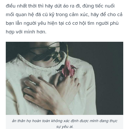
điều nhất thời thì hãy dứt áo ra đi, đừng tiếc nuối
mối quan hệ đã cũ kỹ trong cảm xúc, hãy để cho cả
bạn lẫn người yêu hiện tại có cơ hội tìm người phù
hợp với mình hơn.
ản thân họ hoàn toàn không xác định được mình đang thực
sự yêu ai.