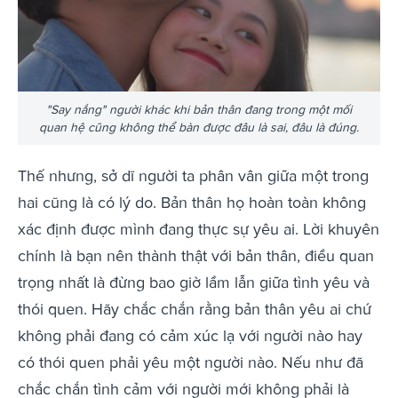
"Say nắng" người khác khi bản thân đang trong một mối
quan hệ cũng không thể bàn được đâu là sai, đâu là đúng.
Thế nhưng, sở dĩ người ta phân vân giữa một trong
hai cũng là có lý do. Bản thân họ hoàn toàn không
xác định được mình đang thực sự yêu ai. Lời khuyên
chính là bạn nên thành thật với bản thân, điều quan
trọng nhất là đừng bao giờ lầm lẫn giữa tình yêu và
thói quen. Hãy chắc chắn rằng bản thân yêu ai chứ
không phải đang có cảm xúc lạ với người nào hay
có thói quen phải yêu một người nào. Nếu như đã
chắc chắn tình cảm với người mới không phải là