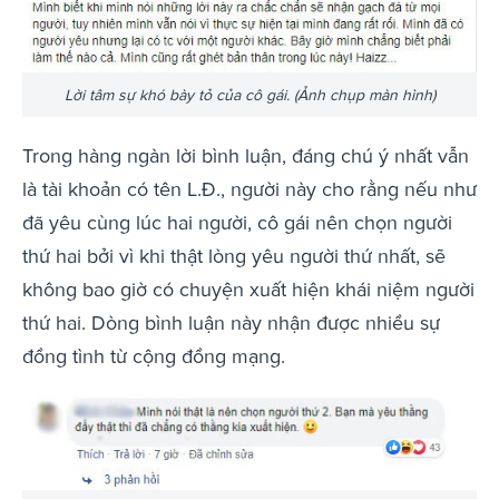
Lời tâm sự khó bày tỏ của cô gái. (Ảnh chụp màn hình)
Trong hàng ngàn lời bình luận, đáng chú ý nhất vẫn
là tài khoản có tên L.Đ., người này cho rằng nếu như
đã yêu cùng lúc hai người, cô gái nên chọn người
thứ hai bởi vì khi thật lòng yêu người thứ nhất, sẽ
không bao giờ có chuyện xuất hiện khái niệm người
thứ hai. Dòng bình luận này nhận được nhiều sự
đồng tình từ cộng đồng mạng.