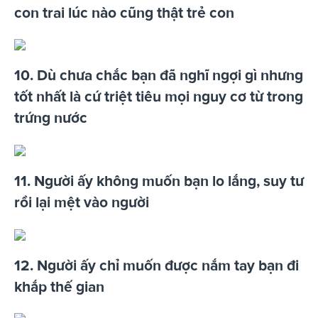
con trai lúc nào cũng thật trẻ con
10. Dù chưa chắc bạn đã nghĩ ngợi gì nhưng
tốt nhất là cứ triệt tiêu mọi nguy cơ từ trong
trứng nước
11. Người ấy không muốn bạn lo lắng, suy tư
rồi lại mệt vào người
12. Người ấy chỉ muốn được nắm tay bạn đi
khắp thế gian