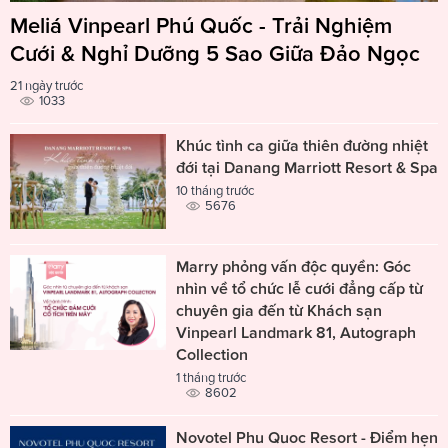
Meliá Vinpearl Phú Quốc - Trải Nghiệm
Cưới & Nghỉ Dưỡng 5 Sao Giữa Đảo Ngọc
21 ngày trước
1033
Khúc tình ca giữa thiên đường nhiệt
đới tại Danang Marriott Resort & Spa
10 tháng trước
5676
Marry phỏng vấn độc quyền: Góc
nhìn về tổ chức lễ cưới đẳng cấp từ
chuyên gia đến từ Khách sạn
Vinpearl Landmark 81, Autograph
Collection
1 tháng trước
8602
Novotel Phu Quoc Resort - Điểm hẹn