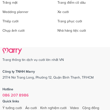
Trăng mật
Trang điểm cô dâu
Wedding planner
Xe cưới
Thiệp cưới
Trang phục cưới
Chụp ảnh cưới
Nhà hàng tiệc cưới
Trang thông tin dịch vụ cưới lớn nhất VN
Công ty TNHH Marry
217/4 Nơ Trang Long, Phường 12, Quận Bình Thạnh, TP.HCM
Hotline
086 207 8986
Quick links
Ý tưởng cưới
Áo cưới
Kinh nghiệm cưới
Video
Cộng đồng