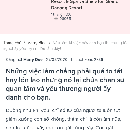
Resort & Spa và Sheraton Grand
Danang Resort
1 tháng trước
26965
Trang chủ
/
Marry Blog
/
Nếu làm 14 việc này cho bạn thì chứng tỏ
người ấy yêu bạn nhiều lắm đấy!
Đăng bởi
Marry Doe
- 27/08/2020 | Lượt xem: 2786
Những việc làm chẳng phải quá to tát
hay lớn lao nhưng nó lại chứa chan sự
quan tâm và yêu thương người ấy
dành cho bạn.
Dường như khi yêu, chỉ số IQ của người ta luôn tụt
giảm xuống con số không, thậm chí là còn âm nữa,
con trai cũng vậy mà con gái cũng vậy. Con gái