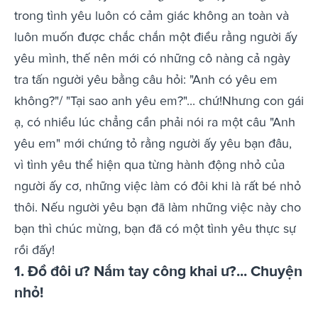
trong tình yêu luôn có cảm giác không an toàn và
luôn muốn được chắc chắn một điều rằng người ấy
yêu mình, thế nên mới có những cô nàng cả ngày
tra tấn người yêu bằng câu hỏi: "Anh có yêu em
không?"/ "Tại sao anh yêu em?"... chứ!Nhưng con gái
ạ, có nhiều lúc chẳng cần phải nói ra một câu "Anh
yêu em" mới chứng tỏ rằng người ấy yêu bạn đâu,
vì tình yêu thể hiện qua từng hành động nhỏ của
người ấy cơ, những việc làm có đôi khi là rất bé nhỏ
thôi. Nếu người yêu bạn đã làm những việc này cho
bạn thì chúc mừng, bạn đã có một tình yêu thực sự
rồi đấy!
1. Đồ đôi ư? Nắm tay công khai ư?... Chuyện
nhỏ!