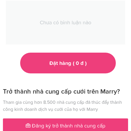
Chưa có bình luận nào
Đặt hàng (
0
đ
)
Trở thành nhà cung cấp cưới trên Marry?
Tham gia cùng hơn 8.500 nhà cung cấp đã thúc đẩy thành
công kinh doanh dịch vụ cưới của họ với Marry
Đăng ký trở thành nhà cung cấp