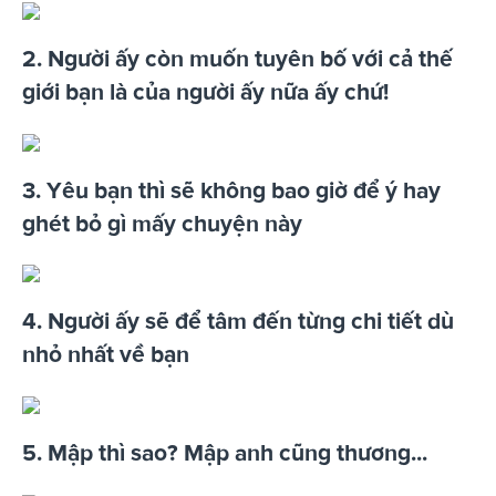
2. Người ấy còn muốn tuyên bố với cả thế
giới bạn là của người ấy nữa ấy chứ!
3. Yêu bạn thì sẽ không bao giờ để ý hay
ghét bỏ gì mấy chuyện này
4. Người ấy sẽ để tâm đến từng chi tiết dù
nhỏ nhất về bạn
5. Mập thì sao? Mập anh cũng thương...