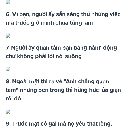
6. Vì bạn, người ấy sẵn sàng thử những việc
mà trước giờ mình chưa từng làm
7. Người ấy quan tâm bạn bằng hành động
chứ không phải lời nói suông
8. Ngoài mặt thì ra vẻ "Anh chẳng quan
tâm" nhưng bên trong thì hừng hực lửa giận
rồi đó
9. Trước mặt cô gái mà họ yêu thật lòng,