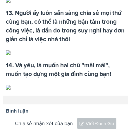
13. Người ấy luôn sẵn sàng chia sẻ mọi thứ
cùng bạn, có thể là những bận tâm trong
công việc, là đắn đo trong suy nghĩ hay đơn
giản chỉ là việc nhà thôi
14. Và yêu, là muốn hai chữ "mãi mãi",
muốn tạo dựng một gia đình cùng bạn!
Bình luận
Chia sẻ nhận xét của bạn
Viết Đánh Giá