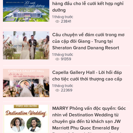
hàng đầu cho lễ cưới kết hợp nghỉ
dưỡng
1 tháng trước
23841
Câu chuyện về đám cưới trong mơ
của cặp đôi Giang - Trung tại
Sheraton Grand Danang Resort
1 tháng trước
91359
Capella Gallery Hall - Lời hồi đáp
cho tiệc cưới thời thượng cao cấp
1 tháng trước
22369
MARRY Phỏng vấn độc quyền: Góc
nhìn về Destination Wedding từ
chuyên gia đến từ khách sạn JW
Marriott Phu Quoc Emerald Bay