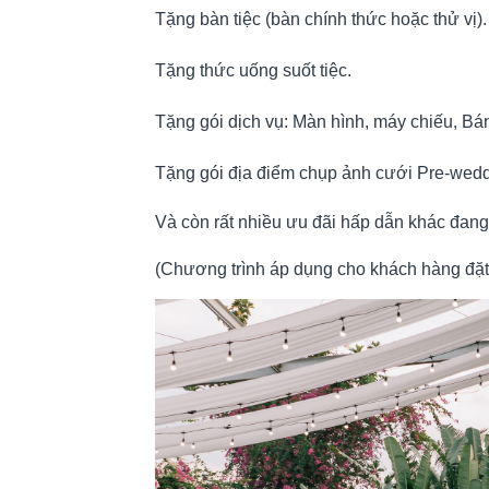
Tặng bàn tiệc (bàn chính thức hoặc thử vị).
Tặng thức uống suốt tiệc.
Tặng gói dịch vụ: Màn hình, máy chiếu, B
Tặng gói địa điểm chụp ảnh cưới Pre-weddi
Và còn rất nhiều ưu đãi hấp dẫn khác đang
(Chương trình áp dụng cho khách hàng đặt 