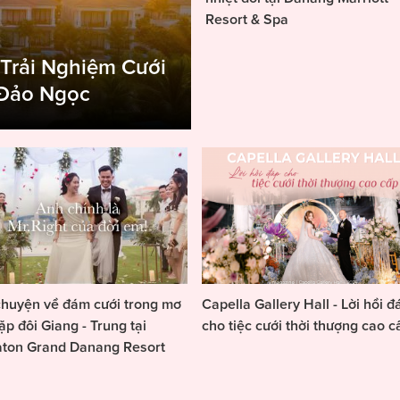
Resort & Spa
 Trải Nghiệm Cưới
 Đảo Ngọc
huyện về đám cưới trong mơ
Capella Gallery Hall - Lời hồi đ
ặp đôi Giang - Trung tại
cho tiệc cưới thời thượng cao c
aton Grand Danang Resort