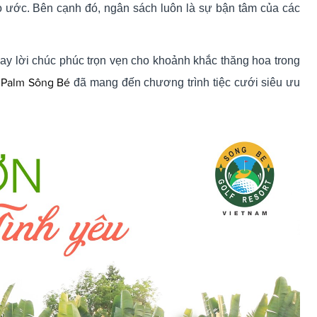
o ước. Bên cạnh đó, ngân sách luôn là sự bận tâm của các
ay lời chúc phúc trọn vẹn cho khoảnh khắc thăng hoa trong
f Palm Sông Bé
đã mang đến chương trình tiệc cưới siêu ưu