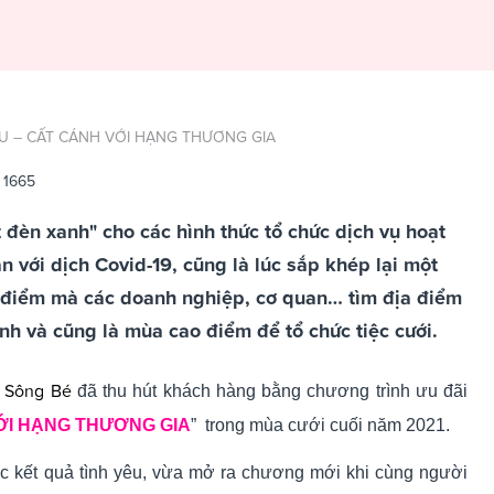
U – CẤT CÁNH VỚI HẠNG THƯƠNG GIA
 1665
 đèn xanh" cho các hình thức tổ chức dịch vụ hoạt
n với dịch Covid-19, cũng là lúc sắp khép lại một
 điểm mà các doanh nghiệp, cơ quan… tìm địa điểm
ình và cũng là mùa cao điểm để tổ chức tiệc cưới.
m Sông Bé
đã thu hút khách hàng bằng chương trình ưu đãi
ỚI HẠNG THƯƠNG GIA
” trong mùa cưới cuối năm 2021.
ốc kết quả tình yêu, vừa mở ra chương mới khi cùng người