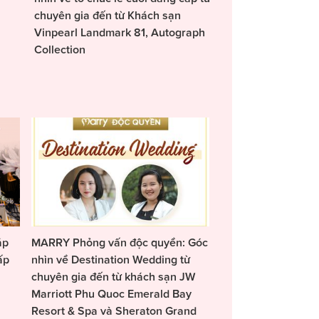
chuyên gia đến từ Khách sạn
Vinpearl Landmark 81, Autograph
Collection
áp
MARRY Phỏng vấn độc quyền: Góc
ấp
nhìn về Destination Wedding từ
chuyên gia đến từ khách sạn JW
Marriott Phu Quoc Emerald Bay
Resort & Spa và Sheraton Grand