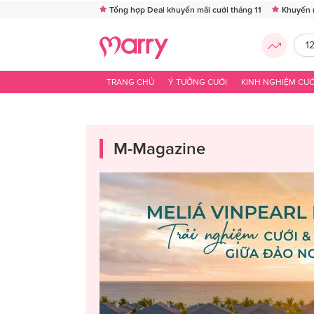
Tổng hợp Deal khuyến mãi cưới tháng 11
Khuyến 
1
TRANG CHỦ
Ý TƯỞNG CƯỚI
KINH NGHIỆM CƯỚ
M-Magazine