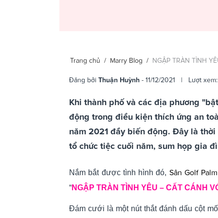
Trang chủ
/
Marry Blog
/
NGẬP TRÀN TÌNH YÊ
Đăng bởi
Thuận Huỳnh
- 11/12/2021 | Lượt xem:
Khi thành phố và các địa phương "bật
động trong điều kiện thích ứng an toà
năm 2021 đầy biến động. Đây là thời
tổ chức tiệc cuối năm, sum họp gia đ
Sân Golf Pal
Nắm bắt được tình hình đó,
“
NGẬP TRÀN TÌNH YÊU – CẤT CÁNH V
Đám cưới là một nút thắt đánh dấu cột m