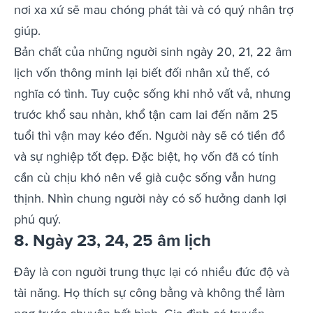
nơi xa xứ sẽ mau chóng phát tài và có quý nhân trợ
giúp.
Bản chất của những người sinh ngày 20, 21, 22 âm
lịch vốn thông minh lại biết đối nhân xử thế, có
nghĩa có tình. Tuy cuộc sống khi nhỏ vất vả, nhưng
trước khổ sau nhàn, khổ tận cam lai đến năm 25
tuổi thì vận may kéo đến. Người này sẽ có tiền đồ
và sự nghiệp tốt đẹp. Đặc biệt, họ vốn đã có tính
cần cù chịu khó nên về già cuộc sống vẫn hưng
thịnh. Nhìn chung người này có số hưởng danh lợi
phú quý.
8. Ngày 23, 24, 25 âm lịch
Đây là con người trung thực lại có nhiều đức độ và
tài năng. Họ thích sự công bằng và không thể làm