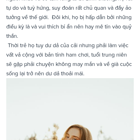
tự do và tuỳ hứng, suy đoán rất chủ quan và đầy ảo
tưởng về thế giới. Đôi khi, họ bị hấp dẫn bởi những
điều kỳ là và vui thích bí ẩn nên hay mê tín vào quỷ
thần.
Thời trẻ họ tuy dư dả của cải nhưng phải làm việc
vất vả cộng với bản tính ham chơi, tuổi trung niên
sẽ gặp phải chuyện không may mắn và về già cuộc
sống lại trở nên dư dả thoải mái.