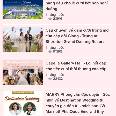
hàng đầu cho lễ cưới kết hợp nghỉ
dưỡng
1 tháng trước
23916
Câu chuyện về đám cưới trong mơ
của cặp đôi Giang - Trung tại
Sheraton Grand Danang Resort
1 tháng trước
91398
Capella Gallery Hall - Lời hồi đáp
cho tiệc cưới thời thượng cao cấp
1 tháng trước
22432
MARRY Phỏng vấn độc quyền: Góc
nhìn về Destination Wedding từ
chuyên gia đến từ khách sạn JW
Marriott Phu Quoc Emerald Bay