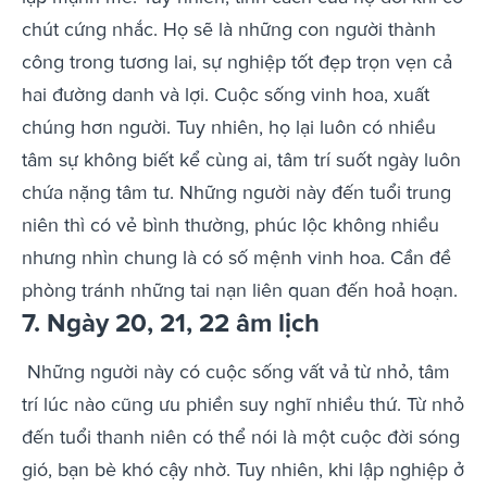
chút cứng nhắc. Họ sẽ là những con người thành
công trong tương lai, sự nghiệp tốt đẹp trọn vẹn cả
hai đường danh và lợi. Cuộc sống vinh hoa, xuất
chúng hơn người. Tuy nhiên, họ lại luôn có nhiều
tâm sự không biết kể cùng ai, tâm trí suốt ngày luôn
chứa nặng tâm tư. Những người này đến tuổi trung
niên thì có vẻ bình thường, phúc lộc không nhiều
nhưng nhìn chung là có số mệnh vinh hoa. Cần đề
phòng tránh những tai nạn liên quan đến hoả hoạn.
7. Ngày 20, 21, 22 âm lịch
Những người này có cuộc sống vất vả từ nhỏ, tâm
trí lúc nào cũng ưu phiền suy nghĩ nhiều thứ. Từ nhỏ
đến tuổi thanh niên có thể nói là một cuộc đời sóng
gió, bạn bè khó cậy nhờ. Tuy nhiên, khi lập nghiệp ở