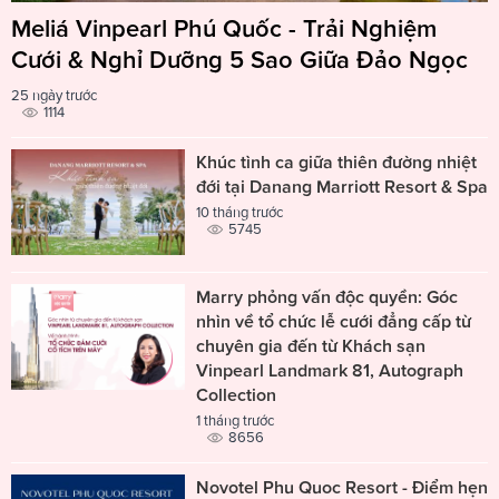
Meliá Vinpearl Phú Quốc - Trải Nghiệm
Cưới & Nghỉ Dưỡng 5 Sao Giữa Đảo Ngọc
25 ngày trước
1114
Khúc tình ca giữa thiên đường nhiệt
đới tại Danang Marriott Resort & Spa
10 tháng trước
5745
Marry phỏng vấn độc quyền: Góc
nhìn về tổ chức lễ cưới đẳng cấp từ
chuyên gia đến từ Khách sạn
Vinpearl Landmark 81, Autograph
Collection
1 tháng trước
8656
Novotel Phu Quoc Resort - Điểm hẹn