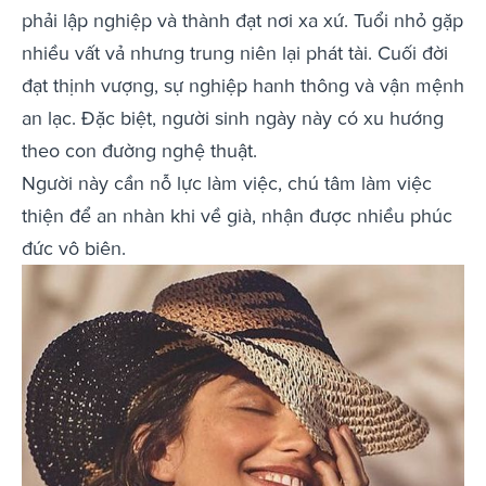
phải lập nghiệp và thành đạt nơi xa xứ. Tuổi nhỏ gặp
nhiều vất vả nhưng trung niên lại phát tài. Cuối đời
đạt thịnh vượng, sự nghiệp hanh thông và vận mệnh
an lạc. Đặc biệt, người sinh ngày này có xu hướng
theo con đường nghệ thuật.
Người này cần nỗ lực làm việc, chú tâm làm việc
thiện để an nhàn khi về già, nhận được nhiều phúc
đức vô biên.