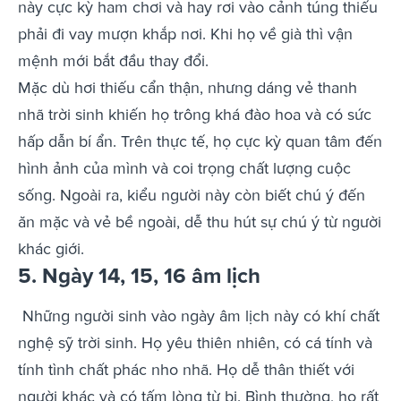
này cực kỳ ham chơi và hay rơi vào cảnh túng thiếu
phải đi vay mượn khắp nơi. Khi họ về già thì vận
mệnh mới bắt đầu thay đổi.
Mặc dù hơi thiếu cẩn thận, nhưng dáng vẻ thanh
nhã trời sinh khiến họ trông khá đào hoa và có sức
hấp dẫn bí ẩn. Trên thực tế, họ cực kỳ quan tâm đến
hình ảnh của mình và coi trọng chất lượng cuộc
sống. Ngoài ra, kiểu người này còn biết chú ý đến
ăn mặc và vẻ bề ngoài, dễ thu hút sự chú ý từ người
khác giới.
5. Ngày 14, 15, 16 âm lịch
Những người sinh vào ngày âm lịch này có khí chất
nghệ sỹ trời sinh. Họ yêu thiên nhiên, có cá tính và
tính tình chất phác nho nhã. Họ dễ thân thiết với
người khác và có tấm lòng từ bi. Bình thường, họ rất