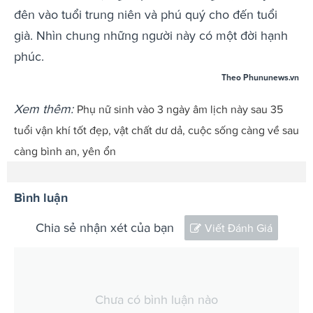
đên vào tuổi trung niên và phú quý cho đến tuổi
già. Nhìn chung những người này có một đời hạnh
phúc.
Theo Phununews.vn
Xem thêm:
Phụ nữ sinh vào 3 ngày âm lịch này sau 35
tuổi vận khí tốt đẹp, vật chất dư dả, cuộc sống càng về sau
càng bình an, yên ổn
Bình luận
Chia sẻ nhận xét của bạn
Viết Đánh Giá
Chưa có bình luận nào