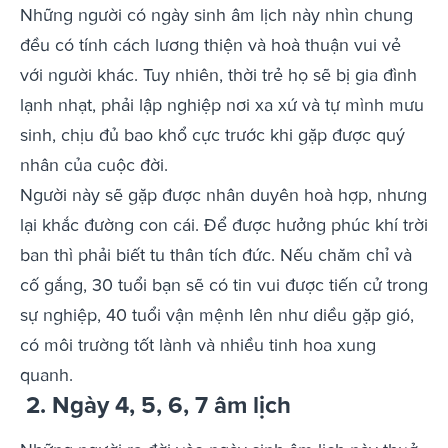
Những người có ngày sinh âm lịch này nhìn chung
đều có tính cách lương thiện và hoà thuận vui vẻ
với người khác. Tuy nhiên, thời trẻ họ sẽ bị gia đình
lạnh nhạt, phải lập nghiệp nơi xa xứ và tự mình mưu
sinh, chịu đủ bao khổ cực trước khi gặp được quý
nhân của cuộc đời.
Người này sẽ gặp được nhân duyên hoà hợp, nhưng
lại khắc đường con cái. Để được hưởng phúc khí trời
ban thì phải biết tu thân tích đức. Nếu chăm chỉ và
cố gắng, 30 tuổi bạn sẽ có tin vui được tiến cử trong
sự nghiệp, 40 tuổi vận mệnh lên như diều gặp gió,
có môi trường tốt lành và nhiều tinh hoa xung
quanh.
2. Ngày 4, 5, 6, 7 âm lịch