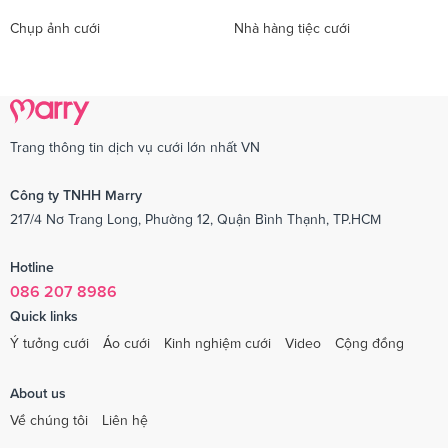
Chụp ảnh cưới
Nhà hàng tiệc cưới
Trang thông tin dịch vụ cưới lớn nhất VN
Công ty TNHH Marry
217/4 Nơ Trang Long, Phường 12, Quận Bình Thạnh, TP.HCM
Hotline
086 207 8986
Quick links
Ý tưởng cưới
Áo cưới
Kinh nghiệm cưới
Video
Cộng đồng
About us
Về chúng tôi
Liên hệ