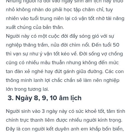
Những người ra đời vào ngày sinh âm lịch này thuở
nhỏ không nhàn do phải học tập chăm chỉ, tuy
nhiên vào tuổi trung niên lại có vận tốt nhờ tài năng
xuất chúng của bản thân.
Người này có một cuộc đời đầy sóng gió với sự
nghiệp thăng trầm, nửa đời chìm nổi. Đến tuổi 50
thì vạn sự như ý vận tốt kéo về. Đời sống vợ chồng
cũng có nhiều mâu thuẫn nhưng không đến mức
tan đàn xẻ nghé hay đứt gánh giữa đường. Các con
thông minh lanh lợi chắc chắn sẽ làm nên nghiệp
lớn trong tương lai.
3. Ngày 8, 9, 10 âm lịch
Người sinh vào 3 ngày này có sức khoẻ tốt, tâm tính
chính trực thanh liêm được nhiều người kính trọng.
Đây là con người kết duyên anh em khắp bốn biển,