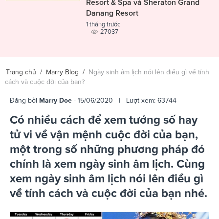
Resort & Spa và Sheraton Grand
Danang Resort
1 tháng trước
27037
Trang chủ
/
Marry Blog
/
Ngày sinh âm lịch nói lên điều gì về tính
cách và cuộc đời của bạn?
Đăng bởi
Marry Doe
- 15/06/2020 | Lượt xem: 63744
Có nhiều cách để xem tướng số hay
tử vi về vận mệnh cuộc đời của bạn,
một trong số những phương pháp đó
chính là xem ngày sinh âm lịch. Cùng
xem ngày sinh âm lịch nói lên điều gì
về tính cách và cuộc đời của bạn nhé.