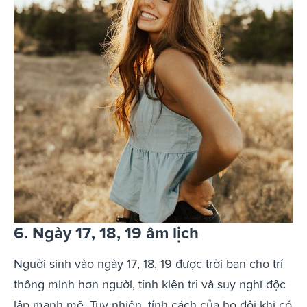
6. Ngày 17, 18, 19 âm lịch
Người sinh vào ngày 17, 18, 19 được trời ban cho trí
thông minh hơn người, tính kiên trì và suy nghĩ độc
lập mạnh mẽ. Tuy nhiên, tính cách của họ đôi khi có