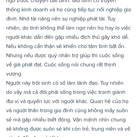
ngơ trước chuyện bất bình. Gia đình có truyền
thống kinh doanh và họ cũng tiếp tục nối nghiệp gia
đình. Nhờ tài năng nên sự nghiệp phát tài. Tuy
nhiên, do tính không thể làm ngơ nên họ hay lo việc
người khác dẫn đến gặp nhiều địch thủ gây khó dễ.
Nếu không cẩn thận sẽ khiến cho tâm tình bất ổn.
Nhưng nếu được quý nhân trợ giúp thì cuộc sống
về già phát đạt. Cuộc sống nói chung rất thịnh
vượng.
Người này trời sinh có số làm lãnh đạo. Tuy nhiên
do vậy mà cả đời phải sống trong việc tranh giành
địa vị và quyền lực với người khác. Quan hệ của họ
và người thân trong gia đình cũng không mấy suôn
sẻ mà gặp nhiều biết động. Vận mệnh nhìn chung
sẽ không được suôn sẻ khi còn trẻ, trung niên và về