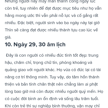
Những người này may mắn thành công ngay lúc
còn trẻ, tuy nhiên để đạt được mục tiêu như họ vẫn
hằng mong ước thì vẫn phải nỗ lực và cố gắng rất
nhiều. Đặc biệt, người sinh vào ba ngày này tại giờ
Thìn sẽ càng đạt được nhiều thành tựu cao lúc về
già.
10. Ngày 29, 30 âm lịch
Đây là con người có nhiều đức tính tốt đẹp: trung
hậu, chăm chỉ, trọng chữ tín, phóng khoáng và
quảng giao với người khác. Họ vừa có đức lại có tài
năng cơ trí thông minh. Tuy vậy, do tâm hồn thánh
thiện và bản tính chân thật nên chẳng làm ai phật
lòng bao giờ mà còn được nhiều người quý mến. Họ
có cuộc đời bình an ổn định và sống lâu trăm tuổi.
Khi còn trẻ thì sự nghiệp bình thường, vận may chỉ