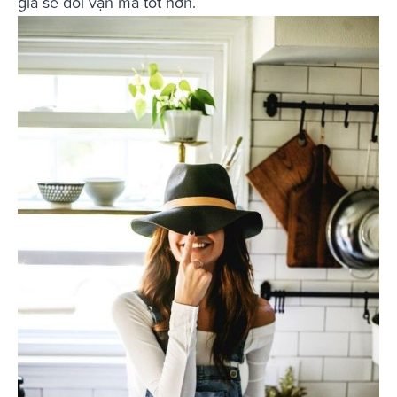
già sẽ đổi vận mà tốt hơn.