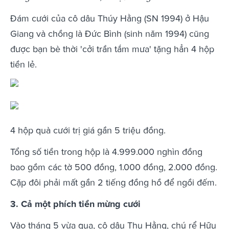
Đám cưới của cô dâu Thúy Hằng (SN 1994) ở Hậu
Giang và chồng là Đức Bình (sinh năm 1994) cũng
được bạn bè thời 'cởi trần tắm mưa' tặng hẳn 4 hộp
tiền lẻ.
4 hộp quà cưới trị giá gần 5 triệu đồng.
Tổng số tiền trong hộp là 4.999.000 nghìn đồng
bao gồm các tờ 500 đồng, 1.000 đồng, 2.000 đồng.
Cặp đôi phải mất gần 2 tiếng đồng hồ để ngồi đếm.
3. Cả một phích tiền mừng cưới
Vào tháng 5 vừa qua, cô dâu Thu Hằng, chú rể Hữu