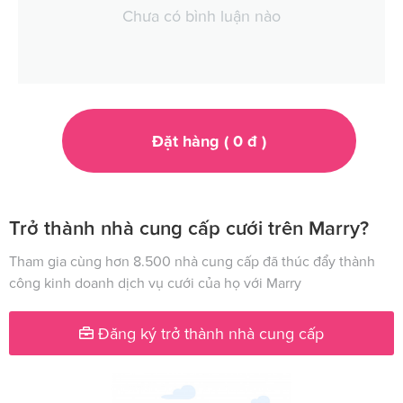
Chưa có bình luận nào
Đặt hàng (
0
đ
)
Trở thành nhà cung cấp cưới trên Marry?
Tham gia cùng hơn 8.500 nhà cung cấp đã thúc đẩy thành
công kinh doanh dịch vụ cưới của họ với Marry
Đăng ký trở thành nhà cung cấp