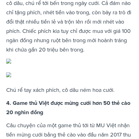
cô dâu, chú rể tới bến trong ngày cưới. Cả đám nào
chỉ tặng phích, nhét tiền vào trong, còn bày ra trò đi
đổi thật nhiều tiền lẻ và trộn lên rồi mới nhét vào
phích. Chiếc phích kia tuy chỉ được mua với giá 100
ngàn đồng nhưng ruột bên trong mới hoành tráng
khi chứa gần 20 triệu bên trong.
Chú rể tay xách phích, cô dâu ném hoa cưới.
4. Game thủ Việt được mừng cưới hơn 50 thẻ cào
20 nghìn đồng
Câu chuyện của một game thủ tới từ MU Việt nhận
tiền mừng cưới bằng thẻ cào vào đầu năm 2017 thu