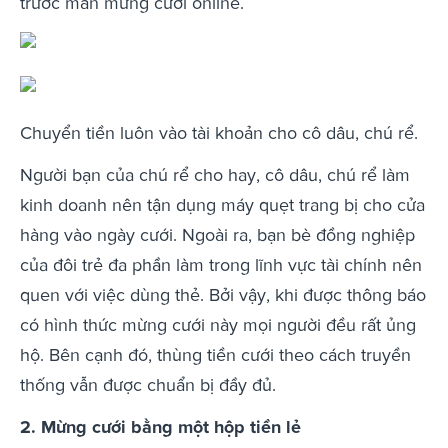
trước màn mừng cưới online.
Chuyển tiền luôn vào tài khoản cho cô dâu, chú rể.
Người bạn của chú rể cho hay, cô dâu, chú rể làm
kinh doanh nên tận dụng máy quẹt trang bị cho cửa
hàng vào ngày cưới. Ngoài ra, bạn bè đồng nghiệp
của đôi trẻ đa phần làm trong lĩnh vực tài chính nên
quen với việc dùng thẻ. Bởi vậy, khi được thông báo
có hình thức mừng cưới này mọi người đều rất ủng
hộ. Bên cạnh đó, thùng tiền cưới theo cách truyền
thống vẫn được chuẩn bị đầy đủ.
2. Mừng cưới bằng một hộp tiền lẻ