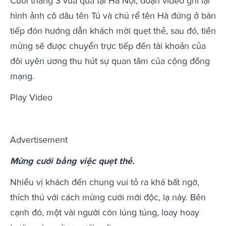
Cuối tháng 3 vừa qua tại Hà Nội, đoạn video ghi lại
hình ảnh cô dâu tên Tú và chú rể tên Hà đứng ở bàn
tiếp đón hướng dẫn khách mời quẹt thẻ, sau đó, tiền
mừng sẽ được chuyển trực tiếp đến tài khoản của
đôi uyên ương thu hút sự quan tâm của cộng đồng
mạng.
Play Video
Advertisement
Mừng cưới bằng việc quẹt thẻ.
Nhiều vị khách đến chung vui tỏ ra khá bất ngờ,
thích thú với cách mừng cưới mới độc, lạ này. Bên
cạnh đó, một vài người còn lúng túng, loay hoay