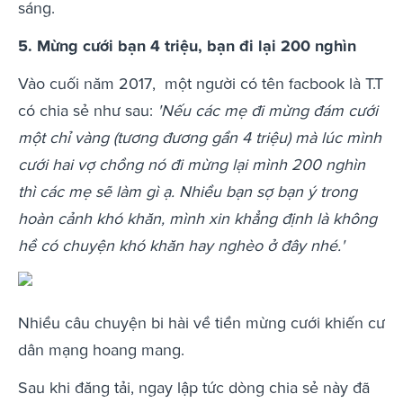
sáng.
5. Mừng cưới bạn 4 triệu, bạn đi lại 200 nghìn
Vào cuối năm 2017, một người có tên facbook là T.T
có chia sẻ như sau:
'Nếu các mẹ đi mừng đám cưới
một chỉ vàng (tương đương gần 4 triệu) mà lúc mình
cưới hai vợ chồng nó đi mừng lại mình 200 nghìn
thì các mẹ sẽ làm gì ạ. Nhiều bạn sợ bạn ý trong
hoàn cảnh khó khăn, mình xin khẳng định là không
hề có chuyện khó khăn hay nghèo ở đây nhé.'
Nhiều câu chuyện bi hài về tiền mừng cưới khiến cư
dân mạng hoang mang.
Sau khi đăng tải, ngay lập tức dòng chia sẻ này đã