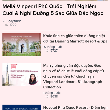
Meliá Vinpearl Phú Quốc - Trải Nghiệm
Cưới & Nghỉ Dưỡng 5 Sao Giữa Đảo Ngọc
23 ngày trước
1090
Khúc tình ca giữa thiên đường nhiệt
đới tại Danang Marriott Resort & Spa
10 tháng trước
5727
Marry phỏng vấn độc quyền: Góc
nhìn về tổ chức lễ cưới đẳng cấp từ
chuyên gia đến từ Khách sạn
Vinpearl Landmark 81, Autograph
Collection
1 tháng trước
8638
Novotel Phu Quoc Resort - Điểm hẹn