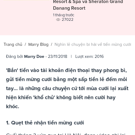
Resort & Spa và Sheraton Grand
Danang Resort
1 tháng trước
27022
Trang chủ
/
Marry Blog
/
Nghìn lẻ chuyện bi hài về tiền mừng cưới
Đăng bởi
Marry Doe
- 23/11/2018 | Lượt xem: 2016
'Bắn' tiền vào tài khoản điện thoại thay phong bì,
gửi tiền mừng cưới bằng một sấp tiền lẻ đếm mỏi
tay… là những câu chuyện cứ tới mùa cưới lại xuất
hiện khiến 'khổ chủ' không biết nên cười hay
khóc.
1. Quẹt thẻ nhận tiền mừng cưới