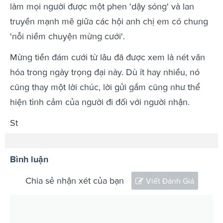
làm mọi người được một phen 'dậy sóng' và lan
truyền mạnh mẽ giữa các hội anh chị em có chung
'nỗi niềm chuyện mừng cưới'.
Mừng tiền đám cưới từ lâu đã được xem là nét văn
hóa trong ngày trọng đại này. Dù ít hay nhiều, nó
cũng thay một lời chúc, lời gửi gắm cũng như thể
hiện tình cảm của người đi đối với người nhận.
St
Bình luận
Chia sẻ nhận xét của bạn
Viết Đánh Giá