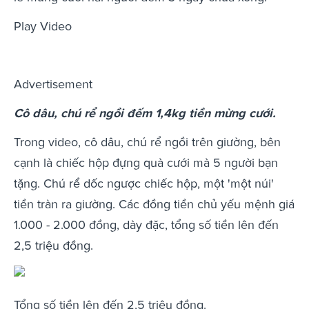
Play Video
Advertisement
Cô dâu, chú rể ngồi đếm 1,4kg tiền mừng cưới.
Trong video, cô dâu, chú rể ngồi trên giường, bên
cạnh là chiếc hộp đựng quà cưới mà 5 người bạn
tặng. Chú rể dốc ngược chiếc hộp, một 'một núi'
tiền tràn ra giường. Các đồng tiền chủ yếu mệnh giá
1.000 - 2.000 đồng, dày đặc, tổng số tiền lên đến
2,5 triệu đồng.
Tổng số tiền lên đến 2,5 triệu đồng.