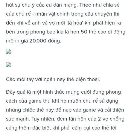
hút sự chú ý của cư dân mạng. Theo như chia sẻ
của chú rể - nhân vật chính trong câu chuyện thì
đến khi về anh và vợ mới 'tá hỏa' khi phát hiện ra
bên trong phong bao kia là hơn 50 thẻ cào di động
mệnh giá 20.000 đồng.
Cào mỏi tay với ngần này thẻ điện thoại.
Đây quả là một hình thức mừng cưới đúng phong
cách của game thủ khi họ muốn chú rể sử dụng
những chiếc thẻ này để nạp vào game và cải thiện
sức mạnh. Tuy nhiên, đêm tân hôn của 2 vợ chồng
càng thêm đặc biệt khi phải cặm cụi cào thẻ tới