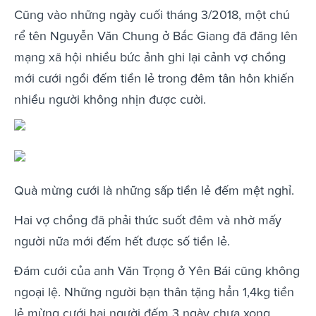
Cũng vào những ngày cuối tháng 3/2018, một chú
rể tên Nguyễn Văn Chung ở Bắc Giang đã đăng lên
mạng xã hội nhiều bức ảnh ghi lại cảnh vợ chồng
mới cưới ngồi đếm tiền lẻ trong đêm tân hôn khiến
nhiều người không nhịn được cười.
Quà mừng cưới là những sấp tiền lẻ đếm mệt nghỉ.
Hai vợ chồng đã phải thức suốt đêm và nhờ mấy
người nữa mới đếm hết được số tiền lẻ.
Đám cưới của anh Văn Trọng ở Yên Bái cũng không
ngoại lệ. Những người bạn thân tặng hẳn 1,4kg tiền
lẻ mừng cưới hai người đếm 3 ngày chưa xong.