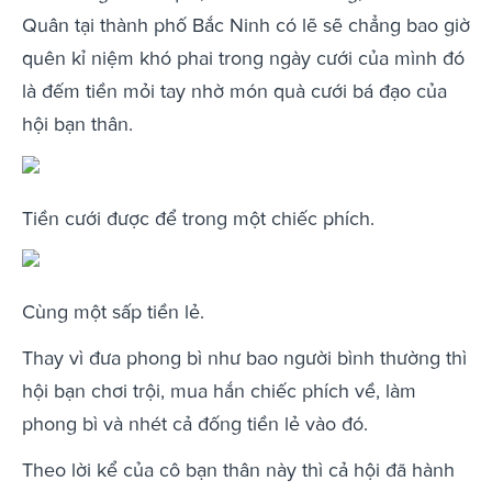
Quân tại thành phố Bắc Ninh có lẽ sẽ chẳng bao giờ
quên kỉ niệm khó phai trong ngày cưới của mình đó
là đếm tiền mỏi tay nhờ món quà cưới bá đạo của
hội bạn thân.
Tiền cưới được để trong một chiếc phích.
Cùng một sấp tiền lẻ.
Thay vì đưa phong bì như bao người bình thường thì
hội bạn chơi trội, mua hắn chiếc phích về, làm
phong bì và nhét cả đống tiền lẻ vào đó.
Theo lời kể của cô bạn thân này thì cả hội đã hành