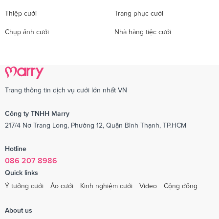
Thiệp cưới
Trang phục cưới
Chụp ảnh cưới
Nhà hàng tiệc cưới
Trang thông tin dịch vụ cưới lớn nhất VN
Công ty TNHH Marry
217/4 Nơ Trang Long, Phường 12, Quận Bình Thạnh, TP.HCM
Hotline
086 207 8986
Quick links
Ý tưởng cưới
Áo cưới
Kinh nghiệm cưới
Video
Cộng đồng
About us