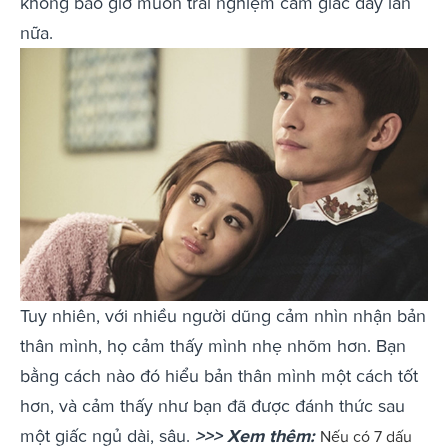
không bao giờ muốn trải nghiệm cảm giác đấy lần
nữa.
Tuy nhiên, với nhiều người dũng cảm nhìn nhận bản
thân mình, họ cảm thấy mình nhẹ nhõm hơn. Bạn
bằng cách nào đó hiểu bản thân mình một cách tốt
hơn, và cảm thấy như bạn đã được đánh thức sau
một giấc ngủ dài, sâu.
>>> Xem thêm:
Nếu có 7 dấu