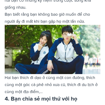
hai bạn có những kỷ niệm trong cuộc sống khá
giống nhau.
Bạn biết rằng bạn không bao giờ muốn để cho
người ấy đi mất khi bạn gặp họ một lần nữa.
Hai bạn thích đi dạo ở cùng một con đường, thích
cùng một góc cà phê nhỏ xưa cũ, thích đi du lịch ở
cùng một địa điểm,...
4. Bạn chia sẻ mọi thứ với họ