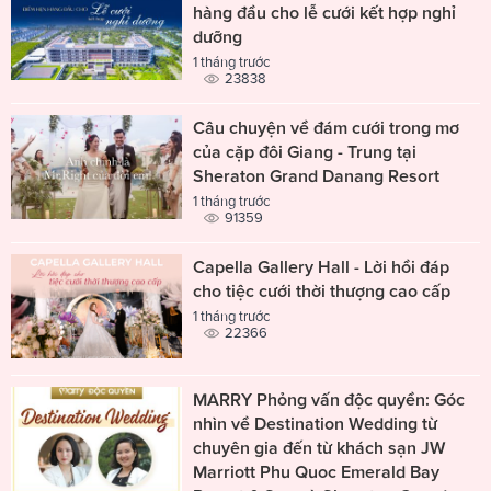
hàng đầu cho lễ cưới kết hợp nghỉ
dưỡng
1 tháng trước
23838
Câu chuyện về đám cưới trong mơ
của cặp đôi Giang - Trung tại
Sheraton Grand Danang Resort
1 tháng trước
91359
Capella Gallery Hall - Lời hồi đáp
cho tiệc cưới thời thượng cao cấp
1 tháng trước
22366
MARRY Phỏng vấn độc quyền: Góc
nhìn về Destination Wedding từ
chuyên gia đến từ khách sạn JW
Marriott Phu Quoc Emerald Bay