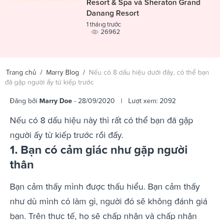
Resort & Spa và Sheraton Grand
Danang Resort
1 tháng trước
26962
Trang chủ
/
Marry Blog
/
Nếu có 8 dấu hiệu dưới đây, có thể bạn
đã gặp người ấy từ kiếp trước
Đăng bởi
Marry Doe
- 28/09/2020 | Lượt xem: 2092
Nếu có 8 dấu hiệu này thì rất có thể bạn đã gặp
người ấy từ kiếp trước rồi đấy.
1. Bạn có cảm giác như gặp người
thân
Bạn cảm thấy mình được thấu hiểu. Bạn cảm thấy
như dù mình có làm gì, người đó sẽ không đánh giá
bạn. Trên thực tế, họ sẽ chấp nhận và chấp nhận