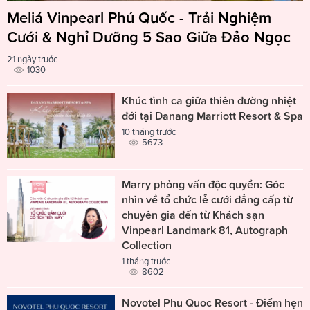
Meliá Vinpearl Phú Quốc - Trải Nghiệm
Cưới & Nghỉ Dưỡng 5 Sao Giữa Đảo Ngọc
21 ngày trước
1030
Khúc tình ca giữa thiên đường nhiệt
đới tại Danang Marriott Resort & Spa
10 tháng trước
5673
Marry phỏng vấn độc quyền: Góc
nhìn về tổ chức lễ cưới đẳng cấp từ
chuyên gia đến từ Khách sạn
Vinpearl Landmark 81, Autograph
Collection
1 tháng trước
8602
Novotel Phu Quoc Resort - Điểm hẹn