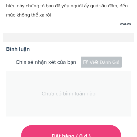
hiệu này chứng tỏ bạn đã yêu người ấy quá sâu đậm, đến
mức không thể xa rời
eva.vn
Bình luận
Chia sẻ nhận xét của bạn
Viết Đánh Giá
Chưa có bình luận nào
Đặt hàng (
0
đ
)