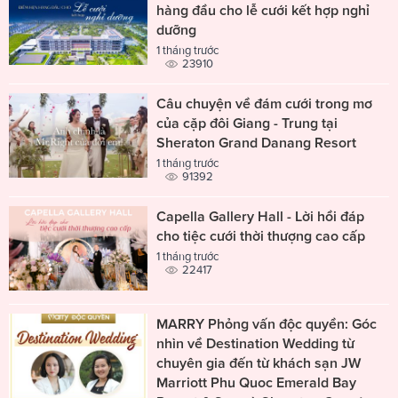
hàng đầu cho lễ cưới kết hợp nghỉ
dưỡng
1 tháng trước
23910
Câu chuyện về đám cưới trong mơ
của cặp đôi Giang - Trung tại
Sheraton Grand Danang Resort
1 tháng trước
91392
Capella Gallery Hall - Lời hồi đáp
cho tiệc cưới thời thượng cao cấp
1 tháng trước
22417
MARRY Phỏng vấn độc quyền: Góc
nhìn về Destination Wedding từ
chuyên gia đến từ khách sạn JW
Marriott Phu Quoc Emerald Bay