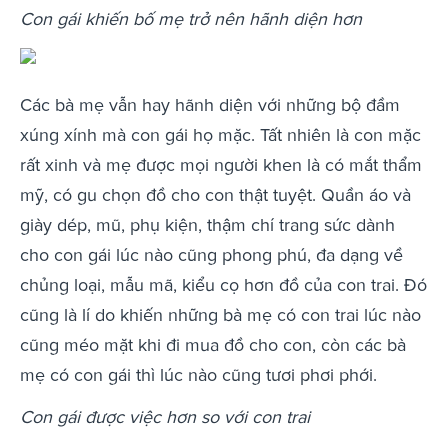
Con gái khiến bố mẹ trở nên hãnh diện hơn
Các bà mẹ vẫn hay hãnh diện với những bộ đầm
xúng xính mà con gái họ mặc. Tất nhiên là con mặc
rất xinh và mẹ được mọi người khen là có mắt thẩm
mỹ, có gu chọn đồ cho con thật tuyệt. Quần áo và
giày dép, mũ, phụ kiện, thậm chí trang sức dành
cho con gái lúc nào cũng phong phú, đa dạng về
chủng loại, mẫu mã, kiểu cọ hơn đồ của con trai. Đó
cũng là lí do khiến những bà mẹ có con trai lúc nào
cũng méo mặt khi đi mua đồ cho con, còn các bà
mẹ có con gái thì lúc nào cũng tươi phơi phới.
Con gái được việc hơn so với con trai