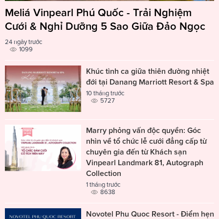
Meliá Vinpearl Phú Quốc - Trải Nghiệm
Cưới & Nghỉ Dưỡng 5 Sao Giữa Đảo Ngọc
24 ngày trước
1099
Khúc tình ca giữa thiên đường nhiệt
đới tại Danang Marriott Resort & Spa
10 tháng trước
5727
Marry phỏng vấn độc quyền: Góc
nhìn về tổ chức lễ cưới đẳng cấp từ
chuyên gia đến từ Khách sạn
Vinpearl Landmark 81, Autograph
Collection
1 tháng trước
8638
Novotel Phu Quoc Resort - Điểm hẹn