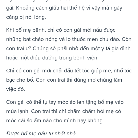
gái. Khoảng cách giữa hai thế hệ vì vậy mà ngày
càng bị nới lỏng.
Khi bố mẹ bệnh, chỉ có con gái mới nấu được
những bát cháo nóng và lo thuốc men chu đáo. Còn
con trai ư? Chúng sẽ phải nhờ đến một y tá gia đình
hoặc một điều dưỡng trong bệnh viện.
Chỉ có con gái mới chải đầu tết tóc giúp mẹ, nhổ tóc
bạc cho bố. Còn con trai thì đừng mơ chúng làm
việc đó.
Con gái có thể tự tay móc áo len tặng bố mẹ vào
mùa lạnh. Con trai thì chỉ chăm chăm hỏi mẹ có
móc cái áo ấm nào cho mình hay không.
Được bố mẹ đầu tư nhất nhà