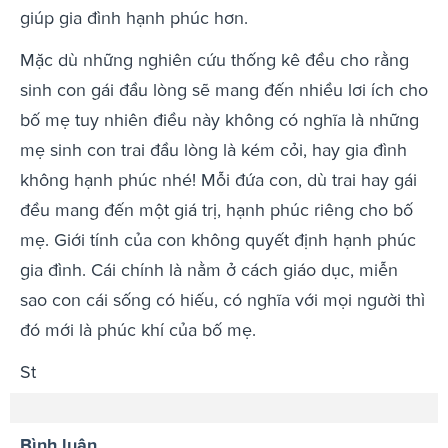
giúp gia đình hạnh phúc hơn.
Mặc dù những nghiên cứu thống kê đều cho rằng
sinh con gái đầu lòng sẽ mang đến nhiều lơi ích cho
bố mẹ tuy nhiên điều này không có nghĩa là những
mẹ sinh con trai đầu lòng là kém cỏi, hay gia đình
không hạnh phúc nhé! Mỗi đứa con, dù trai hay gái
đều mang đến một giá trị, hạnh phúc riêng cho bố
mẹ. Giới tính của con không quyết định hạnh phúc
gia đình. Cái chính là nằm ở cách giáo dục, miễn
sao con cái sống có hiếu, có nghĩa với mọi người thì
đó mới là phúc khí của bố mẹ.
St
Bình luận