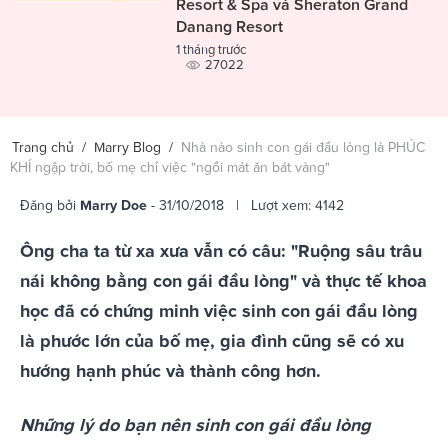
Resort & Spa và Sheraton Grand
Danang Resort
1 tháng trước
27022
Trang chủ
/
Marry Blog
/
Nhà nào sinh con gái đầu lòng là PHÚC
KHÍ ngập trời, bố mẹ chỉ việc "ngồi mát ăn bát vàng"
Đăng bởi
Marry Doe
- 31/10/2018 | Lượt xem: 4142
Ông cha ta từ xa xưa vẫn có câu: "Ruộng sâu trâu
nái không bằng con gái đầu lòng" và thực tế khoa
học đã có chứng minh việc sinh con gái đầu lòng
là phước lớn của bố mẹ, gia đình cũng sẽ có xu
hướng hạnh phúc và thành công hơn.
Những lý do bạn nên sinh con gái đầu lòng