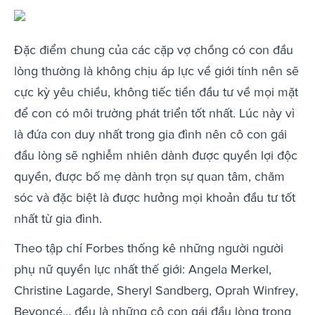
Đặc điểm chung của các cặp vợ chồng có con đầu
lòng thường là không chịu áp lực về giới tính nên sẽ
cực kỳ yêu chiều, không tiếc tiền đầu tư về mọi mặt
để con có môi trường phát triển tốt nhất. Lúc này vì
là đứa con duy nhất trong gia đình nên cô con gái
đầu lòng sẽ nghiễm nhiên dành được quyền lợi độc
quyền, được bố mẹ dành trọn sự quan tâm, chăm
sóc và đặc biệt là được hưởng mọi khoản đầu tư tốt
nhất từ gia đình.
Theo tập chí Forbes thống kê những người người
phụ nữ quyền lực nhất thế giới: Angela Merkel,
Christine Lagarde, Sheryl Sandberg, Oprah Winfrey,
Beyoncé… đều là những cô con gái đầu lòng trong