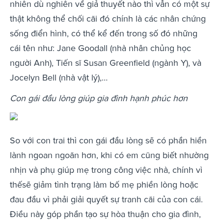
nhiên dù nghiên về giả thuyết nào thì vẫn có một sự
thật không thể chối cãi đó chính là các nhân chứng
sống điển hình, có thể kể đến trong số đó những
cái tên như: Jane Goodall (nhà nhân chủng học
người Anh), Tiến sĩ Susan Greenfield (ngành Y), và
Jocelyn Bell (nhà vật lý),…
Con gái đầu lòng giúp gia đình hạnh phúc hơn
So với con trai thì con gái đầu lòng sẽ có phần hiền
lành ngoan ngoãn hơn, khi có em cũng biết nhường
nhịn và phụ giúp mẹ trong công việc nhà, chính vì
thếsẽ giảm tình trạng làm bố mẹ phiền lòng hoặc
đau đầu vì phải giải quyết sự tranh cãi của con cái.
Điều này góp phần tạo sự hòa thuận cho gia đình,