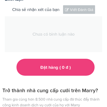
Chia sẻ nhận xét của bạn
Viết Đánh Giá
Chưa có bình luận nào
Đặt hàng (
0
đ
)
Trở thành nhà cung cấp cưới trên Marry?
Tham gia cùng hơn 8.500 nhà cung cấp đã thúc đẩy thành
công kinh doanh dịch vụ cưới của họ với Marry