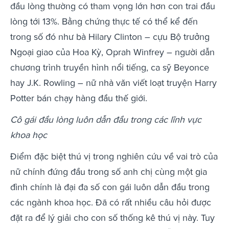
đầu lòng thường có tham vọng lớn hơn con trai đầu
lòng tới 13%. Bằng chứng thực tế có thể kể đến
trong số đó như bà Hilary Clinton – cựu Bộ trưởng
Ngoại giao của Hoa Kỳ, Oprah Winfrey – người dẫn
chương trình truyền hình nổi tiếng, ca sỹ Beyonce
hay J.K. Rowling – nữ nhà văn viết loạt truyện Harry
Potter bán chạy hàng đầu thế giới.
Cô gái đầu lòng luôn dẫn đầu trong các lĩnh vực
khoa học
Điểm đặc biệt thú vị trong nghiên cứu về vai trò của
nữ chính đứng đầu trong số anh chị cùng một gia
đình chính là đại đa số con gái luôn dẫn đầu trong
các ngành khoa học. Đã có rất nhiều câu hỏi được
đặt ra để lý giải cho con số thống kê thú vị này. Tuy