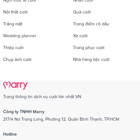
Nghi thức lễ cưới
Nhẫn cưới
Nội thất cưới
Quà cưới
Trăng mật
Trang điểm cô dâu
Wedding planner
Xe cưới
Thiệp cưới
Trang phục cưới
Chụp ảnh cưới
Nhà hàng tiệc cưới
Trang thông tin dịch vụ cưới lớn nhất VN
Công ty TNHH Marry
217/4 Nơ Trang Long, Phường 12, Quận Bình Thạnh, TP.HCM
Hotline