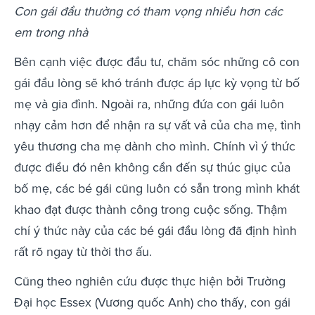
Con gái đầu thường có tham vọng nhiều hơn các
em trong nhà
Bên cạnh việc được đầu tư, chăm sóc những cô con
gái đầu lòng sẽ khó tránh được áp lực kỳ vọng từ bố
mẹ và gia đình. Ngoài ra, những đứa con gái luôn
nhạy cảm hơn để nhận ra sự vất vả của cha mẹ, tình
yêu thương cha mẹ dành cho mình. Chính vì ý thức
được điều đó nên không cần đến sự thúc giục của
bố mẹ, các bé gái cũng luôn có sẵn trong mình khát
khao đạt được thành công trong cuộc sống. Thậm
chí ý thức này của các bé gái đầu lòng đã định hình
rất rõ ngay từ thời thơ ấu.
Cũng theo nghiên cứu được thực hiện bởi Trường
Đại học Essex (Vương quốc Anh) cho thấy, con gái