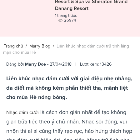
Resort & Spa và Sheraton Grand
Danang Resort
1 tháng trước
26974
Trang chủ
/
Marry Blog
/
Liên khúc nhạc đám cưới trữ tình lãng
mạn cho mùa Hè
Đăng bởi
Marry Doe
- 27/04/2018 | Lượt xem: 13426
Liên khúc nhạc đám cưới với giai điệu nhẹ nhàng,
da diết mà không kém phần thiết tha, mãnh liệt
cho mùa Hè nóng bỏng.
là cách đơn giản nhất để tạo không
Nhạc đám cưới
gian bữa tiệc theo ý chủ nhân. Nhạc sôi động, vui
nhộn thì ai ai cũng thấy rạo rực, hào hứng thích hợp