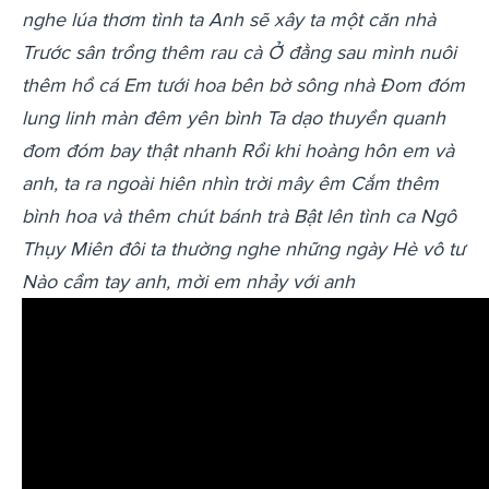
nghe lúa thơm tình ta
Anh sẽ xây ta một căn nhà
Trước sân trồng thêm rau cà
Ở đằng sau mình nuôi
thêm hồ cá
Em tưới hoa bên bờ sông nhà
Đom đóm
lung linh màn đêm yên bình
Ta dạo thuyền quanh
đom đóm bay thật nhanh
Rồi khi hoàng hôn em và
anh, ta ra ngoài hiên nhìn trời mây êm
Cắm thêm
bình hoa và thêm chút bánh trà
Bật lên tình ca Ngô
Thụy Miên đôi ta thường nghe những ngày Hè vô tư
Nào cầm tay anh, mời em nhảy với anh