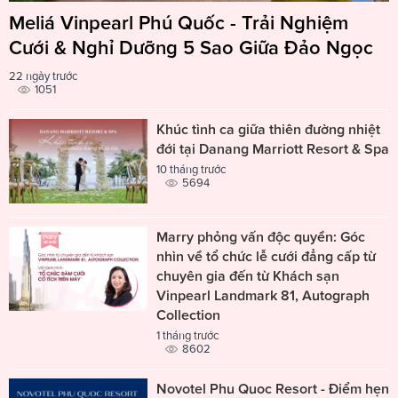
Meliá Vinpearl Phú Quốc - Trải Nghiệm
Cưới & Nghỉ Dưỡng 5 Sao Giữa Đảo Ngọc
22 ngày trước
1051
Khúc tình ca giữa thiên đường nhiệt
đới tại Danang Marriott Resort & Spa
10 tháng trước
5694
Marry phỏng vấn độc quyền: Góc
nhìn về tổ chức lễ cưới đẳng cấp từ
chuyên gia đến từ Khách sạn
Vinpearl Landmark 81, Autograph
Collection
1 tháng trước
8602
Novotel Phu Quoc Resort - Điểm hẹn