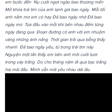
em bước đến
Nụ cười ngọt ngào bao thương mến
Mở khóa trái tim của anh lạnh giá bao ngày
Mỗi tối
anh nằm mơ em có hay
Đã bao ngày nhớ
Đã bao
ngày mơ
Tựa đầu vào mỗi khi bên nhau đếm từng
ngày đang qua
Đoạn đường có anh với em nhuộm
vàng những ánh nắng
Thời gian trôi qua bỗng thấy
nhanh
Đã bao ngày yêu, từ trong trái tim này
Nguyện một lần thấy em bên anh môi cười tươi
trong váy trắng
Dù cho tháng năm đi qua bạc trắng
hai mái đầu
Mình vẫn mãi yêu nhau dài lâu