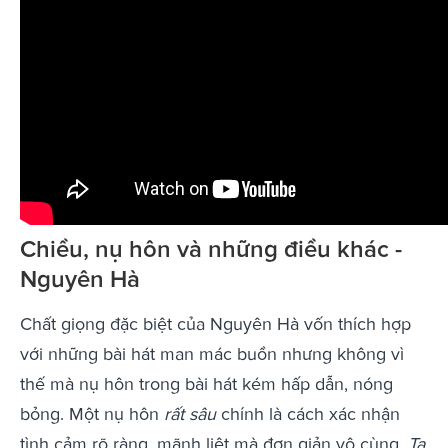
Chiều, nụ hôn và những điều khác -
Nguyên Hà
Chất giọng đặc biệt của Nguyên Hà vốn thích hợp
với những bài hát man mác buồn nhưng không vì
thế mà nụ hôn trong bài hát kém hấp dẫn, nóng
bỏng. Một nụ hôn
rất sâu
chính là cách xác nhận
tình cảm rõ ràng, mãnh liệt mà đơn giản vô cùng.
Ta