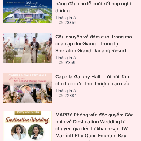
hàng đầu cho lễ cưới kết hợp nghỉ
dưỡng
1 tháng trước
23859
Câu chuyện về đám cưới trong mơ
của cặp đôi Giang - Trung tại
Sheraton Grand Danang Resort
1 tháng trước
91359
Capella Gallery Hall - Lời hồi đáp
cho tiệc cưới thời thượng cao cấp
1 tháng trước
22384
MARRY Phỏng vấn độc quyền: Góc
nhìn về Destination Wedding từ
chuyên gia đến từ khách sạn JW
Marriott Phu Quoc Emerald Bay