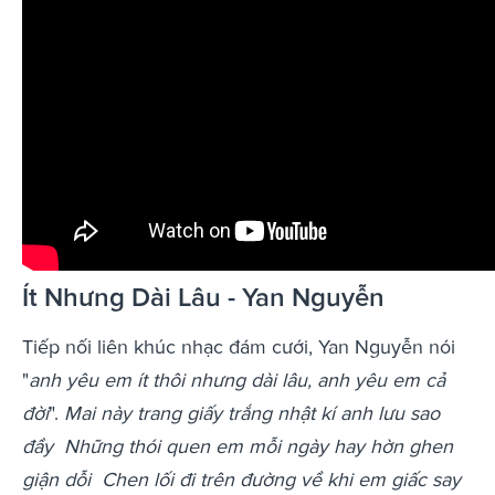
Ít Nhưng Dài Lâu - Yan Nguyễn
Tiếp nối liên khúc nhạc đám cưới, Yan Nguyễn nói
"
anh yêu em ít thôi nhưng dài lâu, anh yêu em cả
đời
".
Mai này trang giấy trắng nhật kí anh lưu sao
đầy
Những thói quen em mỗi ngày hay hờn ghen
giận dỗi
Chen lối đi trên đường về khi em giấc say