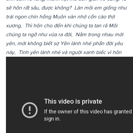
sẽ hôn rất sâu, được không?
Làn môi em giống như
trái ngon chín hồng
Muôn vàn nhớ cồn cào thịt
xương,
Thì hôn cho đến khi chúng ta tan rã
Môi
chúng ta ngỡ như vừa ra đời,
Nằm trong nhau mới
yên, mới không biết sợ
Yên lành nhé phần đời yêu
này,
Tình yên lành nhé và người xanh biếc vì hôn