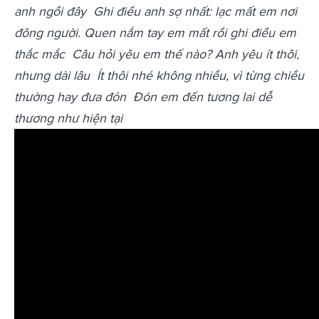
anh ngồi đây
Ghi điều anh sợ nhất: lạc mất em nơi
đông người.
Quen nắm tay em mất rồi ghi điều em
thắc mắc
Câu hỏi yêu em thế nào? Anh yêu ít thôi,
nhưng dài lâu
Ít thôi nhé không nhiều, vì từng chiều
thường hay đưa đón
Đón em đến tương lai dễ
thương như hiện tại