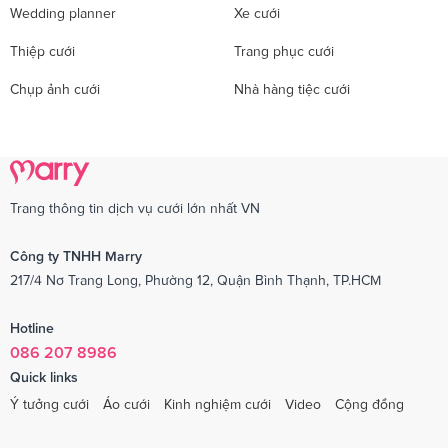
Wedding planner
Xe cưới
Thiệp cưới
Trang phục cưới
Chụp ảnh cưới
Nhà hàng tiệc cưới
Trang thông tin dịch vụ cưới lớn nhất VN
Công ty TNHH Marry
217/4 Nơ Trang Long, Phường 12, Quận Bình Thạnh, TP.HCM
Hotline
086 207 8986
Quick links
Ý tưởng cưới
Áo cưới
Kinh nghiệm cưới
Video
Cộng đồng