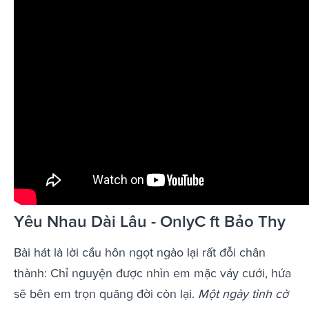
Yêu Nhau Dài Lâu - OnlyC ft Bảo Thy
Bài hát là lời cầu hôn ngọt ngào lại rất đỗi chân
thành: Chỉ nguyện được nhìn em mặc váy cưới, hứa
sẽ bên em trọn quãng đời còn lại.
Một ngày tình cờ