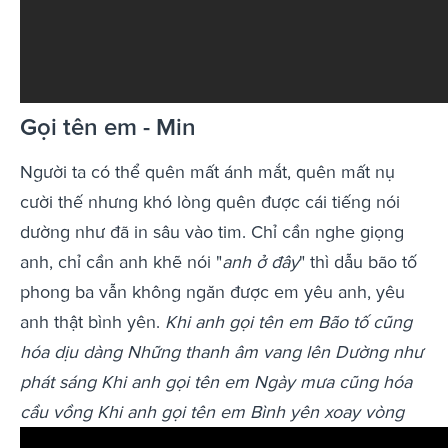
Gọi tên em - Min
Người ta có thể quên mất ánh mắt, quên mất nụ
cười thế nhưng khó lòng quên được cái tiếng nói
dường như đã in sâu vào tim. Chỉ cần nghe giọng
anh, chỉ cần anh khẽ nói "
anh ở đây
" thì dẫu bão tố
phong ba vẫn không ngăn được em yêu anh, yêu
anh thật bình yên.
Khi anh gọi tên em
Bão tố cũng
hóa dịu dàng
Những thanh âm vang lên
Dường như
phát sáng
Khi anh gọi tên em
Ngày mưa cũng hóa
cầu vồng
Khi anh gọi tên em
Bình yên xoay vòng