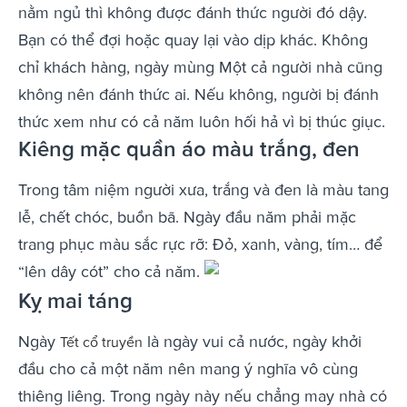
nằm ngủ thì không được đánh thức người đó dậy.
Bạn có thể đợi hoặc quay lại vào dịp khác. Không
chỉ khách hàng, ngày mùng Một cả người nhà cũng
không nên đánh thức ai. Nếu không, người bị đánh
thức xem như có cả năm luôn hối hả vì bị thúc giục.
Kiêng mặc quần áo màu trắng, đen
Trong tâm niệm người xưa, trắng và đen là màu tang
lễ, chết chóc, buồn bã. Ngày đầu năm phải mặc
trang phục màu sắc rực rỡ: Đỏ, xanh, vàng, tím… để
“lên dây cót” cho cả năm.
Kỵ mai táng
Ngày
là ngày vui cả nước, ngày khởi
Tết cổ truyền
đầu cho cả một năm nên mang ý nghĩa vô cùng
thiêng liêng. Trong ngày này nếu chẳng may nhà có