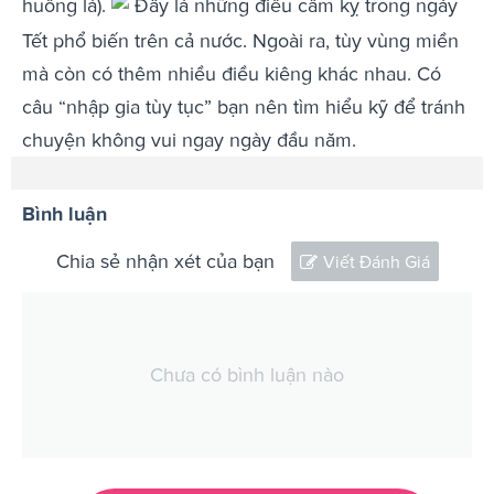
huống là).
Đây là những điều cấm kỵ trong ngày
Tết phổ biến trên cả nước. Ngoài ra, tùy vùng miền
mà còn có thêm nhiều điều kiêng khác nhau. Có
câu “nhập gia tùy tục” bạn nên tìm hiểu kỹ để tránh
chuyện không vui ngay ngày đầu năm.
Bình luận
Chia sẻ nhận xét của bạn
Viết Đánh Giá
Chưa có bình luận nào