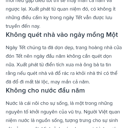
mới nếu gặp điều tốt thì sẽ may mắn cả năm và
ngược lại. Xuất phát từ quan niệm đó, có không ít
những điều cấm kỵ trong ngày Tết vẫn được lưu
truyền đến nay.
Không quét nhà vào ngày mồng Một
Ngày Tết chúng ta đã dọn dẹp, trang hoàng nhà cửa
đón Tết nên ngày đầu năm không cần quét dọn
nữa. Xuất phát từ điển tích xưa mà ông bà ta tin
rằng nếu quét nhà và đổ rác ra khỏi nhà thì có thể
đã đổ đi mất tài lộc, may mắn cả năm.
Không cho nước đầu năm
Nước là cái nôi cho sự sống, là một trong những
nguyên tố khởi nguyên của vũ trụ. Người Việt quan
niệm nước là nguồn sống, tượng trưng cho sự sinh