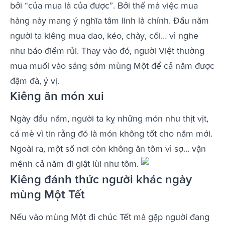
bởi “của mua là của được”. Bởi thế mà việc mua
hàng này mang ý nghĩa tâm linh là chính. Đầu năm
người ta kiêng mua dao, kéo, chày, cối… vì nghe
như báo điềm rủi. Thay vào đó, người Việt thường
mua muối vào sáng sớm mùng Một để cả năm được
đậm đà, ý vị.
Kiêng ăn món xui
Ngày đầu năm, người ta kỵ những món như thịt vịt,
cá mè vì tin rằng đó là món không tốt cho năm mới.
Ngoài ra, một số nơi còn không ăn tôm vì sợ… vận
mệnh cả năm đi giật lùi như tôm.
Kiêng đánh thức người khác ngày
mùng Một Tết
Nếu vào mùng Một đi chúc Tết mà gặp người đang