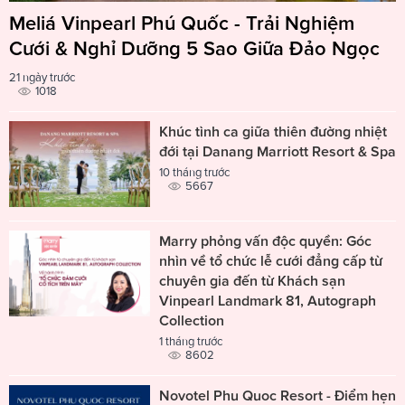
Meliá Vinpearl Phú Quốc - Trải Nghiệm
Cưới & Nghỉ Dưỡng 5 Sao Giữa Đảo Ngọc
21 ngày trước
1018
Khúc tình ca giữa thiên đường nhiệt
đới tại Danang Marriott Resort & Spa
10 tháng trước
5667
Marry phỏng vấn độc quyền: Góc
nhìn về tổ chức lễ cưới đẳng cấp từ
chuyên gia đến từ Khách sạn
Vinpearl Landmark 81, Autograph
Collection
1 tháng trước
8602
Novotel Phu Quoc Resort - Điểm hẹn