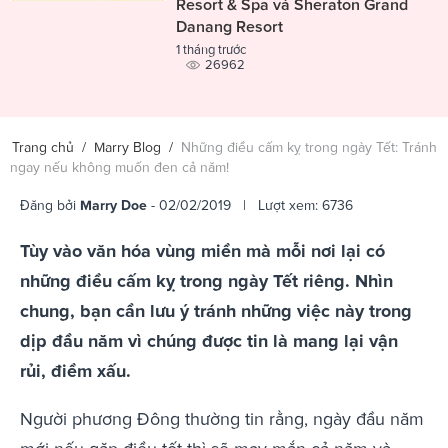
Resort & Spa và Sheraton Grand
Danang Resort
1 tháng trước
26962
Trang chủ
/
Marry Blog
/
Những điều cấm kỵ trong ngày Tết: Tránh
ngay nếu không muốn đen cả năm!
Đăng bởi
Marry Doe
- 02/02/2019 | Lượt xem: 6736
Tùy vào văn hóa vùng miền mà mỗi nơi lại có
những điều cấm kỵ trong ngày Tết riêng. Nhìn
chung, bạn cần lưu ý tránh những việc này trong
dịp đầu năm vì chúng được tin là mang lại vận
rủi, điềm xấu.
Người phương Đông thường tin rằng, ngày đầu năm