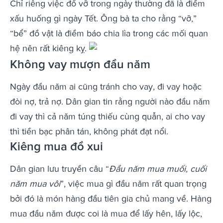
Chỉ riêng việc đổ vỡ trong ngày thường đã là điềm
xấu huống gì ngày Tết. Ông bà ta cho rằng “vỡ,”
“bể” đồ vật là điềm báo chia lìa trong các mối quan
hệ nên rất kiêng kỵ.
Không vay mượn đầu năm
Ngày đầu năm ai cũng tránh cho vay, đi vay hoặc
đòi nợ, trả nợ. Dân gian tin rằng người nào đầu năm
đi vay thì cả năm túng thiếu cùng quẫn, ai cho vay
thì tiền bạc phân tán, không phát đạt nổi.
Kiêng mua đồ xui
Dân gian lưu truyền câu “
Đầu năm mua muối, cuối
năm mua vôi
”, việc mua gì đầu năm rất quan trọng
bởi đó là món hàng đầu tiên gia chủ mang về. Hàng
mua đầu năm được coi là mua để lấy hên, lấy lộc,