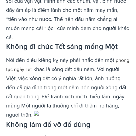
sôi của vạn vật. Hình ảnh các chum, vại, bình nước
đầy ăm ắp là điềm lành cho một năm may mắn,
“tiền vào như nước. Thế nên đầu năm chẳng ai
muốn mang cái “lộc” của mình đem cho người khác
cả.
Không đi chúc Tết sáng mồng Một
Nói đến điều kiêng kỵ này phải nhắc đến một
phong
khác là xông đất đầu năm. Với người
tục ngày Tết
Việt, việc xông đất có ý nghĩa rất lớn, ảnh hưởng
đến cả gia đình trong một năm nên người xông đất
rất quan trọng. Để tránh xích mích, hiểu lầm, ngày
mùng Một người ta thường chỉ đi thăm họ hàng,
người thân.
Không làm đổ vỡ đồ dùng