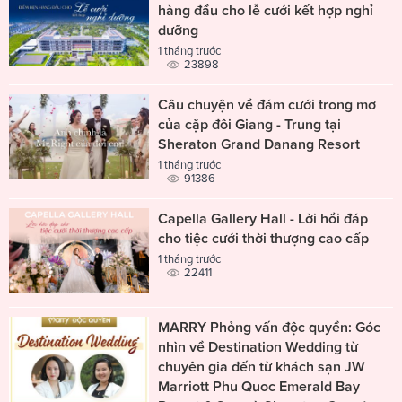
hàng đầu cho lễ cưới kết hợp nghỉ
dưỡng
1 tháng trước
23898
Câu chuyện về đám cưới trong mơ
của cặp đôi Giang - Trung tại
Sheraton Grand Danang Resort
1 tháng trước
91386
Capella Gallery Hall - Lời hồi đáp
cho tiệc cưới thời thượng cao cấp
1 tháng trước
22411
MARRY Phỏng vấn độc quyền: Góc
nhìn về Destination Wedding từ
chuyên gia đến từ khách sạn JW
Marriott Phu Quoc Emerald Bay