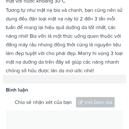
mặt với nước khoảng 30°C
Tương tự như mặt nạ bia và chanh, bạn cũng nên sử
dụng đều đặn loại mặt nạ này từ 2 đến 3 lần mỗi
tuần để mang lại hiệu quả dưỡng da tốt nhất, các
nàng nhé! Bia vốn là một thức uống quen thuộc với
đấng mày râu nhưng đồng thời cũng là nguyên liệu
làm đẹp tuyệt vời cho phái đẹp. Marry hi vọng 3 loại
mặt nạ dưỡng da trên đây sẽ giúp các nàng nhanh
chóng sở hữu được làn da mơ ước nhé!
Bình luận
Chia sẻ nhận xét của bạn
Viết Đánh Giá