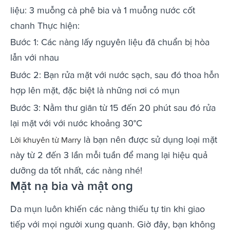
liệu: 3 muỗng cà phê bia và 1 muỗng nước cốt
chanh Thực hiện:
Bước 1: Các nàng lấy nguyên liệu đã chuẩn bị hòa
lẫn với nhau
Bước 2: Bạn rửa mặt với nước sạch, sau đó thoa hỗn
hợp lên mặt, đặc biệt là những nơi có mụn
Bước 3: Nằm thư giãn từ 15 đến 20 phút sau đó rửa
lại mặt với với nước khoảng 30°C
là bạn nên được sử dụng loại mặt
Lời khuyên từ Marry
này từ 2 đến 3 lần mỗi tuần để mang lại hiệu quả
dưỡng da tốt nhất, các nàng nhé!
Mặt nạ bia và mật ong
Da mụn luôn khiến các nàng thiếu tự tin khi giao
tiếp với mọi người xung quanh. Giờ đây, bạn không