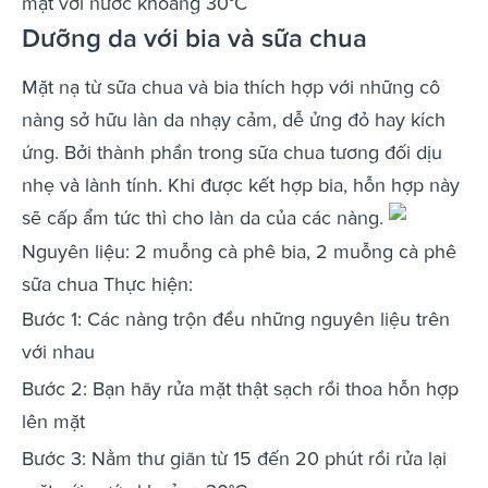
mặt với nước khoảng 30°C
Dưỡng da với bia và sữa chua
Mặt nạ từ sữa chua và bia thích hợp với những cô
nàng sở hữu làn da nhạy cảm, dễ ửng đỏ hay kích
ứng. Bởi thành phần trong sữa chua tương đối dịu
nhẹ và lành tính. Khi được kết hợp bia, hỗn hợp này
sẽ cấp ẩm tức thì cho làn da của các nàng.
Nguyên liệu: 2 muỗng cà phê bia, 2 muỗng cà phê
sữa chua Thực hiện:
Bước 1: Các nàng trộn đều những nguyên liệu trên
với nhau
Bước 2: Bạn hãy rửa mặt thật sạch rồi thoa hỗn hợp
lên mặt
Bước 3: Nằm thư giãn từ 15 đến 20 phút rồi rửa lại