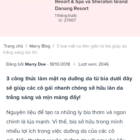
Resort & Spa và Sheraton Grand
Danang Resort
1 tháng trước
27007
Trang chủ
/
Marry Blog
/
3 loại mặt nạ đơn giản từ bia giúp da
trắng sáng tức thì
Đăng bởi
Marry Doe
- 18/10/2018 | Lượt xem: 2046
3 công thức làm mặt nạ dưỡng da từ bia dưới đây
sẽ giúp các cô gái nhanh chóng sở hữu làn da
trắng sáng và mịn màng đấy!
Nguyên liệu để tạo ra những ly bia thơm và ngon
chính là lúa mạnh. Vì thế, bia sở hữu trong mình
nhiều lợi ích trong việc dưỡng da của các cô