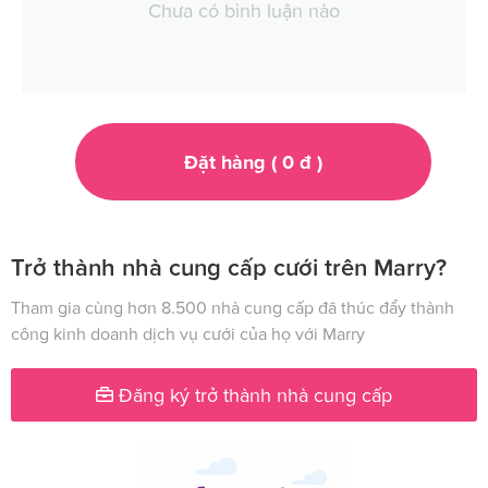
Chưa có bình luận nào
Đặt hàng (
0
đ
)
Trở thành nhà cung cấp cưới trên Marry?
Tham gia cùng hơn 8.500 nhà cung cấp đã thúc đẩy thành
công kinh doanh dịch vụ cưới của họ với Marry
Đăng ký trở thành nhà cung cấp