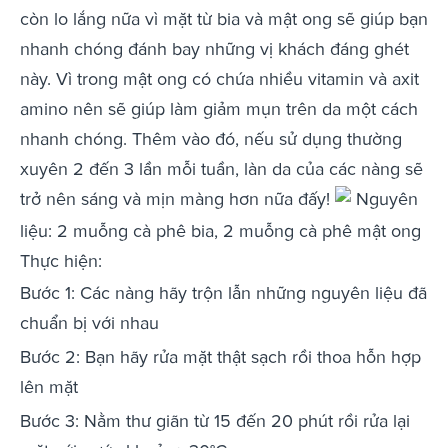
còn lo lắng nữa vì mặt từ bia và mật ong sẽ giúp bạn
nhanh chóng đánh bay những vị khách đáng ghét
này. Vì trong mật ong có chứa nhiều vitamin và axit
amino nên sẽ giúp làm giảm mụn trên da một cách
nhanh chóng. Thêm vào đó, nếu sử dụng thường
xuyên 2 đến 3 lần mỗi tuần, làn da của các nàng sẽ
trở nên sáng và mịn màng hơn nữa đấy!
Nguyên
liệu: 2 muỗng cà phê bia, 2 muỗng cà phê mật ong
Thực hiện:
Bước 1: Các nàng hãy trộn lẫn những nguyên liệu đã
chuẩn bị với nhau
Bước 2: Bạn hãy rửa mặt thật sạch rồi thoa hỗn hợp
lên mặt
Bước 3: Nằm thư giãn từ 15 đến 20 phút rồi rửa lại