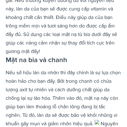
gái. Nếu thường xuyên dưỡng da với nguyên liệu
này, làn da của bạn sẽ được cung cấp vitamin và
khoáng chất cần thiết. Điều này giúp da của bạn
trông mềm mịn và tươi sáng hơn do được cấp ẩm
đầy đủ. Sử dụng các loại mặt nạ từ bia dưới đây sẽ
giúp các nàng cảm nhận sự thay đổi tích cực trên
gương mặt đấy!
Mặt na bia và chanh
Nếu sở hữu làn da nhờn thì đây chính là sự lựa chọn
hoàn hảo cho bạn đấy. Bởi trong chanh có chứa
lượng axit tự nhiên và cách dưỡng chất giúp da
chống lại sự lão hóa. Thêm vào đó, mặt nạ này còn
giúp bạn làm thoáng lỗ chân lông đang bị tắc
nghẽn. Từ đó, làn da sẽ được bảo vệ khỏi những vi
khuẩn gây mụn và giảm nhờn hiệu quả.
Nguyên