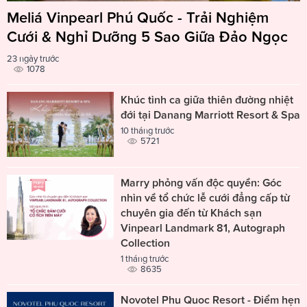
Meliá Vinpearl Phú Quốc - Trải Nghiệm
Cưới & Nghỉ Dưỡng 5 Sao Giữa Đảo Ngọc
23 ngày trước
1078
Khúc tình ca giữa thiên đường nhiệt
đới tại Danang Marriott Resort & Spa
10 tháng trước
5721
Marry phỏng vấn độc quyền: Góc
nhìn về tổ chức lễ cưới đẳng cấp từ
chuyên gia đến từ Khách sạn
Vinpearl Landmark 81, Autograph
Collection
1 tháng trước
8635
Novotel Phu Quoc Resort - Điểm hẹn