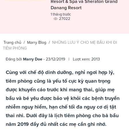
Resort & Spa và Sheraton Grand
Danang Resort
1 tháng trước
27022
Trang chủ
/
Marry Blog
/
NHỮNG LƯU Ý CHO MẸ BẦU KHI ĐI
TIÊM PHÒNG
Đăng bởi
Marry Doe
- 23/12/2019 | Lượt xem: 2013
Cùng với chế độ dinh dưỡng, nghỉ ngơi hợp lý,
tiêm phòng cũng là yếu tố cực kỳ quan trọng
được khuyến cáo trước khi mang thai, giúp mẹ
bầu và bé yêu được bảo vệ khỏi các bệnh truyền
nhiễm nguy hiểm, hạn chế tối đa nguy cơ dị tật
thai nhi. Dưới đây là lịch tiêm phòng cho bà bầu
năm 2019 đầy đủ nhất các mẹ cần ghi nhớ.