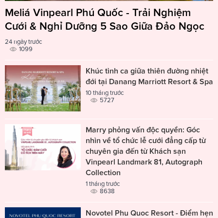
Meliá Vinpearl Phú Quốc - Trải Nghiệm
Cưới & Nghỉ Dưỡng 5 Sao Giữa Đảo Ngọc
24 ngày trước
1099
Khúc tình ca giữa thiên đường nhiệt
đới tại Danang Marriott Resort & Spa
10 tháng trước
5727
Marry phỏng vấn độc quyền: Góc
nhìn về tổ chức lễ cưới đẳng cấp từ
chuyên gia đến từ Khách sạn
Vinpearl Landmark 81, Autograph
Collection
1 tháng trước
8638
Novotel Phu Quoc Resort - Điểm hẹn