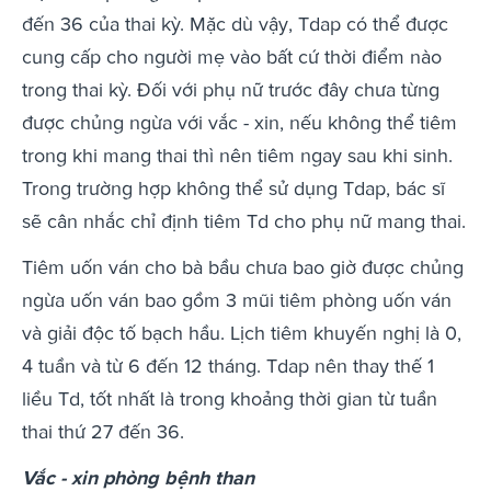
đến 36 của thai kỳ. Mặc dù vậy, Tdap có thể được
cung cấp cho người mẹ vào bất cứ thời điểm nào
trong thai kỳ. Đối với phụ nữ trước đây chưa từng
được chủng ngừa với vắc - xin, nếu không thể tiêm
trong khi mang thai thì nên tiêm ngay sau khi sinh.
Trong trường hợp không thể sử dụng Tdap, bác sĩ
sẽ cân nhắc chỉ định tiêm Td cho phụ nữ mang thai.
Tiêm uốn ván cho bà bầu chưa bao giờ được chủng
ngừa uốn ván bao gồm 3 mũi tiêm phòng uốn ván
và giải độc tố bạch hầu. Lịch tiêm khuyến nghị là 0,
4 tuần và từ 6 đến 12 tháng. Tdap nên thay thế 1
liều Td, tốt nhất là trong khoảng thời gian từ tuần
thai thứ 27 đến 36.
Vắc - xin phòng bệnh than