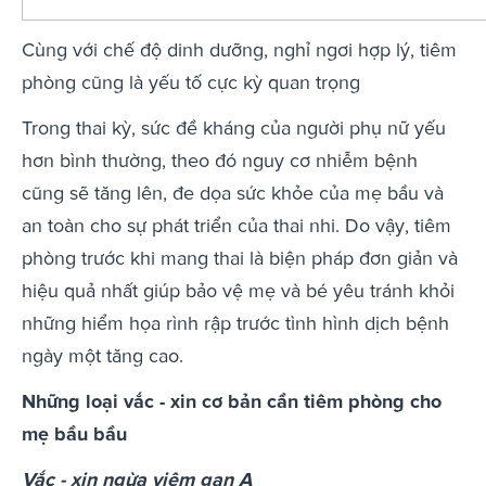
Cùng với chế độ dinh dưỡng, nghỉ ngơi hợp lý, tiêm
phòng cũng là yếu tố cực kỳ quan trọng
Trong thai kỳ, sức đề kháng của người phụ nữ yếu
hơn bình thường, theo đó nguy cơ nhiễm bệnh
cũng sẽ tăng lên, đe dọa sức khỏe của mẹ bầu và
an toàn cho sự phát triển của thai nhi. Do vậy, tiêm
phòng trước khi mang thai là biện pháp đơn giản và
hiệu quả nhất giúp bảo vệ mẹ và bé yêu tránh khỏi
những hiểm họa rình rập trước tình hình dịch bệnh
ngày một tăng cao.
Những loại vắc - xin cơ bản cần tiêm phòng cho
mẹ bầu bầu
Vắc - xin ngừa viêm gan A