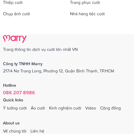
Thiệp cưới
Trang phục cưới
Chụp ảnh cưới
Nhà hàng tiệc cưới
Trang thông tin dịch vụ cưới lớn nhất VN
Công ty TNHH Marry
217/4 Nơ Trang Long, Phường 12, Quận Bình Thạnh, TP.HCM
Hotline
086 207 8986
Quick links
Ý tưởng cưới
Áo cưới
Kinh nghiệm cưới
Video
Cộng đồng
About us
Về chúng tôi
Liên hệ