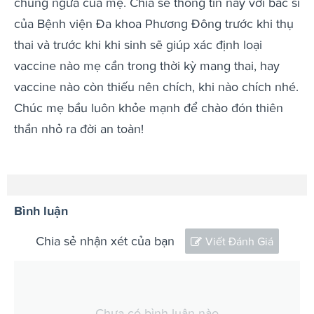
chủng ngừa của mẹ. Chia sẻ thông tin này với bác sĩ
của Bệnh viện Đa khoa Phương Đông trước khi thụ
thai và trước khi khi sinh sẽ giúp xác định loại
vaccine nào mẹ cần trong thời kỳ mang thai, hay
vaccine nào còn thiếu nên chích, khi nào chích nhé.
Chúc mẹ bầu luôn khỏe mạnh để chào đón thiên
thần nhỏ ra đời an toàn!
Bình luận
Chia sẻ nhận xét của bạn
Viết Đánh Giá
Chưa có bình luận nào