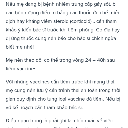
Nếu mẹ đang bị bệnh nhiễm trùng cấp gây sốt, bị
các bệnh đang điều trị bằng các thuốc ức chế miễn
dịch hay kháng viêm steroid (corticoid)… cần tham
khảo ý kiến bác sĩ trước khi tiêm phòng. Cơ địa hay
dị ứng thuốc cũng nên báo cho bác sĩ chích ngừa
biết mẹ nhé!
Mẹ nên theo dõi cơ thể trong vòng 24 – 48h sau
tiêm vaccines.
Với những vaccines cần tiêm trước khi mang thai,
mẹ cũng nên lưu ý cần tránh thai an toàn trong thời
gian quy định cho từng loại vaccine đã tiêm. Nếu bị
vỡ kế hoạch cần tham khảo bác sĩ.
Điều quan trọng là phải ghi lại chính xác về việc