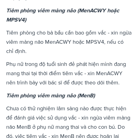
Tiêm phòng viêm màng não (MenACWY hoặc
MPSV4)
Tiêm phòng cho bà bầu cần bao gồm vắc - xin ngừa
viêm màng não MenACWY hoặc MPSV4, nếu có
chỉ định.
Phụ nữ trong độ tuổi sinh đẻ phát hiện mình đang
mang thai tại thời điểm tiêm vắc - xin MenACWY
nên trình bày với bác sĩ để được theo dõi thêm.
Tiêm phòng viêm màng não (MenB)
Chưa có thử nghiệm lâm sàng nào được thực hiện
để đánh giá việc sử dụng vắc - xin ngừa viêm màng
não MenB ở phụ nữ mang thai và cho con bú. Do
đó, việc tiêm vắc - xin MenB nên được hoãn lại