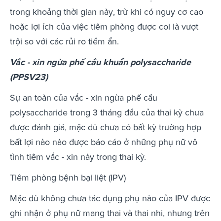
trong khoảng thời gian này, trừ khi có nguy cơ cao
hoặc lợi ích của việc tiêm phòng được coi là vượt
trội so với các rủi ro tiềm ẩn.
Vắc - xin ngừa phế cầu khuẩn polysaccharide
(PPSV23)
Sự an toàn của vắc - xin ngừa phế cầu
polysaccharide trong 3 tháng đầu của thai kỳ chưa
được đánh giá, mặc dù chưa có bất kỳ trường hợp
bất lợi nào nào được báo cáo ở những phụ nữ vô
tình tiêm vắc - xin này trong thai kỳ.
Tiêm phòng bệnh bại liệt (IPV)
Mặc dù không chưa tác dụng phụ nào của IPV được
ghi nhận ở phụ nữ mang thai và thai nhi, nhưng trên