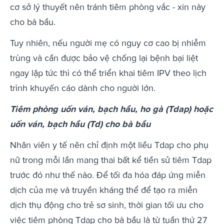
cơ sở lý thuyết nên tránh tiêm phòng vắc - xin này
cho bà bầu.
Tuy nhiên, nếu người mẹ có nguy cơ cao bị nhiễm
trùng và cần được bảo vệ chống lại bệnh bại liệt
ngay lập tức thì có thể triển khai tiêm IPV theo lịch
trình khuyến cáo dành cho người lớn.
Tiêm phòng uốn ván, bạch hầu, ho gà (Tdap) hoặc
uốn ván, bạch hầu (Td) cho bà bầu
Nhân viên y tế nên chỉ định một liều Tdap cho phụ
nữ trong mỗi lần mang thai bất kể tiền sử tiêm Tdap
trước đó như thế nào. Để tối đa hóa đáp ứng miễn
dịch của mẹ và truyền kháng thể để tạo ra miễn
dịch thụ động cho trẻ sơ sinh, thời gian tối ưu cho
việc tiêm phòng Tdap cho bà bầu là từ tuần thứ 27