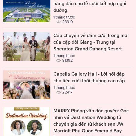
hàng đầu cho lễ cưới kết hợp nghỉ
dưỡng
1 tháng trước
23910
Câu chuyện về đám cưới trong mơ
của cặp đôi Giang - Trung tại
Sheraton Grand Danang Resort
1 tháng trước
91392
Capella Gallery Hall - Lời hồi đáp
cho tiệc cưới thời thượng cao cấp
1 tháng trước
22417
MARRY Phỏng vấn độc quyền: Góc
nhìn về Destination Wedding từ
chuyên gia đến từ khách sạn JW
Marriott Phu Quoc Emerald Bay