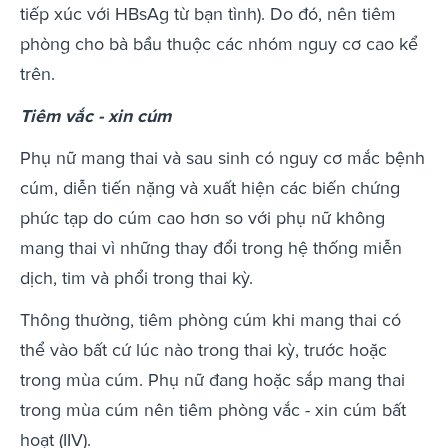
tiếp xúc với HBsAg từ bạn tình). Do đó, nên tiêm
phòng cho bà bầu thuộc các nhóm nguy cơ cao kể
trên.
Tiêm vắc - xin cúm
Phụ nữ mang thai và sau sinh có nguy cơ mắc bệnh
cúm, diễn tiến nặng và xuất hiện các biến chứng
phức tạp do cúm cao hơn so với phụ nữ không
mang thai vì những thay đổi trong hệ thống miễn
dịch, tim và phổi trong thai kỳ.
Thông thường, tiêm phòng cúm khi mang thai có
thể vào bất cứ lúc nào trong thai kỳ, trước hoặc
trong mùa cúm. Phụ nữ đang hoặc sắp mang thai
trong mùa cúm nên tiêm phòng vắc - xin cúm bất
hoạt (IIV).