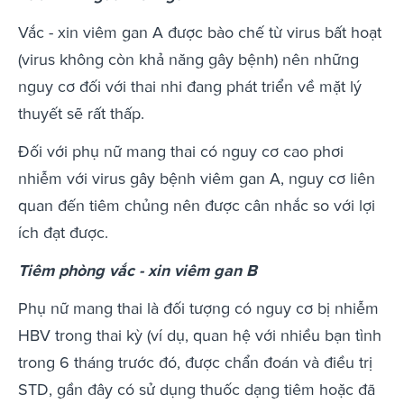
Vắc - xin viêm gan A được bào chế từ virus bất hoạt
(virus không còn khả năng gây bệnh) nên những
nguy cơ đối với thai nhi đang phát triển về mặt lý
thuyết ​​sẽ rất thấp.
Đối với phụ nữ mang thai có nguy cơ cao phơi
nhiễm với virus gây bệnh viêm gan A, nguy cơ liên
quan đến tiêm chủng nên được cân nhắc so với lợi
ích đạt được.
Tiêm phòng vắc - xin viêm gan B
Phụ nữ mang thai là đối tượng có nguy cơ bị nhiễm
HBV trong thai kỳ (ví dụ, quan hệ với nhiều bạn tình
trong 6 tháng trước đó, được chẩn đoán và điều trị
STD, gần đây có sử dụng thuốc dạng tiêm hoặc đã