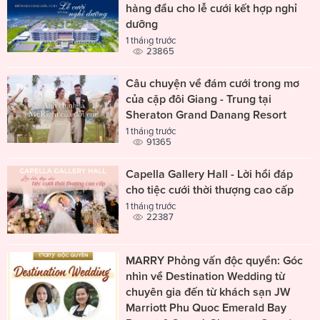
hàng đầu cho lễ cưới kết hợp nghỉ
dưỡng
1 tháng trước
23865
Câu chuyện về đám cưới trong mơ
của cặp đôi Giang - Trung tại
Sheraton Grand Danang Resort
1 tháng trước
91365
Capella Gallery Hall - Lời hồi đáp
cho tiệc cưới thời thượng cao cấp
1 tháng trước
22387
MARRY Phỏng vấn độc quyền: Góc
nhìn về Destination Wedding từ
chuyên gia đến từ khách sạn JW
Marriott Phu Quoc Emerald Bay