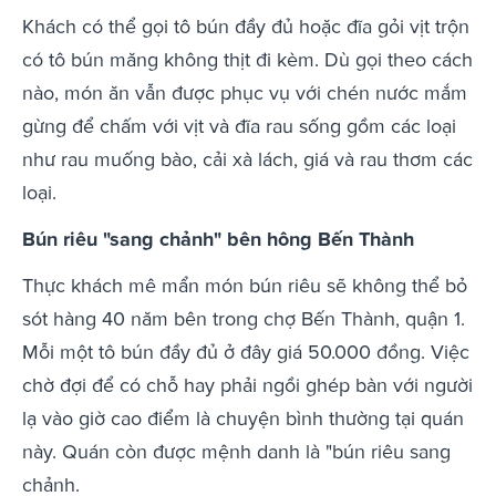
Khách có thể gọi tô bún đầy đủ hoặc đĩa gỏi vịt trộn
có tô bún măng không thịt đi kèm. Dù gọi theo cách
nào, món ăn vẫn được phục vụ với chén nước mắm
gừng để chấm với vịt và đĩa rau sống gồm các loại
như rau muống bào, cải xà lách, giá và rau thơm các
loại.
Bún riêu "sang chảnh" bên hông Bến Thành
Thực khách mê mẩn món bún riêu sẽ không thể bỏ
sót hàng 40 năm bên trong chợ Bến Thành, quận 1.
Mỗi một tô bún đầy đủ ở đây giá 50.000 đồng. Việc
chờ đợi để có chỗ hay phải ngồi ghép bàn với người
lạ vào giờ cao điểm là chuyện bình thường tại quán
này. Quán còn được mệnh danh là "bún riêu sang
chảnh.