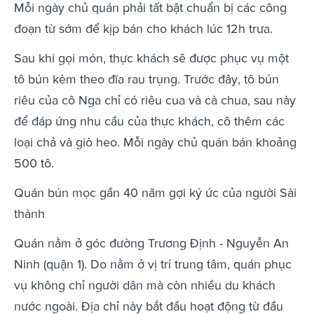
Mỗi ngày chủ quán phải tất bật chuẩn bị các công
đoạn từ sớm để kịp bán cho khách lúc 12h trưa.
Sau khi gọi món, thực khách sẽ được phục vụ một
tô bún kèm theo đĩa rau trụng. Trước đây, tô bún
riêu của cô Nga chỉ có riêu cua và cà chua, sau này
để đáp ứng nhu cầu của thực khách, cô thêm các
loại chả và giò heo. Mỗi ngày chủ quán bán khoảng
500 tô.
Quán bún mọc gần 40 năm gợi ký ức của người Sài
thành
Quán nằm ở góc đường Trương Định - Nguyễn An
Ninh (quận 1). Do nằm ở vị trí trung tâm, quán phục
vụ không chỉ người dân mà còn nhiều du khách
nước ngoài. Địa chỉ này bắt đầu hoạt động từ đầu