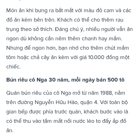
Món ăn khi bưng ra bắt mắt với màu đỏ cam và các
đồ ăn kèm bên trên. Khách có thể cho thêm rau
trụng theo sở thích. Đáng chú ý, nhiều người vẫn ăn
ngon dù không cần nêm thêm chanh hay mắm.
Nhưng để ngon hơn, bạn nhớ cho thêm chút mắm
tôm hoặc chả cây ăn kèm với giá 10.000 đồng một
chiếc.
Bún riêu cô Nga 30 năm, mỗi ngày bán 500 tô
Quán bún riêu của cô Nga mở từ năm 1988, nằm
trên đường Nguyễn Hữu Hào, quận 4. Với toàn bộ
gian bếp được phía trước quán, khách bước vào là
có thể thu vào tầm mắt nồi nước lèo to đầy ắp đồ
ăn.