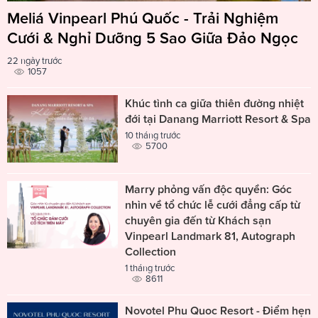
Meliá Vinpearl Phú Quốc - Trải Nghiệm
Cưới & Nghỉ Dưỡng 5 Sao Giữa Đảo Ngọc
22 ngày trước
1057
Khúc tình ca giữa thiên đường nhiệt
đới tại Danang Marriott Resort & Spa
10 tháng trước
5700
Marry phỏng vấn độc quyền: Góc
nhìn về tổ chức lễ cưới đẳng cấp từ
chuyên gia đến từ Khách sạn
Vinpearl Landmark 81, Autograph
Collection
1 tháng trước
8611
Novotel Phu Quoc Resort - Điểm hẹn