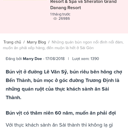
Resort & Spa và Sheraton Grand
Danang Resort
1 tháng trước
26986
Trang chủ
/
Marry Blog
/
Những quán bún ngon nổi đình nổi đám,
muốn ăn phải xếp hàng, đến muộn là hết ở Sài Gòn
Đăng bởi
Marry Doe
- 17/08/2018 | Lượt xem: 1390
Bún vịt ở đường Lê Văn Sỹ, bún riêu bên hông chợ
Bến Thành, bún mọc ở góc đường Trương Định là
những quán ruột của thực khách sành ăn Sài
Thành.
Bún vịt có thâm niên 60 năm, muốn ăn phải đợi
Với thực khách sành ăn Sài thành thì không lạ gì