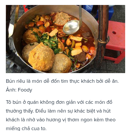
Bún riêu là món dễ đốn tim thực khách bởi dễ ăn.
Ảnh: Foody
Tô bún ở quán không đơn giản với các món đồ
thường thấy. Điều làm nên sự khác biệt và hút
khách là nhờ vào hương vị thơm ngon kèm theo
miếng chả cua to.