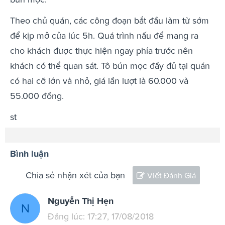
Theo chủ quán, các công đoạn bắt đầu làm từ sớm
để kịp mở cửa lúc 5h. Quá trình nấu để mang ra
cho khách được thực hiện ngay phía trước nên
khách có thể quan sát. Tô bún mọc đầy đủ tại quán
có hai cỡ lớn và nhỏ, giá lần lượt là 60.000 và
55.000 đồng.
st
Bình luận
Chia sẻ nhận xét của bạn
Viết Đánh Giá
Nguyễn Thị Hẹn
N
Đăng lúc: 17:27, 17/08/2018