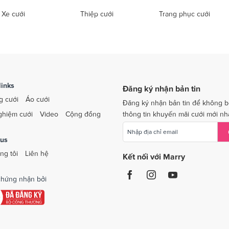
Xe cưới
Thiệp cưới
Trang phục cưới
links
Đăng ký nhận bản tin
g cưới
Áo cưới
Đăng ký nhận bản tin để không b
ghiệm cưới
Video
Cộng đồng
thông tin khuyến mãi cưới mới nh
 us
ng tôi
Liên hệ
Kết nối với Marry
hứng nhận bởi