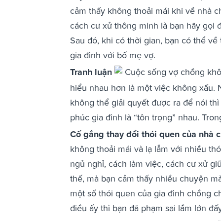
cảm thấy không thoải mái khi về nhà c
cách cư xử thông minh là bạn hãy gọi 
Sau đó, khi có thời gian, bạn có thể v
gia đình với bố mẹ vợ.
Tranh luận
Cuộc sống vợ chồng không
hiểu nhau hơn là một việc không xấu.
không thể giải quyết được ra để nói thì
phúc gia đình là “tôn trọng” nhau. Tro
Cố gắng thay đổi thói quen của nhà 
không thoải mái và lạ lẫm với nhiều th
ngủ nghỉ, cách làm việc, cách cư xử giữ
thế, mà bạn cảm thấy nhiều chuyện mà 
một số thói quen của gia đình chồng 
điều ấy thì bạn đã phạm sai lầm lớn đấy