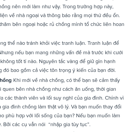
hồng nên mới làm như vậy. Trong trường hợp này,
điện về nhà ngoại và thông báo rằng mọi thứ đều ổn.
ề thăm bên ngoại hoặc rủ chồng mình tổ chức liên hoan
 thể nào tránh khỏi việc tranh luận. Tranh luận để
 Nhưng nếu bạn mang những vấn đề mà trước khi cưới
 không tốt tí nào. Nguyên tắc vàng để giữ gìn hạnh
ng đó bao gồm cả việc tôn trọng ý kiến của bạn đời.
chồng
Khi mới về nhà chồng, có thể bạn sẽ cảm thấy
ói quen bên nhà chồng như cách ăn uống, thời gian
a các thành viên và lối suy nghĩ của gia đình. Chính vì
gia đình chồng làm thật vô lý. Và bạn muốn thay đổi
cho phù hợp với lối sống của bạn? Nếu bạn muốn làm
. Bởi các cụ vẫn nói “nhập gia tùy tục”.