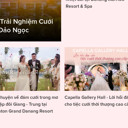
Resort & Spa
 Trải Nghiệm Cưới
 Đảo Ngọc
huyện về đám cưới trong mơ
Capella Gallery Hall - Lời hồi đ
ặp đôi Giang - Trung tại
cho tiệc cưới thời thượng cao c
aton Grand Danang Resort