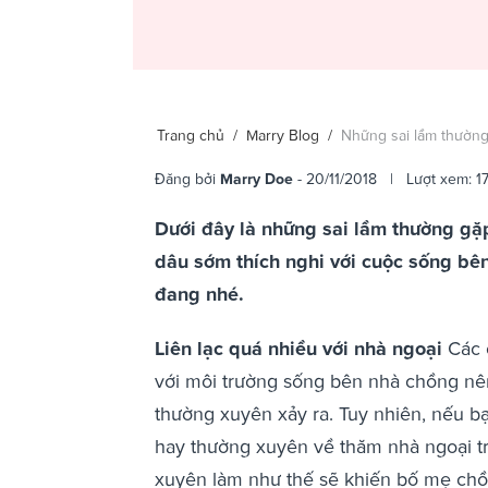
Trang chủ
/
Marry Blog
/
Những sai lầm thường
Đăng bởi
Marry Doe
- 20/11/2018 | Lượt xem: 1
Dưới đây là những sai lầm thường gặ
dâu sớm thích nghi với cuộc sống bê
đang nhé.
Liên lạc quá nhiều với nhà ngoại
Các c
với môi trường sống bên nhà chồng nê
thường xuyên xảy ra. Tuy nhiên, nếu b
hay thường xuyên về thăm nhà ngoại tro
xuyên làm như thế sẽ khiến bố mẹ chồ