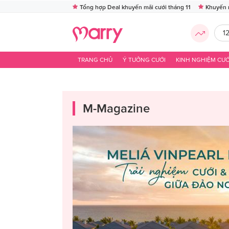
Tổng hợp Deal khuyến mãi cưới tháng 11
Khuyến 
1
TRANG CHỦ
Ý TƯỞNG CƯỚI
KINH NGHIỆM CƯỚ
M-Magazine