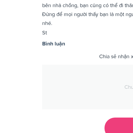
bên nhà chồng, bạn cũng có thể đi t
Đừng để mọi người thấy bạn là một ngư
nhé.
St
Bình luận
Chia sẻ nhận 
Chư