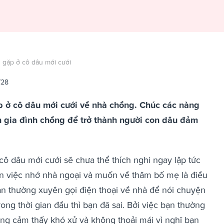
 gặp ở cô dâu mới cưới
728
p ở cô dâu mới cưới về nhà chồng. Chúc các nàng
n gia đình chồng để trở thành người con dâu đảm
ô dâu mới cưới sẽ chưa thể thích nghi ngay lập tức
n việc nhớ nhà ngoại và muốn về thăm bố mẹ là điều
ạn thường xuyên gọi điện thoại về nhà để nói chuyện
ng thời gian đầu thì bạn đã sai. Bởi việc bạn thường
ng cảm thấy khó xử và không thoải mái vì nghĩ bạn