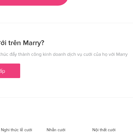
ới trên Marry?
húc đẩy thành công kinh doanh dịch vụ cưới của họ với Marry
ấp
Nghi thức lễ cưới
Nhẫn cưới
Nội thất cưới