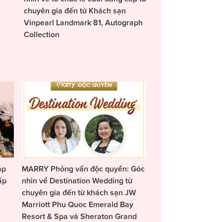
chuyên gia đến từ Khách sạn
Vinpearl Landmark 81, Autograph
Collection
áp
MARRY Phỏng vấn độc quyền: Góc
ấp
nhìn về Destination Wedding từ
chuyên gia đến từ khách sạn JW
Marriott Phu Quoc Emerald Bay
Resort & Spa và Sheraton Grand