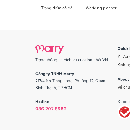
Trang điểm cô dâu
Wedding planner
Quick 
Ý tưởn
Trang thông tin dịch vụ cưới lớn nhất VN
Kinh n
Công ty TNHH Marry
About
217/4 Nơ Trang Long, Phường 12, Quận
Về chú
Bình Thạnh, TP.HCM
Hotline
Được c
086 207 8986